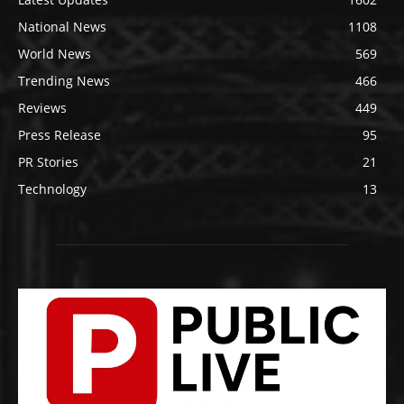
National News
1108
World News
569
Trending News
466
Reviews
449
Press Release
95
PR Stories
21
Technology
13