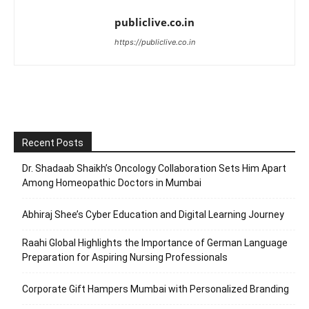
publiclive.co.in
https://publiclive.co.in
Recent Posts
Dr. Shadaab Shaikh’s Oncology Collaboration Sets Him Apart
Among Homeopathic Doctors in Mumbai
Abhiraj Shee’s Cyber Education and Digital Learning Journey
Raahi Global Highlights the Importance of German Language
Preparation for Aspiring Nursing Professionals
Corporate Gift Hampers Mumbai with Personalized Branding