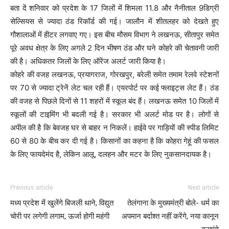
बता दें शनिवार को प्रदेश के 17 जिलों में शिमला 11.8 और नैनीताल 9डिग्री
सेल्सियस से ज्यादा ठंड रिकॉर्ड की गई। जालौन में शीतलहर को देखते हुए
गौशालाओं में हीटर लगवाए गए। इस बीच मौसम विभाग ने लखनऊ, सीतापुर समेत
पूरे अवध क्षेत्र के लिए अगले 2 दिन भीषण ठंड और घने कोहरे की चेतावनी जारी
की है। अधिकतर जिलों के लिए ऑरेंज अलर्ट जारी किया है।
कोहरे की वजह लखनऊ, प्रयागराज, गोरखपुर, बरेली समेत तमाम रेलवे स्टेशनों
पर 70 से ज्यादा ट्रेनें लेट चल रही हैं। एयरपोर्ट पर कई फ्लाइट्स लेट हैं। ठंड
की वजह से पिछले दिनों से 11 शहरों में स्कूल बंद हैं। लखनऊ समेत 10 जिलों में
स्कूलों की टाइमिंग भी बदली गई है। सरकार भी अलर्ट मोड पर है। लोगों से
अपील की है कि बेवजह घर से बाहर न निकलें। हाईवे पर गाड़ियों की स्पीड लिमिट
60 से 80 के बीच कर दी गई है। किसानों का कहना है कि कोहरा गेहूं की फसल
के लिए फायदेमंद है, लेकिन आलू, दलहन और मटर के लिए नुकसानदायक है।
Previous article
Next article
मध्य प्रदेश में खुलेंगे बिजली थाने, विद्युत
तेलंगाना के मुख्यमंत्री बोले- धर्म का
चोरी पर लगेगी लगाम, ऊर्जा होगी महंगी
अपमान बर्दाश्त नहीं करेंगे, नया कानून