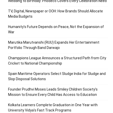
Wedding to Birthday: Phodeco Covers Every Celebration Need
TV, Digital, Newspaper or OOH: How Brands Should Allocate
Media Budgets
Humanity’s Future Depends on Peace, Not the Expansion of
War
Marutika Marutvanshi (RUU) Expands Her Entertainment
Portfolio Through Band Darwajo
Champpions League Announces a Structured Path from City
Cricket to National Championship
Spain Maritime Operators Select Sludge India for Sludge and
Slop Disposal Solutions
Founder Prudhvi Moses Leads Smiley Children Society’s
Mission to Ensure Every Child Has Access to Education
Kolkata Learners Complete Graduation in One Year with
University Vidya’s Fast Track Programs