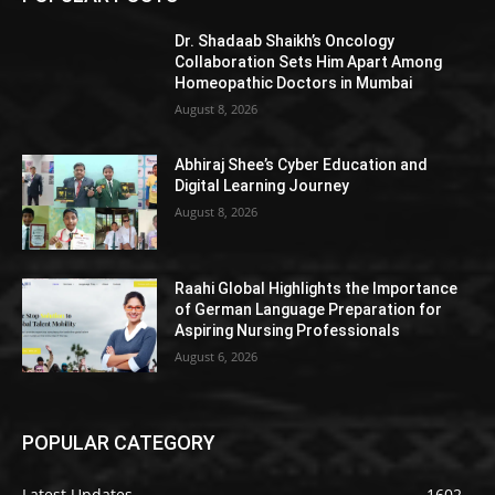
Dr. Shadaab Shaikh’s Oncology
Collaboration Sets Him Apart Among
Homeopathic Doctors in Mumbai
August 8, 2026
Abhiraj Shee’s Cyber Education and
Digital Learning Journey
August 8, 2026
Raahi Global Highlights the Importance
of German Language Preparation for
Aspiring Nursing Professionals
August 6, 2026
POPULAR CATEGORY
Latest Updates
1602