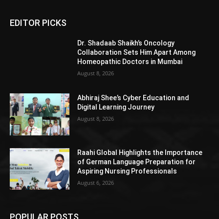
EDITOR PICKS
Dr. Shadaab Shaikh’s Oncology
Collaboration Sets Him Apart Among
Homeopathic Doctors in Mumbai
August 8, 2026
Abhiraj Shee’s Cyber Education and
Digital Learning Journey
August 8, 2026
Raahi Global Highlights the Importance
of German Language Preparation for
Aspiring Nursing Professionals
August 6, 2026
POPULAR POSTS