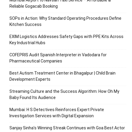
Mumbai Airport to Navsari Taxi Service – Affordable &
Reliable Gogacab Booking
SOPs in Action: Why Standard Operating Procedures Define
Kitchen Success
EXIM Logistics Addresses Safety Gaps with PPE Kits Across
Key Industrial Hubs
COFEPRIS Audit Spanish Interpreter in Vadodara for
Pharmaceutical Companies
Best Autism Treatment Center in Bhagalpur | Child Brain
Development Experts
Streaming Culture and the Success Algorithm: How Oh My
Baby Found Its Audience
Mumbai: H S Detectives Reinforces Expert Private
Investigation Services with Digital Expansion
Sanjay Sinha’s Winning Streak Continues with Goa Best Actor