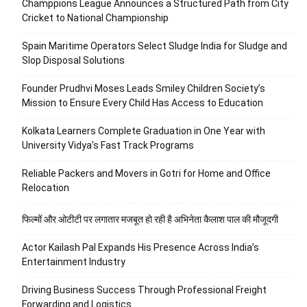
Champpions League Announces a Structured Path from City
Cricket to National Championship
Spain Maritime Operators Select Sludge India for Sludge and
Slop Disposal Solutions
Founder Prudhvi Moses Leads Smiley Children Society’s
Mission to Ensure Every Child Has Access to Education
Kolkata Learners Complete Graduation in One Year with
University Vidya’s Fast Track Programs
Reliable Packers and Movers in Gotri for Home and Office
Relocation
फिल्मों और ओटीटी पर लगातार मजबूत हो रही है अभिनेता कैलाश पाल की मौजूदगी
Actor Kailash Pal Expands His Presence Across India’s
Entertainment Industry
Driving Business Success Through Professional Freight
Forwarding and Logistics