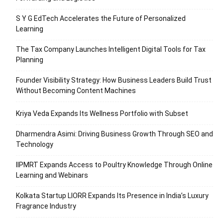
S Y G EdTech Accelerates the Future of Personalized
Learning
The Tax Company Launches Intelligent Digital Tools for Tax
Planning
Founder Visibility Strategy: How Business Leaders Build Trust
Without Becoming Content Machines
Kriya Veda Expands Its Wellness Portfolio with Subset
Dharmendra Asimi: Driving Business Growth Through SEO and
Technology
IIPMRT Expands Access to Poultry Knowledge Through Online
Learning and Webinars
Kolkata Startup LIORR Expands Its Presence in India’s Luxury
Fragrance Industry