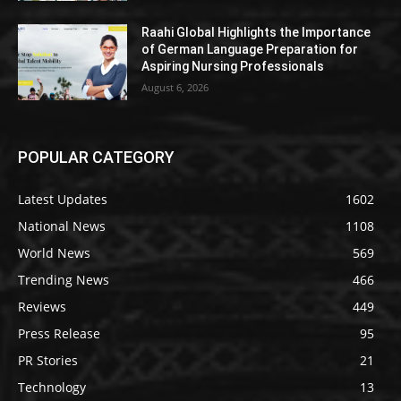
Raahi Global Highlights the Importance
of German Language Preparation for
Aspiring Nursing Professionals
August 6, 2026
POPULAR CATEGORY
Latest Updates
1602
National News
1108
World News
569
Trending News
466
Reviews
449
Press Release
95
PR Stories
21
Technology
13