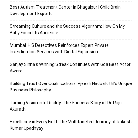
Best Autism Treatment Center in Bhagalpur | Child Brain
Development Experts
Streaming Culture and the Success Algorithm: How Oh My
Baby Found Its Audience
Mumbai: H S Detectives Reinforces Expert Private
Investigation Services with Digital Expansion
Sanjay Sinha’s Winning Streak Continues with Goa Best Actor
Award
Building Trust Over Qualifications: Ajeesh Naduvilottil’s Unique
Business Philosophy
Turning Vision into Reality: The Success Story of Dr. Raju
Akurathi
Excellence in Every Field: The Multifaceted Journey of Rakesh
Kumar Upadhyay