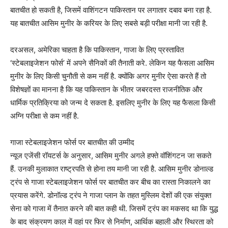
बातचीत हो सकती है, जिसमें वाशिंगटन पाकिस्तान पर लगातार दबाव बना रहा है.
यह बातचीत आसिम मुनीर के करियर के लिए सबसे बड़ी परीक्षा मानी जा रही है.
दरअसल, अमेरिका चाहता है कि पाकिस्तान, गाजा के लिए प्रस्तावित
‘स्टेबलाइजेशन फोर्स’ में अपने सैनिकों की तैनाती करे. लेकिन यह फैसला आसिम
मुनीर के लिए किसी चुनौती से कम नहीं है. क्योंकि अगर मुनीर ऐसा करते हैं तो
विशेषज्ञों का मानना है कि यह पाकिस्तान के भीतर जबरदस्त राजनीतिक और
धार्मिक प्रतिक्रिया को जन्म दे सकता है. इसलिए मुनीर के लिए यह फैसला किसी
अग्नि परीक्षा से कम नहीं है.
गाजा स्टेबलाइजेशन फोर्स पर बातचीत की उम्मीद
न्यूज एजेंसी रॉयटर्स के अनुसार, आसिम मुनीर अगले हफ्ते वॉशिंगटन जा सकते
हैं. उनकी मुलाकात राष्ट्रपति से होना तय मानी जा रही है. आसिम मुनीर डोनाल्ड
ट्रंप से गाजा स्टेबलाइजेशन फोर्स पर बातचीत कर बीच का रास्ता निकालने का
प्रयास करेंगे. डोनॉल्ड ट्रंप ने गाजा प्लान के तहत मुस्लिम देशों की एक संयुक्त
सेना को गाजा में तैनात करने की बात कही थी. जिसमें ट्रंप का मकसद था कि युद्ध
के बाद संक्रमण काल में वहां पर फिर से निर्माण, आर्थिक बहाली और स्थिरता को