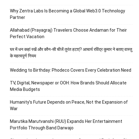
Why Zentra Labs Is Becoming a Global Web3.0 Technology
Partner
Allahabad (Prayagraj) Travelers Choose Andaman for Their
Perfect Vacation
घर में धन कहां रखें और कौन-सी चीजें तुरंत हटाएं? आचार्य रविंद्र कुमार ने बताए वास्तु
के महत्वपूर्ण नियम
Wedding to Birthday: Phodeco Covers Every Celebration Need
TV, Digital, Newspaper or OOH: How Brands Should Allocate
Media Budgets
Humanity’s Future Depends on Peace, Not the Expansion of
War
Marutika Marutvanshi (RUU) Expands Her Entertainment
Portfolio Through Band Darwajo