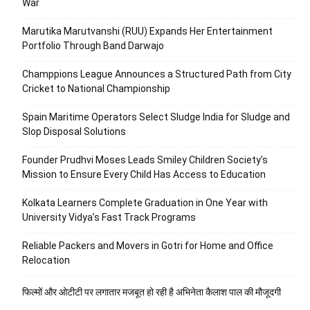
War
Marutika Marutvanshi (RUU) Expands Her Entertainment
Portfolio Through Band Darwajo
Champpions League Announces a Structured Path from City
Cricket to National Championship
Spain Maritime Operators Select Sludge India for Sludge and
Slop Disposal Solutions
Founder Prudhvi Moses Leads Smiley Children Society’s
Mission to Ensure Every Child Has Access to Education
Kolkata Learners Complete Graduation in One Year with
University Vidya’s Fast Track Programs
Reliable Packers and Movers in Gotri for Home and Office
Relocation
फिल्मों और ओटीटी पर लगातार मजबूत हो रही है अभिनेता कैलाश पाल की मौजूदगी