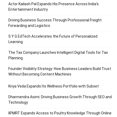
Actor Kailash Pal Expands His Presence Across India’s
Entertainment Industry
Driving Business Success Through Professional Freight
Forwarding and Logistics
S Y G EdTech Accelerates the Future of Personalized
Learning
The Tax Company Launches Intelligent Digital Tools for Tax
Planning
Founder Visibility Strategy: How Business Leaders Build Trust
Without Becoming Content Machines
Kriya Veda Expands Its Wellness Portfolio with Subset
Dharmendra Asimi: Driving Business Growth Through SEO and
Technology
IIPMRT Expands Access to Poultry Knowledge Through Online