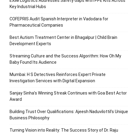
EXIM Logistics Addresses Safety Gaps with PPE Kits Across
Key Industrial Hubs
COFEPRIS Audit Spanish Interpreter in Vadodara for
Pharmaceutical Companies
Best Autism Treatment Center in Bhagalpur | Child Brain
Development Experts
Streaming Culture and the Success Algorithm: How Oh My
Baby Found Its Audience
Mumbai: H S Detectives Reinforces Expert Private
Investigation Services with Digital Expansion
Sanjay Sinha’s Winning Streak Continues with Goa Best Actor
Award
Building Trust Over Qualifications: Ajeesh Naduvilottil’s Unique
Business Philosophy
Turning Vision into Reality: The Success Story of Dr. Raju