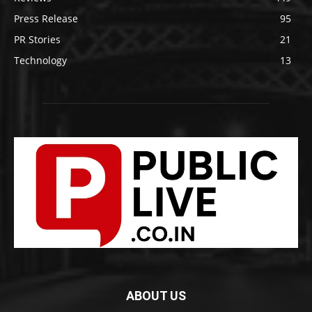
Press Release
95
PR Stories
21
Technology
13
ABOUT US