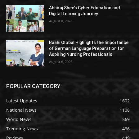
Abhiraj Shee’s Cyber Education and
Digital Learning Journey
August 8, 2026
Raahi Global Highlights the Importance
of German Language Preparation for
Aspiring Nursing Professionals
August 6, 2026
POPULAR CATEGORY
Latest Updates
1602
National News
1108
World News
569
Trending News
466
Reviews
449