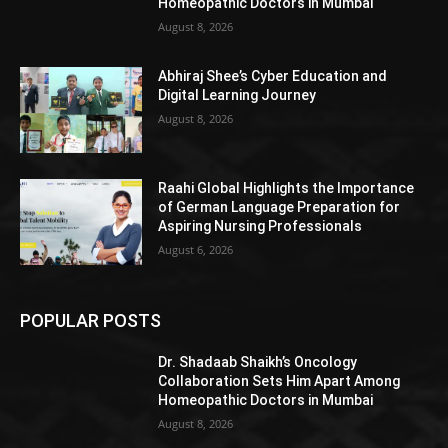
Homeopathic Doctors in Mumbai
August 8, 2026
Abhiraj Shee’s Cyber Education and
Digital Learning Journey
August 8, 2026
Raahi Global Highlights the Importance
of German Language Preparation for
Aspiring Nursing Professionals
August 6, 2026
POPULAR POSTS
Dr. Shadaab Shaikh’s Oncology
Collaboration Sets Him Apart Among
Homeopathic Doctors in Mumbai
August 8, 2026