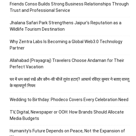
Friends Conso Builds Strong Business Relationships Through
Trust and Professional Service
Jhalana Safari Park Strengthens Jaipur’s Reputation as a
Wildlife Tourism Destination
Why Zentra Labs Is Becoming a Global Web3.0 Technology
Partner
Allahabad (Prayagraj) Travelers Choose Andaman for Their
Perfect Vacation
घर में धन कहां रखें और कौन-सी चीजें तुरंत हटाएं? आचार्य रविंद्र कुमार ने बताए वास्तु
के महत्वपूर्ण नियम
Wedding to Birthday: Phodeco Covers Every Celebration Need
TV, Digital, Newspaper or OOH: How Brands Should Allocate
Media Budgets
Humanity’s Future Depends on Peace, Not the Expansion of