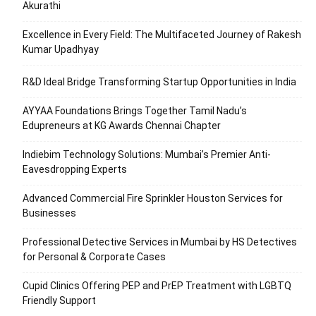
Akurathi
Excellence in Every Field: The Multifaceted Journey of Rakesh
Kumar Upadhyay
R&D Ideal Bridge Transforming Startup Opportunities in India
AYYAA Foundations Brings Together Tamil Nadu’s
Edupreneurs at KG Awards Chennai Chapter
Indiebim Technology Solutions: Mumbai’s Premier Anti-
Eavesdropping Experts
Advanced Commercial Fire Sprinkler Houston Services for
Businesses
Professional Detective Services in Mumbai by HS Detectives
for Personal & Corporate Cases
Cupid Clinics Offering PEP and PrEP Treatment with LGBTQ
Friendly Support