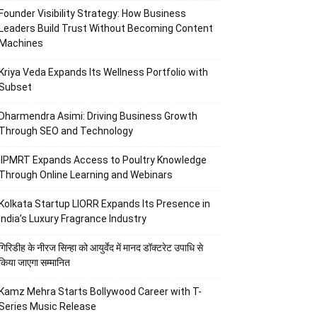
Founder Visibility Strategy: How Business
Leaders Build Trust Without Becoming Content
Machines
Kriya Veda Expands Its Wellness Portfolio with
Subset
Dharmendra Asimi: Driving Business Growth
Through SEO and Technology
IIPMRT Expands Access to Poultry Knowledge
Through Online Learning and Webinars
Kolkata Startup LIORR Expands Its Presence in
India’s Luxury Fragrance Industry
गिरिडीह के नीरज सिन्हा को आयुर्वेद में मानद डॉक्टरेट उपाधि से
किया जाएगा सम्मानित
Kamz Mehra Starts Bollywood Career with T-
Series Music Release