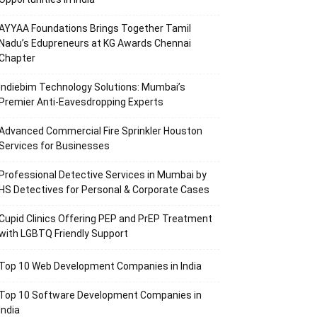
AYYAA Foundations Brings Together Tamil
Nadu’s Edupreneurs at KG Awards Chennai
Chapter
Indiebim Technology Solutions: Mumbai’s
Premier Anti-Eavesdropping Experts
Advanced Commercial Fire Sprinkler Houston
Services for Businesses
Professional Detective Services in Mumbai by
HS Detectives for Personal & Corporate Cases
Cupid Clinics Offering PEP and PrEP Treatment
with LGBTQ Friendly Support
Top 10 Web Development Companies in India
Top 10 Software Development Companies in
India