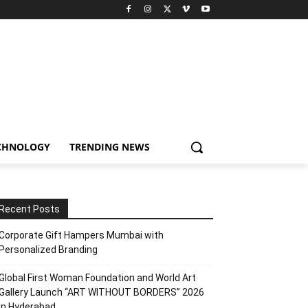
CHNOLOGY
TRENDING NEWS
Recent Posts
Corporate Gift Hampers Mumbai with
Personalized Branding
Global First Woman Foundation and World Art
Gallery Launch “ART WITHOUT BORDERS” 2026
in Hyderabad