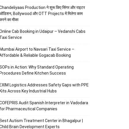
Chandeliyaas Production ने शुरू किए सिंगर और राइटर
ऑडिशन, Bollywood और OTT Projects में मिलेगा काम
करने का मौका
Online Cab Booking in Udaipur – Vedanshi Cabs
Taxi Service
Mumbai Airport to Navsari Taxi Service –
Affordable & Reliable Gogacab Booking
SOPs in Action: Why Standard Operating
Procedures Define Kitchen Success
EXIM Logistics Addresses Safety Gaps with PPE
Kits Across Key Industrial Hubs
COFEPRIS Audit Spanish Interpreter in Vadodara
for Pharmaceutical Companies
Best Autism Treatment Center in Bhagalpur |
Child Brain Development Experts