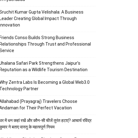
Sruchit Kumar Gupta Velishala: A Business
Leader Creating Global Impact Through
Innovation
Friends Conso Builds Strong Business
Relationships Through Trust and Professional
Service
Jhalana Safari Park Strengthens Jaipur’s
Reputation as a Wildlife Tourism Destination
Why Zentra Labs Is Becoming a Global Web3.0
Technology Partner
Allahabad (Prayagraj) Travelers Choose
Andaman for Their Perfect Vacation
घर में धन कहां रखें और कौन-सी चीजें तुरंत हटाएं? आचार्य रविंद्र
कुमार ने बताए वास्तु के महत्वपूर्ण नियम