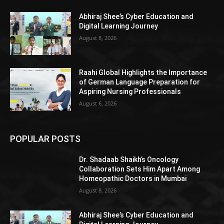
Abhiraj Shee’s Cyber Education and
Digital Learning Journey
August 8, 2026
Raahi Global Highlights the Importance
of German Language Preparation for
Aspiring Nursing Professionals
August 6, 2026
POPULAR POSTS
Dr. Shadaab Shaikh’s Oncology
Collaboration Sets Him Apart Among
Homeopathic Doctors in Mumbai
August 8, 2026
Abhiraj Shee’s Cyber Education and