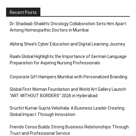
Recent Posts
Dr. Shadaab Shaikh’s Oncology Collaboration Sets Him Apart
Among Homeopathic Doctors in Mumbai
Abhiraj Shee’s Cyber Education and Digital Learning Journey
Raahi Global Highlights the Importance of German Language
Preparation for Aspiring Nursing Professionals
Corporate Gift Hampers Mumbai with Personalized Branding
Global First Woman Foundation and World Art Gallery Launch
“ART WITHOUT BORDERS” 2026 in Hyderabad
Sruchit Kumar Gupta Velishala: A Business Leader Creating
Global Impact Through Innovation
Friends Conso Builds Strong Business Relationships Through
Trust and Professional Service