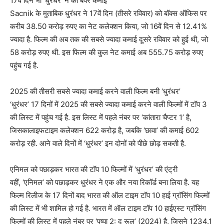
17वें दिन भी ‘धुरंधर’ ने की बंपर कमाई
Sacnik के मुताबिक धुरंधर ने 17वें दिन (तीसरे रविवार) को बॉक्स ऑफिस पर
करीब 38.50 करोड़ रुपए का नेट कलेक्शन किया, जो 16वें दिन से 12.41%
ज्यादा है. फिल्म की अब तक की सबसे ज्यादा कमाई दूसरे रविवार को हुई थी, जो
58 करोड़ रुपए थी. इस फिल्म की कुल नेट कमाई अब 555.75 करोड़ रुपए
पहुंच गई है.
2025 की तीसरी सबसे ज्यादा कमाई करने वाली फिल्म बनी ‘धुरंधर’
‘धुरंधर’ 17 दिनों में 2025 की सबसे ज्यादा कमाई करने वाली फिल्मों में टॉप 3
की लिस्ट में पहुंच गई है. इस लिस्ट में पहले नंबर पर ‘कांतारा चैप्टर 1’ है,
जिसकालाइफटाइम कलेक्शन 622 करोड़ है, जबकि ‘छावा’ की कमाई 602
करोड़ रही. आने वाले दिनों में ‘धुरंधर’ इन दोनों को पीछे छोड़ सकती है.
एनिमल को पछाड़कर भारत की टॉप 10 फिल्मों में ‘धुरंधर’ की एंट्री
वहीं, ‘एनिमल’ को पछाड़कर धुरंधर ने एक और नया रिकॉर्ड बना लिया है. यह
फिल्म रिलीज के 17 दिनों बाद भारत की ऑल टाइम टॉप 10 हाई ग्रॉसिंग फिल्मों
की लिस्ट में भी शामिल हो गई है. भारत में ऑल टाइम टॉप 10 हाईएस्ट ग्रॉसिंग
फिल्मों की लिस्ट में पहले नंबर पर ‘पुष्पा 2: द रूल’ (2024) है, जिसने 1234.1