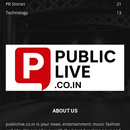
PR Stories
21
Technology
13
ABOUT US
publiclive.co.in is your news, entertainment, music fashion