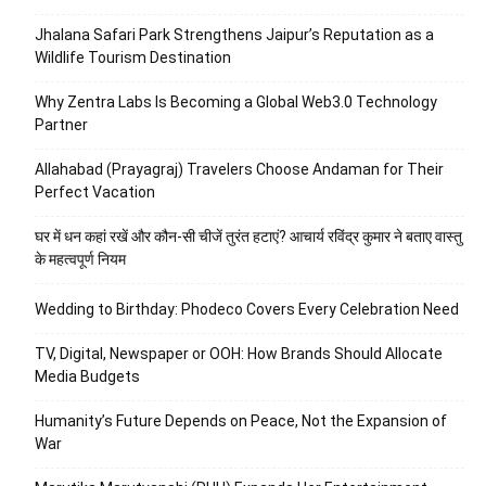
Jhalana Safari Park Strengthens Jaipur’s Reputation as a
Wildlife Tourism Destination
Why Zentra Labs Is Becoming a Global Web3.0 Technology
Partner
Allahabad (Prayagraj) Travelers Choose Andaman for Their
Perfect Vacation
घर में धन कहां रखें और कौन-सी चीजें तुरंत हटाएं? आचार्य रविंद्र कुमार ने बताए वास्तु
के महत्वपूर्ण नियम
Wedding to Birthday: Phodeco Covers Every Celebration Need
TV, Digital, Newspaper or OOH: How Brands Should Allocate
Media Budgets
Humanity’s Future Depends on Peace, Not the Expansion of
War