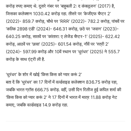
करोड़ रुपए कमाए थे. दूसरे नंबर पर ‘बाहुबली 2: द कंक्लूजन’ (2017) है,
जिसका कलेक्शन 1030.42 करोड़ रहा. तीसरे पर ‘केजीएफ चैप्टर 2’
(2022)- 859.7 करोड़, चौथे पर ‘RRR’ (2022)- 782.2 करोड़, पांचवें पर
‘कल्कि 2898 एडी’ (2024)- 646.31 करोड़, छठे पर ‘जवान’ (2023)-
640.25 करोड़, सातवें पर ‘कांतारा: ए लेजेंड चैप्टर-1’ (2025)- 622.42
करोड़, आठवें पर ‘छावा’ (2025)- 601.54 करोड़, नौवें पर ‘स्त्री 2’
(2024)- 597.99 करोड़ और 10वें स्थान पर ‘धुरंधर’ (2025) ने 555.7
करोड़ के साथ एंट्री ली है.
‘धुरंधर’ के शोर में खोई ‘किस किस को प्यार करूं 2‘
बता दें कि ‘धुरंधर’ का 17 दिनों में वर्ल्डवाइड कलेक्शन 836.75 करोड़ रहा,
जबकि भारत ग्रॉस 666.75 करोड़. वहीं, उसी दिन रिलीज हुई कपिल शर्मा की
‘किस किस को प्यार करूं 2’ ने 17 दिनों में भारत में मात्र 11.88 करोड़ नेट
कमाए, जबकि वर्ल्डवाइड 14.9 करोड़ रहा.