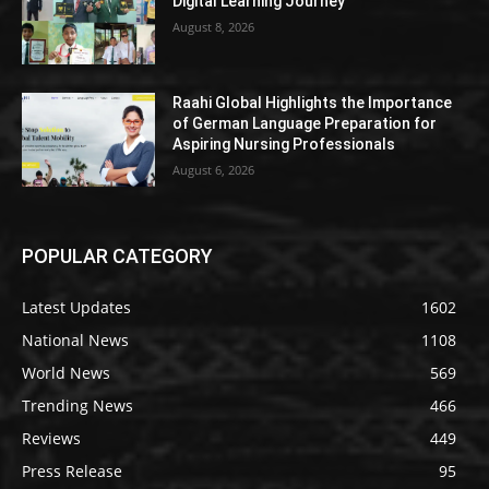
Digital Learning Journey
August 8, 2026
Raahi Global Highlights the Importance
of German Language Preparation for
Aspiring Nursing Professionals
August 6, 2026
POPULAR CATEGORY
Latest Updates
1602
National News
1108
World News
569
Trending News
466
Reviews
449
Press Release
95