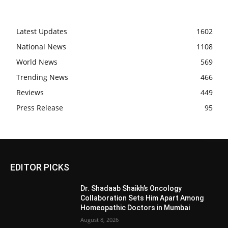
Latest Updates
1602
National News
1108
World News
569
Trending News
466
Reviews
449
Press Release
95
EDITOR PICKS
Dr. Shadaab Shaikh’s Oncology
Collaboration Sets Him Apart Among
Homeopathic Doctors in Mumbai
August 8, 2026