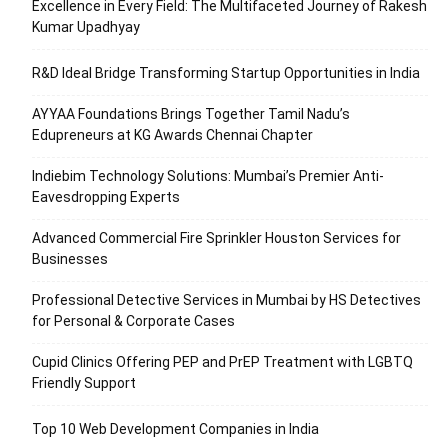
Excellence in Every Field: The Multifaceted Journey of Rakesh
Kumar Upadhyay
R&D Ideal Bridge Transforming Startup Opportunities in India
AYYAA Foundations Brings Together Tamil Nadu’s
Edupreneurs at KG Awards Chennai Chapter
Indiebim Technology Solutions: Mumbai’s Premier Anti-
Eavesdropping Experts
Advanced Commercial Fire Sprinkler Houston Services for
Businesses
Professional Detective Services in Mumbai by HS Detectives
for Personal & Corporate Cases
Cupid Clinics Offering PEP and PrEP Treatment with LGBTQ
Friendly Support
Top 10 Web Development Companies in India