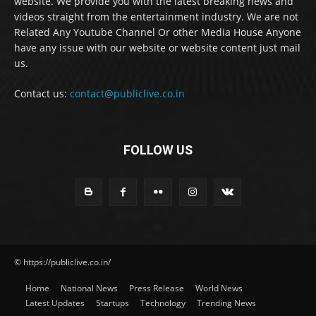
website. We provide you with the latest breaking news and
videos straight from the entertainment industry. We are not
Related Any Youtube Channel Or other Media House Anyone
have any issue with our website or website content just mail
us.
Contact us:
contact@publiclive.co.in
FOLLOW US
© https://publiclive.co.in/
Home
National News
Press Release
World News
Latest Updates
Startups
Technology
Trending News