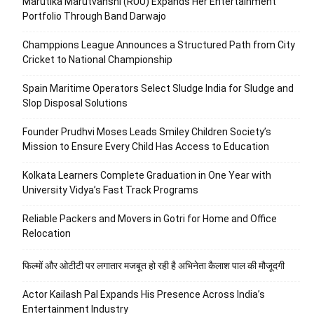
Marutika Marutvanshi (RUU) Expands Her Entertainment
Portfolio Through Band Darwajo
Champpions League Announces a Structured Path from City
Cricket to National Championship
Spain Maritime Operators Select Sludge India for Sludge and
Slop Disposal Solutions
Founder Prudhvi Moses Leads Smiley Children Society’s
Mission to Ensure Every Child Has Access to Education
Kolkata Learners Complete Graduation in One Year with
University Vidya’s Fast Track Programs
Reliable Packers and Movers in Gotri for Home and Office
Relocation
फिल्मों और ओटीटी पर लगातार मजबूत हो रही है अभिनेता कैलाश पाल की मौजूदगी
Actor Kailash Pal Expands His Presence Across India’s
Entertainment Industry