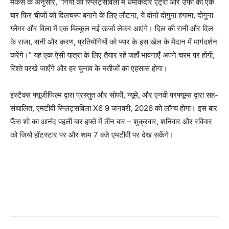
मेकर्स के अनुसार, “निया की स्प्लिट्सविला में धमाकेदार एंट्री और उर्फी का एक
बार फिर चीजों को दिलचस्प बनाने के लिए लौटना, ये दोनों दोगुना हंगामा, दोगुना
ग्लैमर और विला में एक बिल्कुल नई ऊर्जा लेकर आएंगे। दिल की रानी और दिल
के राजा, सनी और करण, प्रतियोगियों को प्यार के इस खेल के मैदान में मार्गदर्शन
करेंगे।” यह एक ऐसी यात्रा के लिए तैयार रहें जहाँ भावनाएँ अपने चरम पर होंगी,
रिश्ते परखे जाएँगे और हर चुनाव के नतीजों का एहसास होगा।
इंस्टैक्स फ्यूजीफिल्म द्वारा प्रस्तुत और सोफी, न्यूमे, और एनवी परफ्यूम्स द्वारा सह-
संचालित, एमटीवी स्प्लिट्सविला X6 9 जनवरी, 2026 को लॉन्च होगा। इस बार
फैंस शो का आनंद पहली बार हफ्ते में तीन बार – शुक्रवार, शनिवार और रविवार
को जियो हॉटस्टार पर और शाम 7 बजे एमटीवी पर देख सकेंगे।