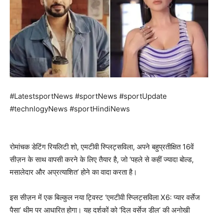
#LatestsportNews #sportNews #sportUpdate
#technlogyNews #sportHindiNews
रोमांचक डेटिंग रियलिटी शो, एमटीवी स्प्लिट्सविला, अपने बहुप्रतीक्षित 16वें
सीज़न के साथ वापसी करने के लिए तैयार है, जो ‘पहले से कहीं ज्यादा बोल्ड,
मसालेदार और अप्रत्याशित’ होने का वादा करता है।
इस सीज़न में एक बिल्कुल नया ट्विस्ट ‘एमटीवी स्प्लिट्सविला X6: प्यार वर्सेज
पैसा’ थीम पर आधारित होगा। यह दर्शकों को ‘दिल वर्सेज डील’ की अनोखी