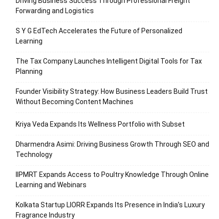
Driving Business Success Through Professional Freight
Forwarding and Logistics
S Y G EdTech Accelerates the Future of Personalized
Learning
The Tax Company Launches Intelligent Digital Tools for Tax
Planning
Founder Visibility Strategy: How Business Leaders Build Trust
Without Becoming Content Machines
Kriya Veda Expands Its Wellness Portfolio with Subset
Dharmendra Asimi: Driving Business Growth Through SEO and
Technology
IIPMRT Expands Access to Poultry Knowledge Through Online
Learning and Webinars
Kolkata Startup LIORR Expands Its Presence in India’s Luxury
Fragrance Industry