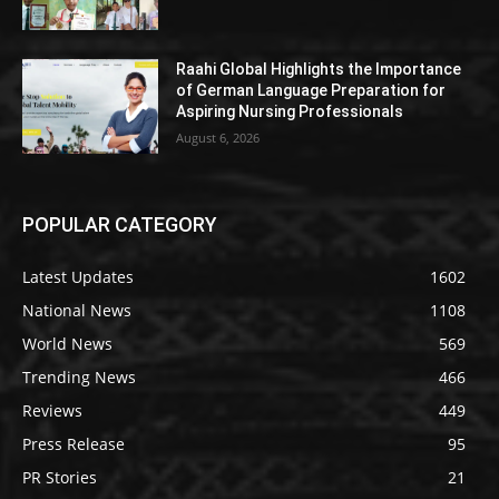
Raahi Global Highlights the Importance
of German Language Preparation for
Aspiring Nursing Professionals
August 6, 2026
POPULAR CATEGORY
Latest Updates
1602
National News
1108
World News
569
Trending News
466
Reviews
449
Press Release
95
PR Stories
21