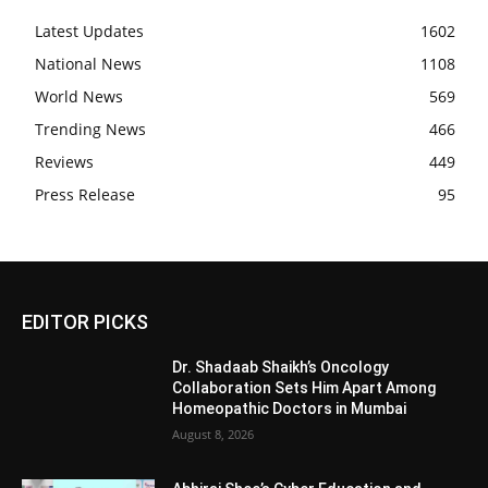
Latest Updates
1602
National News
1108
World News
569
Trending News
466
Reviews
449
Press Release
95
EDITOR PICKS
Dr. Shadaab Shaikh’s Oncology
Collaboration Sets Him Apart Among
Homeopathic Doctors in Mumbai
August 8, 2026