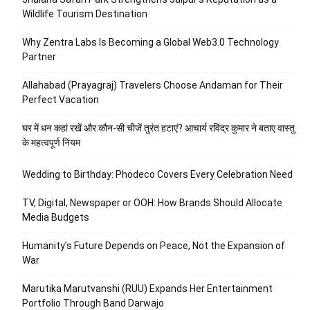
Wildlife Tourism Destination
Why Zentra Labs Is Becoming a Global Web3.0 Technology
Partner
Allahabad (Prayagraj) Travelers Choose Andaman for Their
Perfect Vacation
घर में धन कहां रखें और कौन-सी चीजें तुरंत हटाएं? आचार्य रविंद्र कुमार ने बताए वास्तु
के महत्वपूर्ण नियम
Wedding to Birthday: Phodeco Covers Every Celebration Need
TV, Digital, Newspaper or OOH: How Brands Should Allocate
Media Budgets
Humanity’s Future Depends on Peace, Not the Expansion of
War
Marutika Marutvanshi (RUU) Expands Her Entertainment
Portfolio Through Band Darwajo