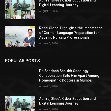
Abhiraj Shee’s Cyber Education and
Digital Learning Journey
August 8, 2026
Raahi Global Highlights the Importance
of German Language Preparation for
Aspiring Nursing Professionals
August 6, 2026
POPULAR POSTS
Dr. Shadaab Shaikh’s Oncology
Collaboration Sets Him Apart Among
Homeopathic Doctors in Mumbai
August 8, 2026
Abhiraj Shee’s Cyber Education and
Digital Learning Journey
August 8, 2026