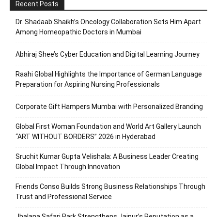
Recent Posts
Dr. Shadaab Shaikh’s Oncology Collaboration Sets Him Apart
Among Homeopathic Doctors in Mumbai
Abhiraj Shee’s Cyber Education and Digital Learning Journey
Raahi Global Highlights the Importance of German Language
Preparation for Aspiring Nursing Professionals
Corporate Gift Hampers Mumbai with Personalized Branding
Global First Woman Foundation and World Art Gallery Launch
“ART WITHOUT BORDERS” 2026 in Hyderabad
Sruchit Kumar Gupta Velishala: A Business Leader Creating
Global Impact Through Innovation
Friends Conso Builds Strong Business Relationships Through
Trust and Professional Service
Jhalana Safari Park Strengthens Jaipur’s Reputation as a