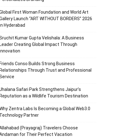
Global First Woman Foundation and World Art
Gallery Launch “ART WITHOUT BORDERS” 2026
in Hyderabad
Sruchit Kumar Gupta Velishala: A Business
Leader Creating Global Impact Through
Innovation
Friends Conso Builds Strong Business
Relationships Through Trust and Professional
Service
Jhalana Safari Park Strengthens Jaipur’s
Reputation as a Wildlife Tourism Destination
Why Zentra Labs Is Becoming a Global Web3.0
Technology Partner
Allahabad (Prayagraj) Travelers Choose
Andaman for Their Perfect Vacation