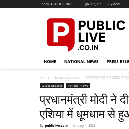
Friday, August 7, 2026
Sign in / Join
Buy now!
HOME
NATIONAL NEWS
PRESS REL
Home
Latest Updates
प्रधानमंत्री मोदी ने दी 2026 की शुभ
Latest Updates
National News
प्रधानमंत्री मोदी ने
एशिया में धूमधाम से 
By
publiclive.co.in
-
January 1, 2026