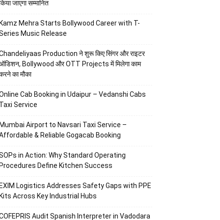
किया जाएगा सम्मानित
Kamz Mehra Starts Bollywood Career with T-
Series Music Release
Chandeliyaas Production ने शुरू किए सिंगर और राइटर
ऑडिशन, Bollywood और OTT Projects में मिलेगा काम
करने का मौका
Online Cab Booking in Udaipur – Vedanshi Cabs
Taxi Service
Mumbai Airport to Navsari Taxi Service –
Affordable & Reliable Gogacab Booking
SOPs in Action: Why Standard Operating
Procedures Define Kitchen Success
EXIM Logistics Addresses Safety Gaps with PPE
Kits Across Key Industrial Hubs
COFEPRIS Audit Spanish Interpreter in Vadodara