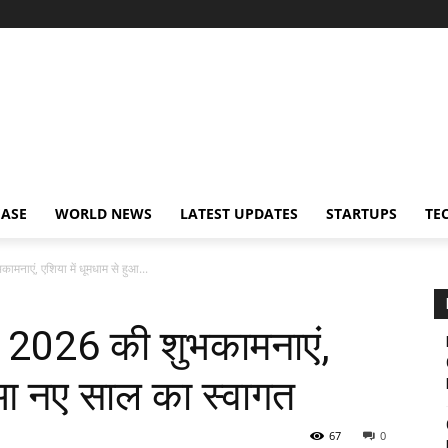
EASE
WORLD NEWS
LATEST UPDATES
STARTUPS
TE
कामनाएं, एशिया में धूमधाम से हुआ...
 दी 2026 की शुभकामनाएं,
हुआ नए साल का स्वागत
67
0