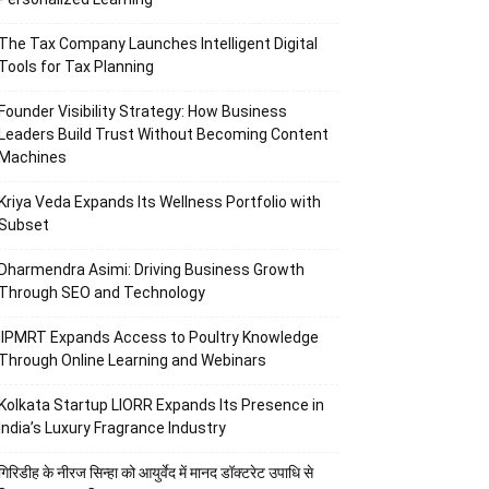
The Tax Company Launches Intelligent Digital
Tools for Tax Planning
Founder Visibility Strategy: How Business
Leaders Build Trust Without Becoming Content
Machines
Kriya Veda Expands Its Wellness Portfolio with
Subset
Dharmendra Asimi: Driving Business Growth
Through SEO and Technology
IIPMRT Expands Access to Poultry Knowledge
Through Online Learning and Webinars
Kolkata Startup LIORR Expands Its Presence in
India’s Luxury Fragrance Industry
गिरिडीह के नीरज सिन्हा को आयुर्वेद में मानद डॉक्टरेट उपाधि से