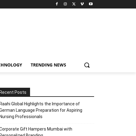
CHNOLOGY
TRENDING NEWS
Recent Posts
Raahi Global Highlights the Importance of
German Language Preparation for Aspiring
Nursing Professionals
Corporate Gift Hampers Mumbai with
Personalized Branding