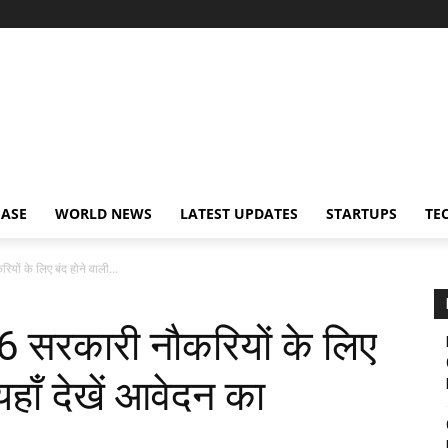
EASE
WORLD NEWS
LATEST UPDATES
STARTUPS
TE
यों के लिए बंद होने वाली...
6 सरकारी नौकरियों के लिए
 यहाँ देखें आवेदन का