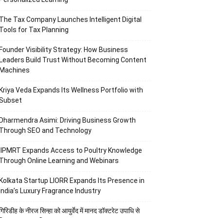
The Tax Company Launches Intelligent Digital
Tools for Tax Planning
Founder Visibility Strategy: How Business
Leaders Build Trust Without Becoming Content
Machines
Kriya Veda Expands Its Wellness Portfolio with
Subset
Dharmendra Asimi: Driving Business Growth
Through SEO and Technology
IIPMRT Expands Access to Poultry Knowledge
Through Online Learning and Webinars
Kolkata Startup LIORR Expands Its Presence in
India’s Luxury Fragrance Industry
गिरिडीह के नीरज सिन्हा को आयुर्वेद में मानद डॉक्टरेट उपाधि से