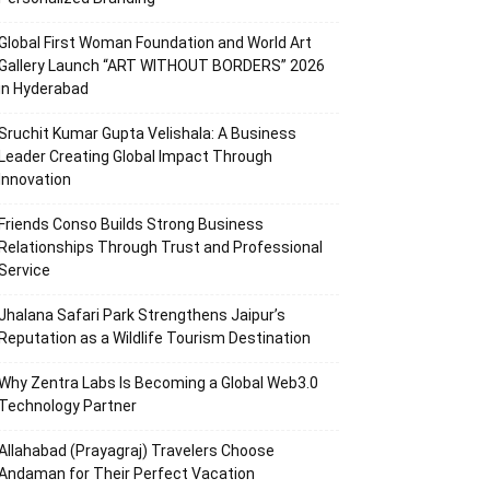
Global First Woman Foundation and World Art
Gallery Launch “ART WITHOUT BORDERS” 2026
in Hyderabad
Sruchit Kumar Gupta Velishala: A Business
Leader Creating Global Impact Through
Innovation
Friends Conso Builds Strong Business
Relationships Through Trust and Professional
Service
Jhalana Safari Park Strengthens Jaipur’s
Reputation as a Wildlife Tourism Destination
Why Zentra Labs Is Becoming a Global Web3.0
Technology Partner
Allahabad (Prayagraj) Travelers Choose
Andaman for Their Perfect Vacation