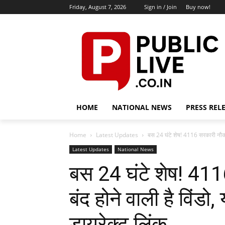
Friday, August 7, 2026
Sign in / Join
Buy now!
HOME
NATIONAL NEWS
PRESS REL
Home
Latest Updates
बस 24 घंटे शेष! 4116 सरकारी नौकरि
Latest Updates
National News
बस 24 घंटे शेष! 411
बंद होने वाली है विंडो,
डायरेक्ट लिंक