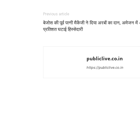
Previous article
बेजोस की पूर्व पत्नी मैकेंजी ने दिया अरबों का दान, अमेजन में
प्रतिशत घटाई हिस्सेदारी
publiclive.co.in
https://publiclive.co.in