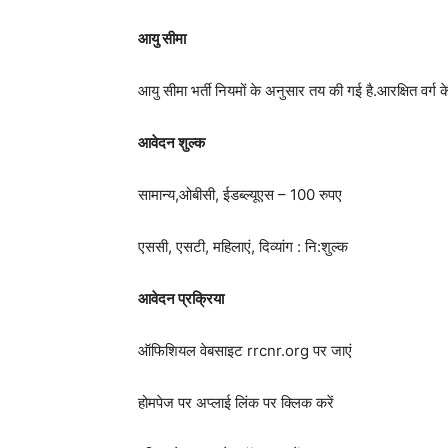
आयु सीमा
आयु सीमा भर्ती नियमों के अनुसार तय की गई है.आरक्षित वर्ग क
आवेदन शुल्क
सामान्य,ओबीसी, ईडब्ल्यूएस – 100 रुपए
एससी, एसटी, महिलाएं, दिव्यांग : नि:शुल्क
आवेदन प्रक्रिया
ऑफिशियल वेबसाइट rrcnr.org पर जाएं
होमपेज पर अप्लाई लिंक पर क्लिक करें