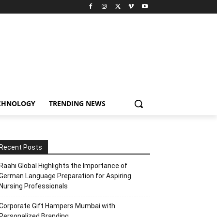
CHNOLOGY
TRENDING NEWS
Recent Posts
Raahi Global Highlights the Importance of
German Language Preparation for Aspiring
Nursing Professionals
Corporate Gift Hampers Mumbai with
Personalized Branding