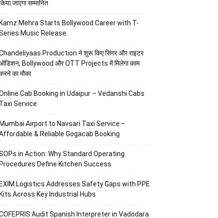
किया जाएगा सम्मानित
Kamz Mehra Starts Bollywood Career with T-
Series Music Release
Chandeliyaas Production ने शुरू किए सिंगर और राइटर
ऑडिशन, Bollywood और OTT Projects में मिलेगा काम
करने का मौका
Online Cab Booking in Udaipur – Vedanshi Cabs
Taxi Service
Mumbai Airport to Navsari Taxi Service –
Affordable & Reliable Gogacab Booking
SOPs in Action: Why Standard Operating
Procedures Define Kitchen Success
EXIM Logistics Addresses Safety Gaps with PPE
Kits Across Key Industrial Hubs
COFEPRIS Audit Spanish Interpreter in Vadodara