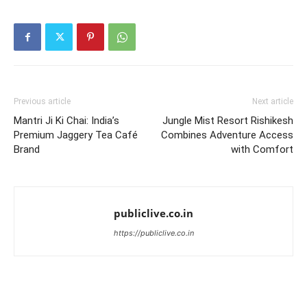
Previous article
Next article
Mantri Ji Ki Chai: India’s
Jungle Mist Resort Rishikesh
Premium Jaggery Tea Café
Combines Adventure Access
Brand
with Comfort
publiclive.co.in
https://publiclive.co.in