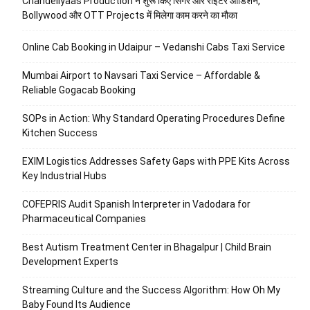
Chandeliyaas Production ने शुरू किए सिंगर और राइटर ऑडिशन,
Bollywood और OTT Projects में मिलेगा काम करने का मौका
Online Cab Booking in Udaipur – Vedanshi Cabs Taxi Service
Mumbai Airport to Navsari Taxi Service – Affordable &
Reliable Gogacab Booking
SOPs in Action: Why Standard Operating Procedures Define
Kitchen Success
EXIM Logistics Addresses Safety Gaps with PPE Kits Across
Key Industrial Hubs
COFEPRIS Audit Spanish Interpreter in Vadodara for
Pharmaceutical Companies
Best Autism Treatment Center in Bhagalpur | Child Brain
Development Experts
Streaming Culture and the Success Algorithm: How Oh My
Baby Found Its Audience