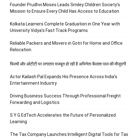
Founder Prudhvi Moses Leads Smiley Children Society’s
Mission to Ensure Every Child Has Access to Education
Kolkata Learners Complete Graduation in One Year with
University Vidya’s Fast Track Programs
Reliable Packers and Movers in Gotri for Home and Office
Relocation
फिल्मों और ओटीटी पर लगातार मजबूत हो रही है अभिनेता कैलाश पाल की मौजूदगी
Actor Kailash Pal Expands His Presence Across India’s
Entertainment Industry
Driving Business Success Through Professional Freight
Forwarding and Logistics
S Y G EdTech Accelerates the Future of Personalized
Learning
The Tax Company Launches Intelligent Digital Tools for Tax