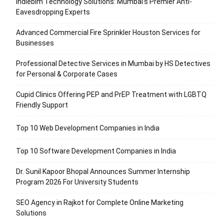
Indiebim Technology Solutions: Mumbai’s Premier Anti-
Eavesdropping Experts
Advanced Commercial Fire Sprinkler Houston Services for
Businesses
Professional Detective Services in Mumbai by HS Detectives
for Personal & Corporate Cases
Cupid Clinics Offering PEP and PrEP Treatment with LGBTQ
Friendly Support
Top 10 Web Development Companies in India
Top 10 Software Development Companies in India
Dr. Sunil Kapoor Bhopal Announces Summer Internship
Program 2026 For University Students
SEO Agency in Rajkot for Complete Online Marketing
Solutions