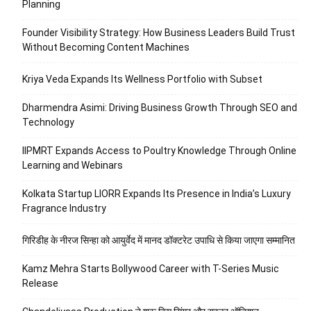
Planning
Founder Visibility Strategy: How Business Leaders Build Trust
Without Becoming Content Machines
Kriya Veda Expands Its Wellness Portfolio with Subset
Dharmendra Asimi: Driving Business Growth Through SEO and
Technology
IIPMRT Expands Access to Poultry Knowledge Through Online
Learning and Webinars
Kolkata Startup LIORR Expands Its Presence in India’s Luxury
Fragrance Industry
गिरिडीह के नीरज सिन्हा को आयुर्वेद में मानद डॉक्टरेट उपाधि से किया जाएगा सम्मानित
Kamz Mehra Starts Bollywood Career with T-Series Music
Release