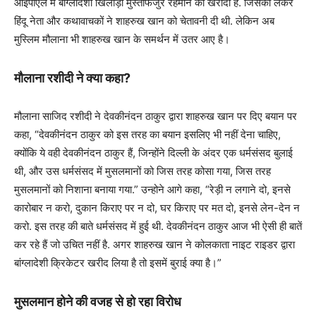
आईपीएल में बांग्लादेशी खिलाड़ी मुस्तफिजुर रहमान को खरीदा है. जिसको लेकर
हिंदू नेता और कथावाचकों ने शाहरुख खान को चेतावनी दी थी. लेकिन अब
मुस्लिम मौलाना भी शाहरुख खान के समर्थन में उतर आए है।
मौलाना रशीदी ने क्या कहा?
मौलाना साजिद रशीदी ने देवकीनंदन ठाकुर द्वारा शाहरुख खान पर दिए बयान पर
कहा, “देवकीनंदन ठाकुर को इस तरह का बयान इसलिए भी नहीं देना चाहिए,
क्योंकि ये वही देवकीनंदन ठाकुर हैं, जिन्होंने दिल्ली के अंदर एक धर्मसंसद बुलाई
थी, और उस धर्मसंसद में मुसलमानों को जिस तरह कोसा गया, जिस तरह
मुसलमानों को निशाना बनाया गया.” उन्होने आगे कहा, “रेड़ी न लगाने दो, इनसे
कारोबार न करो, दुकान किराए पर न दो, घर किराए पर मत दो, इनसे लेन-देन न
करो. इस तरह की बाते धर्मसंसद में हुई थी. देवकीनंदन ठाकुर आज भी ऐसी ही बातें
कर रहे हैं जो उचित नहीं है. अगर शाहरुख खान ने कोलकाता नाइट राइडर द्वारा
बांग्लादेशी क्रिकेटर खरीद लिया है तो इसमें बुराई क्या है।”
मुसलमान होने की वजह से हो रहा विरोध