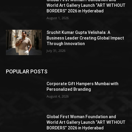
World Art Gallery Launch “ART WITHOUT
BORDERS” 2026 in Hyderabad
August 1, 2026
Sruchit Kumar Gupta Velishala: A
Business Leader Creating Global Impact
Through Innovation
July 31, 2026
POPULAR POSTS
Corporate Gift Hampers Mumbai with
Personalized Branding
August 4, 2026
Global First Woman Foundation and
World Art Gallery Launch “ART WITHOUT
BORDERS” 2026 in Hyderabad