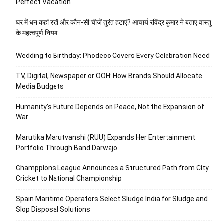
Perfect Vacation
घर में धन कहां रखें और कौन-सी चीजें तुरंत हटाएं? आचार्य रविंद्र कुमार ने बताए वास्तु
के महत्वपूर्ण नियम
Wedding to Birthday: Phodeco Covers Every Celebration Need
TV, Digital, Newspaper or OOH: How Brands Should Allocate
Media Budgets
Humanity’s Future Depends on Peace, Not the Expansion of
War
Marutika Marutvanshi (RUU) Expands Her Entertainment
Portfolio Through Band Darwajo
Champpions League Announces a Structured Path from City
Cricket to National Championship
Spain Maritime Operators Select Sludge India for Sludge and
Slop Disposal Solutions