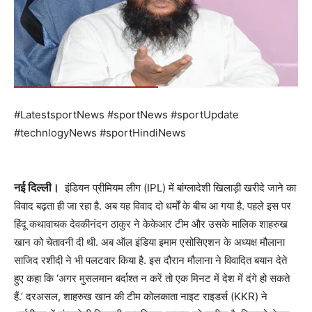
#LatestsportNews #sportNews #sportUpdate
#technlogyNews #sportHindiNews
नई दिल्ली।
इंडियन प्रीमियम लीग (IPL) में बांग्लादेशी खिलाड़ी खरीदे जाने का
विवाद बढ़ता ही जा रहा है. अब यह विवाद दो धर्मों के बीच आ गया है. पहले इस पर
हिंदू कथावाचक देवकीनंदन ठाकुर ने केकेआर टीम और उसके मालिक शाहरुख
खान को चेतावनी दी थी. अब ऑल इंडिया इमाम एसोसिएशन के अध्यक्ष मौलाना
साजिद रशीदी ने भी पलटवार किया है. इस दौरान मौलाना ने विवादित बयान देते
हुए कहा कि ‘अगर मुसलमान बर्दाश्त न करें तो एक मिनट में देश में दंगे हो सकते
हैं.’ दरअसल, शाहरुख खान की टीम कोलकाता नाइट राइडर्स (KKR) ने