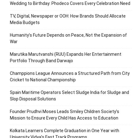
Wedding to Birthday: Phodeco Covers Every Celebration Need
TV, Digital, Newspaper or OOH: How Brands Should Allocate
Media Budgets
Humanity’s Future Depends on Peace, Not the Expansion of
War
Marutika Marutvanshi (RUU) Expands Her Entertainment
Portfolio Through Band Darwajo
Champpions League Announces a Structured Path from City
Cricket to National Championship
Spain Maritime Operators Select Sludge India for Sludge and
Slop Disposal Solutions
Founder Prudhvi Moses Leads Smiley Children Society’s
Mission to Ensure Every Child Has Access to Education
Kolkata Learners Complete Graduation in One Year with
University Vidya’s Fast Track Programs