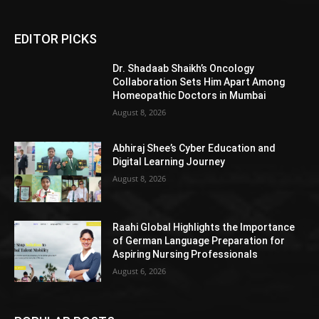
EDITOR PICKS
Dr. Shadaab Shaikh’s Oncology
Collaboration Sets Him Apart Among
Homeopathic Doctors in Mumbai
August 8, 2026
Abhiraj Shee’s Cyber Education and
Digital Learning Journey
August 8, 2026
Raahi Global Highlights the Importance
of German Language Preparation for
Aspiring Nursing Professionals
August 6, 2026