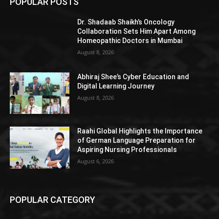
POPULAR POSTS
Dr. Shadaab Shaikh’s Oncology
Collaboration Sets Him Apart Among
Homeopathic Doctors in Mumbai
August 8, 2026
Abhiraj Shee’s Cyber Education and
Digital Learning Journey
August 8, 2026
Raahi Global Highlights the Importance
of German Language Preparation for
Aspiring Nursing Professionals
August 6, 2026
POPULAR CATEGORY