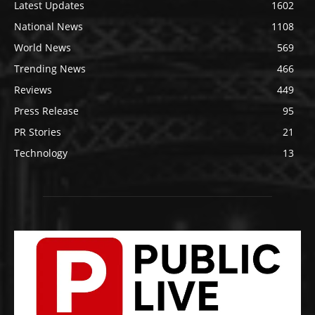
Latest Updates
1602
National News
1108
World News
569
Trending News
466
Reviews
449
Press Release
95
PR Stories
21
Technology
13