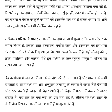
रूस, चीन, अमेरिका और यूरोप के विभिन्न देशों से उड़ान भरकर हजारों मील का
सफर तय करने वाले ये खूबसूरत परिंदे यहां अपना अस्थायी ठिकाना बना रहे हैं.
जिससे यह जलाशय एक जैवविविधता का एक सुंदर हॉटस्पॉट में तब्दील हो गया है.
यह नजारा न केवल प्रकृति प्रेमियों को आकर्षित कर रहा है बल्कि भ्रमण पर आने
वाले स्कूली छात्रों को भी रोमांचित कर रहा है.
सचिवालय परिसर के पास :
राजधानी जलाशय पटना में मुख्य सचिवालय परिसर के
समीप स्थित है. इसका शांत वातावरण, पर्याप्त जल और आसपास का हरा-भरा
क्षेत्र प्रवासी पक्षियों के लिए आदर्श विश्राम स्थल के रूप में है. यहां मौजूद कीट,
छोटी मछलियां और जलीय पौधे इन पक्षियों के लिए प्रचुर मात्रा में भोजन का
स्रोत उपलब्ध कराते हैं.
ठंड के मौसम में जब उत्तरी गोलार्ध के देश बर्फ से ढक जाते हैं और भोजन की कमी
हो जाती है, तब ये पक्षी गर्म और अनुकूल जलवायु की तलाश में भारत जैसे देशों की
ओर रुख करते हैं. यात्रा में बिहार आते हैं तो बिहार में पटना में कई सारे वाटर
बॉडीज हैं, यहां तक कि गंगा नदी का एक बड़ा तट है. लेकिन यह पक्षी शहर के
बीचों-बीच स्थित राजधानी जलाशय में ही आश्रय लेते हैं.