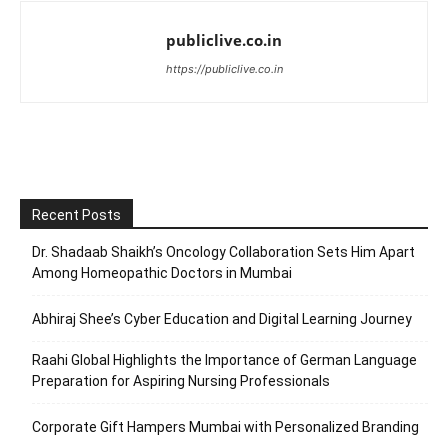
publiclive.co.in
https://publiclive.co.in
Recent Posts
Dr. Shadaab Shaikh’s Oncology Collaboration Sets Him Apart
Among Homeopathic Doctors in Mumbai
Abhiraj Shee’s Cyber Education and Digital Learning Journey
Raahi Global Highlights the Importance of German Language
Preparation for Aspiring Nursing Professionals
Corporate Gift Hampers Mumbai with Personalized Branding