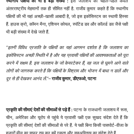
स्थानीय पक्षियों की भी है बड़ी संख्या :
इस जलाशय की चहल-पहल केवल
अंतरराष्ट्रीय मेहमानों तक ही सीमित नहीं है. राजीव कुमार कहते हैं कि स्थानीय
पक्षियों की भी यहां अच्छी-खासी आबादी है, जो इस इकोसिस्टम का स्थायी हिस्सा
हैं. हाउस क्रो, कॉमन मैना, एशियन कोयल, स्पॉटेड डव और कॉलर्ड डव जैसे पक्षी
भी बड़ी संख्या में देखे जाते हैं.
”इतनी विविध प्रजाति के पक्षियों का यहां आगमन दर्शाता है कि जलाशय का
इकोसिस्टम अच्छी स्थिति में है और यह प्रवासी पक्षियों की आवश्यकताओं को पूरा
करने में सक्षम है. इस जलाशय के जो केयरटेकर हैं, वह जल से घूमने आने वाले
लोगों को जागरुक करते हैं कि पक्षियों के विश्राम और भोजन में बाधा न डालें और
दूर से ही देखकर आनंद लें.”
–
राजीव कुमार, डीएफओ, पटना
प्रकृति की सीमाएं देशों की सीमाओं से पड़े हैं :
पटना के राजधानी जलाशय में रूस,
चीन, अमेरिका और यूरोप से पहुंचे ये प्रवासी पक्षी एक सुखद संदेश देते हैं कि
प्रकृति की सीमाएं देशों की सीमाओं से परे हैं. ये पक्षी बिना किसी पासपोर्ट-वीजा के
हजारों मील का सफर तय कर हमें एकता और सहअस्तित्व का संदेश देते हैं.