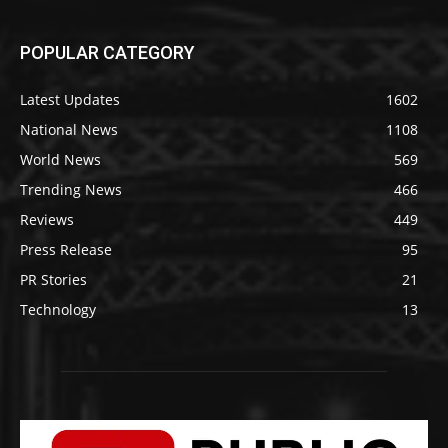
POPULAR CATEGORY
Latest Updates
1602
National News
1108
World News
569
Trending News
466
Reviews
449
Press Release
95
PR Stories
21
Technology
13