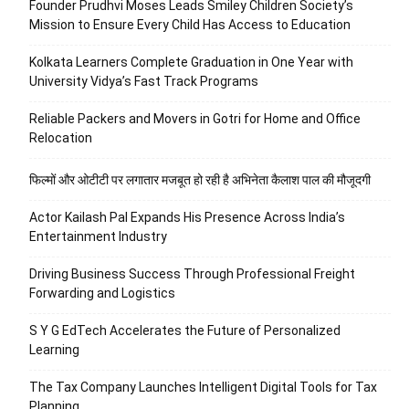
Founder Prudhvi Moses Leads Smiley Children Society’s
Mission to Ensure Every Child Has Access to Education
Kolkata Learners Complete Graduation in One Year with
University Vidya’s Fast Track Programs
Reliable Packers and Movers in Gotri for Home and Office
Relocation
फिल्मों और ओटीटी पर लगातार मजबूत हो रही है अभिनेता कैलाश पाल की मौजूदगी
Actor Kailash Pal Expands His Presence Across India’s
Entertainment Industry
Driving Business Success Through Professional Freight
Forwarding and Logistics
S Y G EdTech Accelerates the Future of Personalized
Learning
The Tax Company Launches Intelligent Digital Tools for Tax
Planning