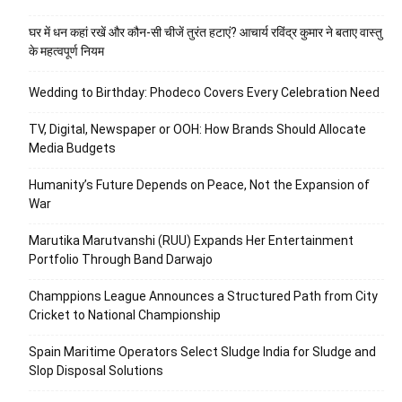
घर में धन कहां रखें और कौन-सी चीजें तुरंत हटाएं? आचार्य रविंद्र कुमार ने बताए वास्तु
के महत्वपूर्ण नियम
Wedding to Birthday: Phodeco Covers Every Celebration Need
TV, Digital, Newspaper or OOH: How Brands Should Allocate
Media Budgets
Humanity’s Future Depends on Peace, Not the Expansion of
War
Marutika Marutvanshi (RUU) Expands Her Entertainment
Portfolio Through Band Darwajo
Champpions League Announces a Structured Path from City
Cricket to National Championship
Spain Maritime Operators Select Sludge India for Sludge and
Slop Disposal Solutions