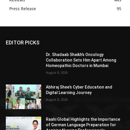
Press Release
95
EDITOR PICKS
Dr. Shadaab Shaikh’s Oncology
Collaboration Sets Him Apart Among
Homeopathic Doctors in Mumbai
August 8, 2026
Abhiraj Shee’s Cyber Education and
Digital Learning Journey
August 8, 2026
Raahi Global Highlights the Importance
of German Language Preparation for