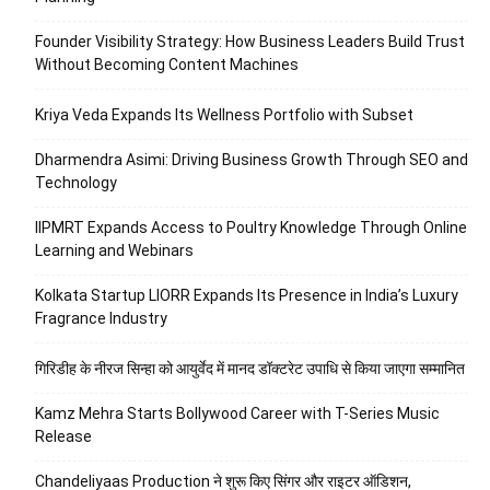
Founder Visibility Strategy: How Business Leaders Build Trust
Without Becoming Content Machines
Kriya Veda Expands Its Wellness Portfolio with Subset
Dharmendra Asimi: Driving Business Growth Through SEO and
Technology
IIPMRT Expands Access to Poultry Knowledge Through Online
Learning and Webinars
Kolkata Startup LIORR Expands Its Presence in India’s Luxury
Fragrance Industry
गिरिडीह के नीरज सिन्हा को आयुर्वेद में मानद डॉक्टरेट उपाधि से किया जाएगा सम्मानित
Kamz Mehra Starts Bollywood Career with T-Series Music
Release
Chandeliyaas Production ने शुरू किए सिंगर और राइटर ऑडिशन,