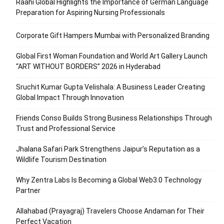
Raahi Global Highlights the Importance of German Language
Preparation for Aspiring Nursing Professionals
Corporate Gift Hampers Mumbai with Personalized Branding
Global First Woman Foundation and World Art Gallery Launch
“ART WITHOUT BORDERS” 2026 in Hyderabad
Sruchit Kumar Gupta Velishala: A Business Leader Creating
Global Impact Through Innovation
Friends Conso Builds Strong Business Relationships Through
Trust and Professional Service
Jhalana Safari Park Strengthens Jaipur’s Reputation as a
Wildlife Tourism Destination
Why Zentra Labs Is Becoming a Global Web3.0 Technology
Partner
Allahabad (Prayagraj) Travelers Choose Andaman for Their
Perfect Vacation