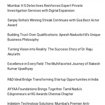
Mumbai: H S Detectives Reinforces Expert Private
Investigation Services with Digital Expansion
Sanjay Sinha’s Winning Streak Continues with Goa Best Actor
Award
Building Trust Over Qualifications: Ajeesh Naduvilottil’s Unique
Business Philosophy
Turning Vision into Reality: The Success Story of Dr. Raju
Akurathi
Excellence in Every Field: The Multifaceted Journey of Rakesh
Kumar Upadhyay
R&D Ideal Bridge Transforming Startup Opportunities in India
AYYAA Foundations Brings Together Tamil Nadu’s
Edupreneurs at KG Awards Chennai Chapter
Indiebim Technology Solutions: Mumbai’s Premier Anti-