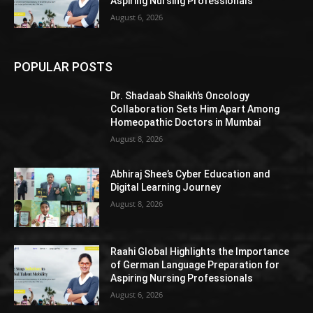
Aspiring Nursing Professionals
August 6, 2026
POPULAR POSTS
Dr. Shadaab Shaikh’s Oncology
Collaboration Sets Him Apart Among
Homeopathic Doctors in Mumbai
August 8, 2026
Abhiraj Shee’s Cyber Education and
Digital Learning Journey
August 8, 2026
Raahi Global Highlights the Importance
of German Language Preparation for
Aspiring Nursing Professionals
August 6, 2026