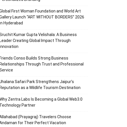
Global First Woman Foundation and World Art
Gallery Launch “ART WITHOUT BORDERS” 2026
in Hyderabad
Sruchit Kumar Gupta Velishala: A Business
Leader Creating Global Impact Through
Innovation
Friends Conso Builds Strong Business
Relationships Through Trust and Professional
Service
Jhalana Safari Park Strengthens Jaipur’s
Reputation as a Wildlife Tourism Destination
Why Zentra Labs Is Becoming a Global Web3.0
Technology Partner
Allahabad (Prayagraj) Travelers Choose
Andaman for Their Perfect Vacation