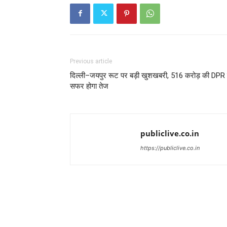
Previous article
दिल्ली–जयपुर रूट पर बड़ी खुशखबरी, 516 करोड़ की DPR 
सफर होगा तेज
publiclive.co.in
https://publiclive.co.in