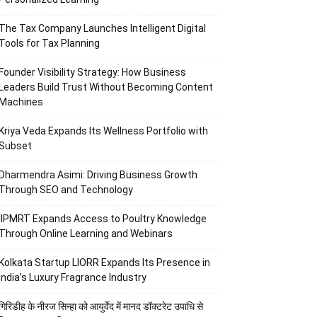
The Tax Company Launches Intelligent Digital
Tools for Tax Planning
Founder Visibility Strategy: How Business
Leaders Build Trust Without Becoming Content
Machines
Kriya Veda Expands Its Wellness Portfolio with
Subset
Dharmendra Asimi: Driving Business Growth
Through SEO and Technology
IIPMRT Expands Access to Poultry Knowledge
Through Online Learning and Webinars
Kolkata Startup LIORR Expands Its Presence in
India’s Luxury Fragrance Industry
गिरिडीह के नीरज सिन्हा को आयुर्वेद में मानद डॉक्टरेट उपाधि से