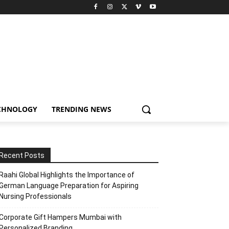
CHNOLOGY
TRENDING NEWS
Recent Posts
Raahi Global Highlights the Importance of
German Language Preparation for Aspiring
Nursing Professionals
Corporate Gift Hampers Mumbai with
Personalized Branding