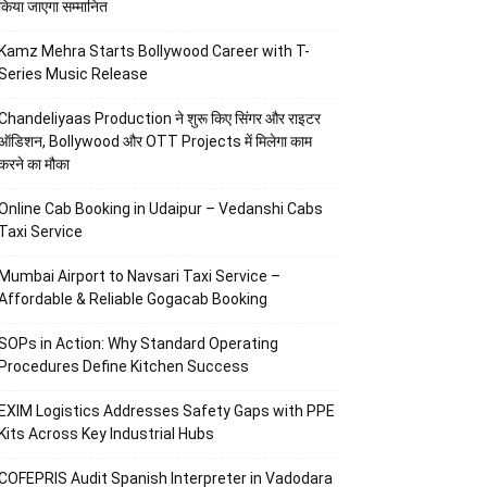
किया जाएगा सम्मानित
Kamz Mehra Starts Bollywood Career with T-
Series Music Release
Chandeliyaas Production ने शुरू किए सिंगर और राइटर
ऑडिशन, Bollywood और OTT Projects में मिलेगा काम
करने का मौका
Online Cab Booking in Udaipur – Vedanshi Cabs
Taxi Service
Mumbai Airport to Navsari Taxi Service –
Affordable & Reliable Gogacab Booking
SOPs in Action: Why Standard Operating
Procedures Define Kitchen Success
EXIM Logistics Addresses Safety Gaps with PPE
Kits Across Key Industrial Hubs
COFEPRIS Audit Spanish Interpreter in Vadodara