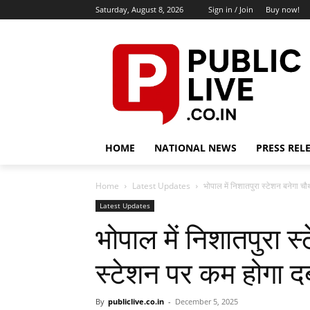
Saturday, August 8, 2026
Sign in / Join
Buy now!
HOME
NATIONAL NEWS
PRESS REL
Home
Latest Updates
भोपाल में निशातपुरा स्टेशन बनेगा च
Latest Updates
भोपाल में निशातपुरा स
स्टेशन पर कम होगा द
By
publiclive.co.in
-
December 5, 2025