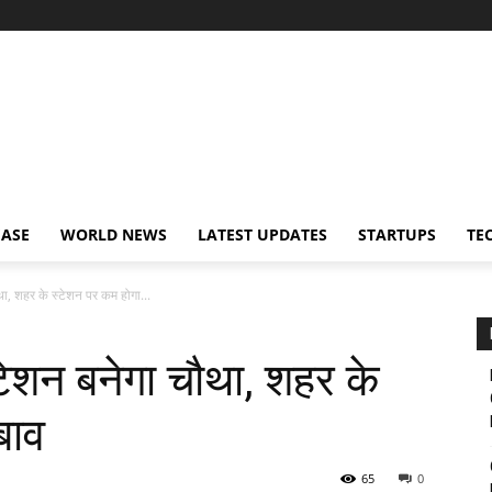
EASE
WORLD NEWS
LATEST UPDATES
STARTUPS
TE
ौथा, शहर के स्टेशन पर कम होगा...
्टेशन बनेगा चौथा, शहर के
बाव
65
0