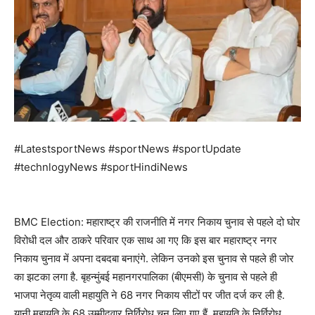
#LatestsportNews #sportNews #sportUpdate
#technlogyNews #sportHindiNews
BMC Election: महाराष्ट्र की राजनीति में नगर निकाय चुनाव से पहले दो घोर
विरोधी दल और ठाकरे परिवार एक साथ आ गए कि इस बार महाराष्ट्र नगर
निकाय चुनाव में अपना दबदबा बनाएंगे. लेकिन उनको इस चुनाव से पहले ही जोर
का झटका लगा है. बृहन्मुंबई महानगरपालिका (बीएमसी) के चुनाव से पहले ही
भाजपा नेतृव्य वाली महायुति ने 68 नगर निकाय सीटों पर जीत दर्ज कर ली है.
यानी महायुति के 68 उम्मीदवार निर्विरोध चुन लिए गए हैं. महायुति के निर्विरोध