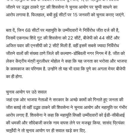
जीतने पर उद्धव ठाकरे गुट की शिवसेना ने चुनाव आयोग पर चुप्पी साधने का
आरोप लगाया है. फिलहाल, बची हुई सीटों पर 15 जनवरी को चुनाव कराए जाएंगे.
बता दें, जिन 68 सीटों पर महायुति के उम्मीदवारों ने निर्विरोध जीत दर्ज की है,
जिसमें एकनाथ शिंदे गुट की शिवसेना को 22 सीटें, बीजेपी को 44 सीटें और
अजित पवार की एनसीपी को 2 सीटें मिली हैं. वहीं इसमें सबसे ज्यादा निर्विरोध
जीतने वालों की संख्या ठाणे जिले की कल्याण-डोंबिवली नगर निगम में है. जीत को
लेकर केंद्रीय मंत्री मुरलीधर मोहोल ने कहा कि यह जनता का भरोसा और भाजपा
के कामकाज का परिणाम है. उन्होंने तो यह भी दावा कि पुणे का अगला मेयर बीजेपी
का ही होगा.
चुनाव आयोग पर उठे सवाल
जहां एक ओर भाजपा नेताओं ने सरकार के अच्छे कामों को गिनाते हुए जनता की
जीत बताई तो वहीं उद्धव ठाकरे की शिवसेना ने चुनाव आयोग और महायुति पर गंभीर
आरोप लगाए हैं. शिवसेना ने कहा कि महायुति विपक्षी उम्मीदवारों को ईडी-सीबीआई
की धमकी और सौदेबाजी करके नाम वापस लेने पर मजबूर किया. सासंद प्रियंका
चतुर्वेदी ने तो चुनाव आयोग पर ही सवाल खडे़ कर दिए.