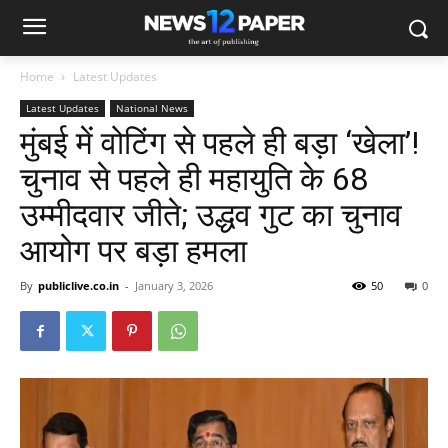
Home
Latest Updates
Latest Updates
National News
मुंबई में वोटिंग से पहले ही बड़ा ‘खेला’!
चुनाव से पहले ही महायुति के 68
उम्मीदवार जीते; उद्धव गुट का चुनाव
आयोग पर बड़ा हमला
By
publiclive.co.in
-
January 3, 2026
50
0