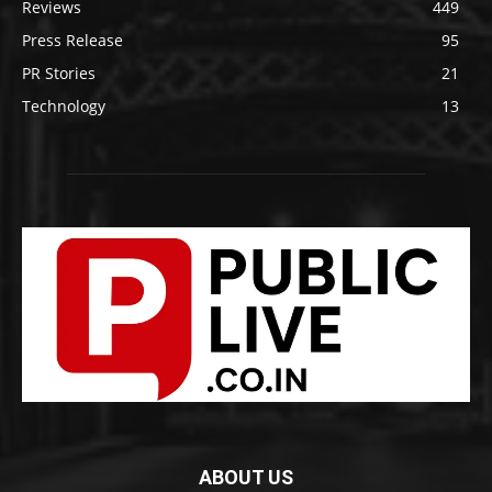
Reviews
449
Press Release
95
PR Stories
21
Technology
13
ABOUT US