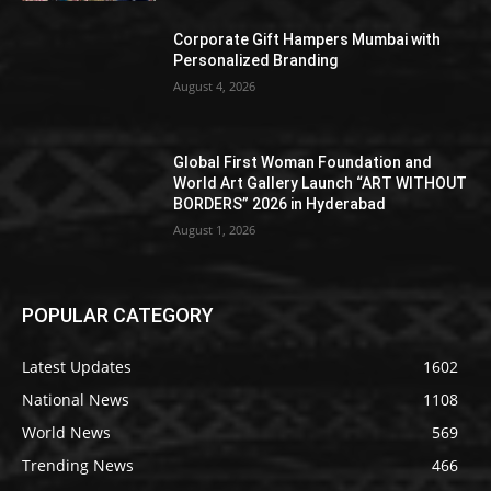
Corporate Gift Hampers Mumbai with
Personalized Branding
August 4, 2026
Global First Woman Foundation and
World Art Gallery Launch “ART WITHOUT
BORDERS” 2026 in Hyderabad
August 1, 2026
POPULAR CATEGORY
Latest Updates
1602
National News
1108
World News
569
Trending News
466