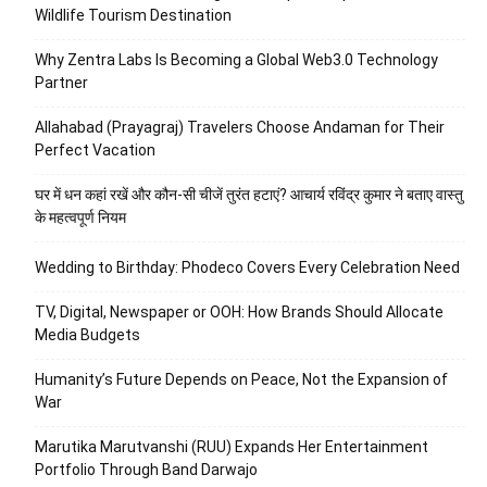
Wildlife Tourism Destination
Why Zentra Labs Is Becoming a Global Web3.0 Technology
Partner
Allahabad (Prayagraj) Travelers Choose Andaman for Their
Perfect Vacation
घर में धन कहां रखें और कौन-सी चीजें तुरंत हटाएं? आचार्य रविंद्र कुमार ने बताए वास्तु
के महत्वपूर्ण नियम
Wedding to Birthday: Phodeco Covers Every Celebration Need
TV, Digital, Newspaper or OOH: How Brands Should Allocate
Media Budgets
Humanity’s Future Depends on Peace, Not the Expansion of
War
Marutika Marutvanshi (RUU) Expands Her Entertainment
Portfolio Through Band Darwajo