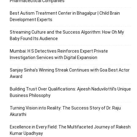
Pharmaceutical Companies
Best Autism Treatment Center in Bhagalpur | Child Brain
Development Experts
Streaming Culture and the Success Algorithm: How Oh My
Baby Found Its Audience
Mumbai: H S Detectives Reinforces Expert Private
Investigation Services with Digital Expansion
Sanjay Sinha’s Winning Streak Continues with Goa Best Actor
Award
Building Trust Over Qualifications: Ajeesh Naduvilottil’s Unique
Business Philosophy
Turning Vision into Reality: The Success Story of Dr. Raju
Akurathi
Excellence in Every Field: The Multifaceted Journey of Rakesh
Kumar Upadhyay