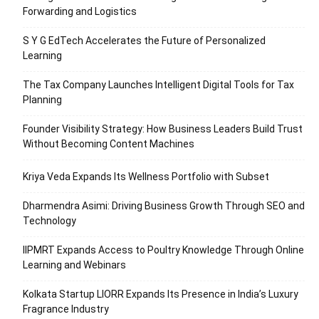
Forwarding and Logistics
S Y G EdTech Accelerates the Future of Personalized
Learning
The Tax Company Launches Intelligent Digital Tools for Tax
Planning
Founder Visibility Strategy: How Business Leaders Build Trust
Without Becoming Content Machines
Kriya Veda Expands Its Wellness Portfolio with Subset
Dharmendra Asimi: Driving Business Growth Through SEO and
Technology
IIPMRT Expands Access to Poultry Knowledge Through Online
Learning and Webinars
Kolkata Startup LIORR Expands Its Presence in India’s Luxury
Fragrance Industry