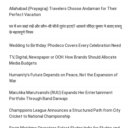
Allahabad (Prayagraj) Travelers Choose Andaman for Their
Perfect Vacation
घर में धन कहां रखें और कौन-सी चीजें तुरंत हटाएं? आचार्य रविंद्र कुमार ने बताए वास्तु
के महत्वपूर्ण नियम
Wedding to Birthday: Phodeco Covers Every Celebration Need
TV, Digital, Newspaper or OOH: How Brands Should Allocate
Media Budgets
Humanity’s Future Depends on Peace, Not the Expansion of
War
Marutika Marutvanshi (RUU) Expands Her Entertainment
Portfolio Through Band Darwajo
Champpions League Announces a Structured Path from City
Cricket to National Championship