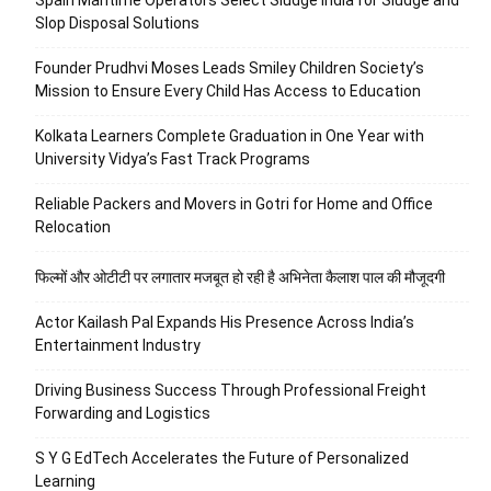
Spain Maritime Operators Select Sludge India for Sludge and
Slop Disposal Solutions
Founder Prudhvi Moses Leads Smiley Children Society’s
Mission to Ensure Every Child Has Access to Education
Kolkata Learners Complete Graduation in One Year with
University Vidya’s Fast Track Programs
Reliable Packers and Movers in Gotri for Home and Office
Relocation
फिल्मों और ओटीटी पर लगातार मजबूत हो रही है अभिनेता कैलाश पाल की मौजूदगी
Actor Kailash Pal Expands His Presence Across India’s
Entertainment Industry
Driving Business Success Through Professional Freight
Forwarding and Logistics
S Y G EdTech Accelerates the Future of Personalized
Learning