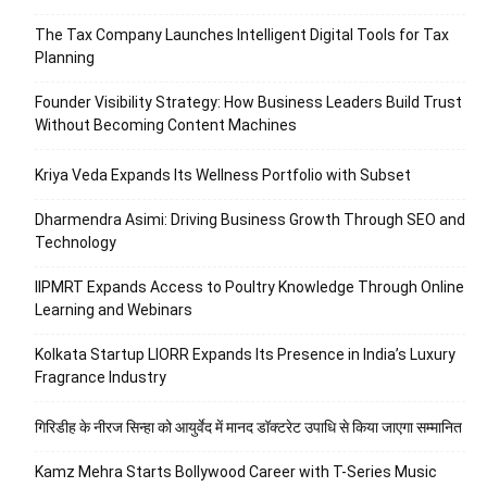
The Tax Company Launches Intelligent Digital Tools for Tax
Planning
Founder Visibility Strategy: How Business Leaders Build Trust
Without Becoming Content Machines
Kriya Veda Expands Its Wellness Portfolio with Subset
Dharmendra Asimi: Driving Business Growth Through SEO and
Technology
IIPMRT Expands Access to Poultry Knowledge Through Online
Learning and Webinars
Kolkata Startup LIORR Expands Its Presence in India’s Luxury
Fragrance Industry
गिरिडीह के नीरज सिन्हा को आयुर्वेद में मानद डॉक्टरेट उपाधि से किया जाएगा सम्मानित
Kamz Mehra Starts Bollywood Career with T-Series Music