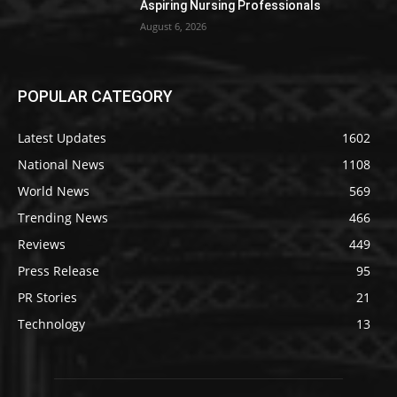
Aspiring Nursing Professionals
August 6, 2026
POPULAR CATEGORY
Latest Updates
1602
National News
1108
World News
569
Trending News
466
Reviews
449
Press Release
95
PR Stories
21
Technology
13