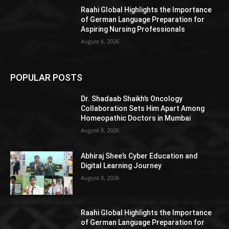
Raahi Global Highlights the Importance
of German Language Preparation for
Aspiring Nursing Professionals
August 6, 2026
POPULAR POSTS
Dr. Shadaab Shaikh’s Oncology
Collaboration Sets Him Apart Among
Homeopathic Doctors in Mumbai
August 8, 2026
Abhiraj Shee’s Cyber Education and
Digital Learning Journey
August 8, 2026
Raahi Global Highlights the Importance
of German Language Preparation for