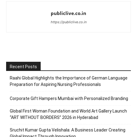
publiclive.co.in
https://publiclive.co.in
Recent Posts
Raahi Global Highlights the Importance of German Language
Preparation for Aspiring Nursing Professionals
Corporate Gift Hampers Mumbai with Personalized Branding
Global First Woman Foundation and World Art Gallery Launch
“ART WITHOUT BORDERS” 2026 in Hyderabad
Sruchit Kumar Gupta Velishala: A Business Leader Creating
Global Impact Through Innovation