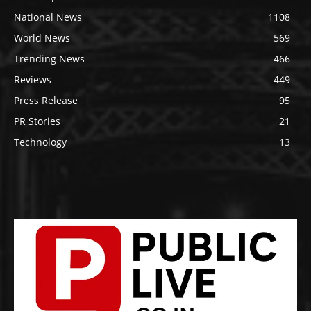
National News
1108
World News
569
Trending News
466
Reviews
449
Press Release
95
PR Stories
21
Technology
13