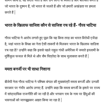
सामने आया है. वह विदेश जाते हैं और उन लोगों से मिलते हैं और बातचीत करते हैं
जो भारत के दुश्मन हैं, जो भारत से जलते हैं और जो हमारी अखंडता पर हमला
करते हैं |
भारत के खिलाफ साजिश कौन से साजिश रच रहे हैं- गौरव भाटिया
गौरव भाटिया ने आरोप लगाते हुए पूछा कि यह किस तरह का भारत विरोधी एजेंडा
है, जहां भारत के विपक्ष का नेता ऐसी ताकतों से मिलकर भारत के खिलाफ साज़िश
रच रहा है? उन्होंने कहा कि इससे पहले राहुल गांधी अमेरिका में जमाते इस्लामी के
मुर्शिकुल फजल से मिले थे और सैम पित्रोदा के साथ मुलाकात करते हैं |
ममता बनर्जी पर भी साधा निशाना
बीजेपी नेता गौरव भाटिया ने पश्चिम बंगाल की मुख्यमंत्री ममता बनर्जी और उनकी
सरकार पर गंभीर आरोप लगाए हैं. उन्होंने कहा कि ममता बनर्जी के इशारे पर राज्य
में सांप्रदायिक राजनीति की जा रही है और भगवान राम के नाम पर हिंदुओं की
भावनाओं को जानबूझकर आहत किया जा रहा है |