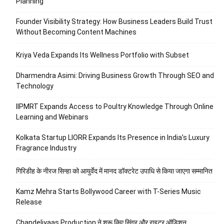
Planning
Founder Visibility Strategy: How Business Leaders Build Trust
Without Becoming Content Machines
Kriya Veda Expands Its Wellness Portfolio with Subset
Dharmendra Asimi: Driving Business Growth Through SEO and
Technology
IIPMRT Expands Access to Poultry Knowledge Through Online
Learning and Webinars
Kolkata Startup LIORR Expands Its Presence in India’s Luxury
Fragrance Industry
गिरिडीह के नीरज सिन्हा को आयुर्वेद में मानद डॉक्टरेट उपाधि से किया जाएगा सम्मानित
Kamz Mehra Starts Bollywood Career with T-Series Music
Release
Chandeliyaas Production ने शुरू किए सिंगर और राइटर ऑडिशन,