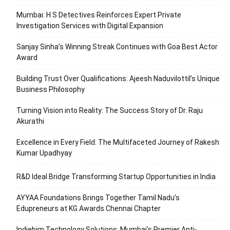
Mumbai: H S Detectives Reinforces Expert Private
Investigation Services with Digital Expansion
Sanjay Sinha’s Winning Streak Continues with Goa Best Actor
Award
Building Trust Over Qualifications: Ajeesh Naduvilottil’s Unique
Business Philosophy
Turning Vision into Reality: The Success Story of Dr. Raju
Akurathi
Excellence in Every Field: The Multifaceted Journey of Rakesh
Kumar Upadhyay
R&D Ideal Bridge Transforming Startup Opportunities in India
AYYAA Foundations Brings Together Tamil Nadu’s
Edupreneurs at KG Awards Chennai Chapter
Indiebim Technology Solutions: Mumbai’s Premier Anti-