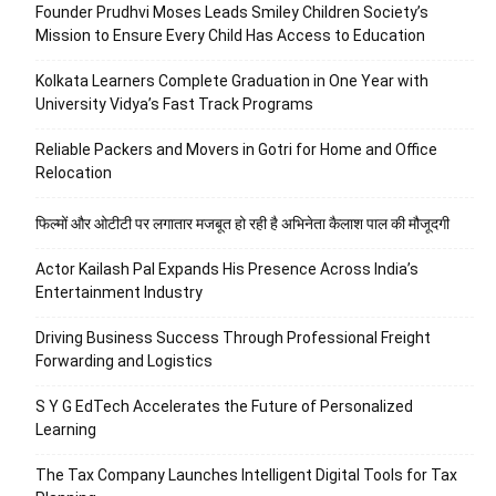
Founder Prudhvi Moses Leads Smiley Children Society’s
Mission to Ensure Every Child Has Access to Education
Kolkata Learners Complete Graduation in One Year with
University Vidya’s Fast Track Programs
Reliable Packers and Movers in Gotri for Home and Office
Relocation
फिल्मों और ओटीटी पर लगातार मजबूत हो रही है अभिनेता कैलाश पाल की मौजूदगी
Actor Kailash Pal Expands His Presence Across India’s
Entertainment Industry
Driving Business Success Through Professional Freight
Forwarding and Logistics
S Y G EdTech Accelerates the Future of Personalized
Learning
The Tax Company Launches Intelligent Digital Tools for Tax