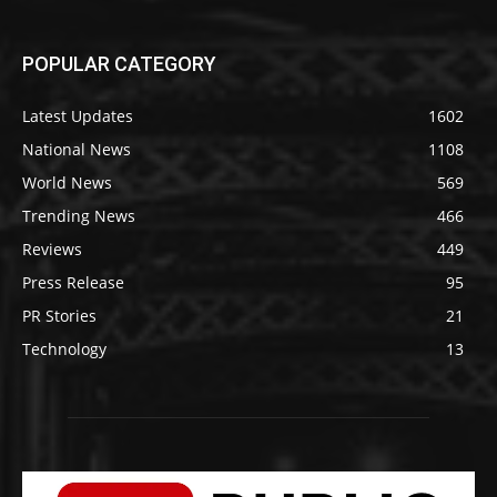
POPULAR CATEGORY
Latest Updates
1602
National News
1108
World News
569
Trending News
466
Reviews
449
Press Release
95
PR Stories
21
Technology
13