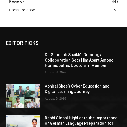
Reviews
449
Press Release
95
EDITOR PICKS
Dr. Shadaab Shaikh’s Oncology
Collaboration Sets Him Apart Among
Homeopathic Doctors in Mumbai
August 8, 2026
Abhiraj Shee’s Cyber Education and
Digital Learning Journey
August 8, 2026
Raahi Global Highlights the Importance
of German Language Preparation for