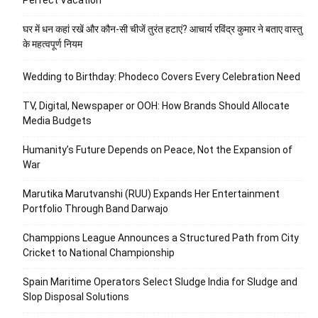
घर में धन कहां रखें और कौन-सी चीजें तुरंत हटाएं? आचार्य रविंद्र कुमार ने बताए वास्तु
के महत्वपूर्ण नियम
Wedding to Birthday: Phodeco Covers Every Celebration Need
TV, Digital, Newspaper or OOH: How Brands Should Allocate
Media Budgets
Humanity’s Future Depends on Peace, Not the Expansion of
War
Marutika Marutvanshi (RUU) Expands Her Entertainment
Portfolio Through Band Darwajo
Champpions League Announces a Structured Path from City
Cricket to National Championship
Spain Maritime Operators Select Sludge India for Sludge and
Slop Disposal Solutions