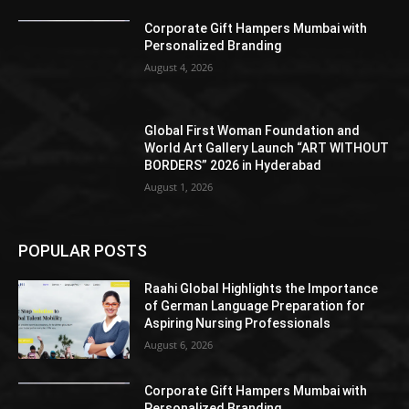
Corporate Gift Hampers Mumbai with
Personalized Branding
August 4, 2026
Global First Woman Foundation and
World Art Gallery Launch “ART WITHOUT
BORDERS” 2026 in Hyderabad
August 1, 2026
POPULAR POSTS
Raahi Global Highlights the Importance
of German Language Preparation for
Aspiring Nursing Professionals
August 6, 2026
Corporate Gift Hampers Mumbai with
Personalized Branding