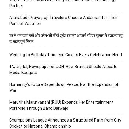
Partner
Allahabad (Prayagraj) Travelers Choose Andaman for Their
Perfect Vacation
घर में धन कहां रखें और कौन-सी चीजें तुरंत हटाएं? आचार्य रविंद्र कुमार ने बताए वास्तु
के महत्वपूर्ण नियम
Wedding to Birthday: Phodeco Covers Every Celebration Need
TV, Digital, Newspaper or OOH: How Brands Should Allocate
Media Budgets
Humanity’s Future Depends on Peace, Not the Expansion of
War
Marutika Marutvanshi (RUU) Expands Her Entertainment
Portfolio Through Band Darwajo
Champpions League Announces a Structured Path from City
Cricket to National Championship