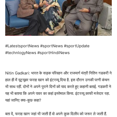
#LatestsportNews #sportNews #sportUpdate
#technlogyNews #sportHindiNews
Nitin Gadkari: भारत के सड़क परिवहन और राजमार्ग मंत्री नितिन गडकरी ने
हाल ही में यूट्यूबर फराह खान को इंटरव्यू दिया है. इस दौरान उनकी पत्नी कंचन
भी साथ रहीं. दोनों ने अपने पुराने दिनों को याद करते हुए कहानी बताई. गडकरी ने
यह भी बताया कि अपने पावर का कहां इस्तेमाल किया. इंटरव्यू काफी मजेदार रहा.
यहां जानिए क्या-कुछ कहा?
बता दें, फराह खान जहां भी जाती हैं वो अपने कुक दिलीप को जरूर ले जाती हैं.