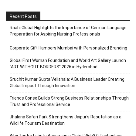
Recent Posts
Raahi Global Highlights the Importance of German Language
Preparation for Aspiring Nursing Professionals
Corporate Gift Hampers Mumbai with Personalized Branding
Global First Woman Foundation and World Art Gallery Launch
“ART WITHOUT BORDERS” 2026 in Hyderabad
Sruchit Kumar Gupta Velishala: A Business Leader Creating
Global Impact Through Innovation
Friends Conso Builds Strong Business Relationships Through
Trust and Professional Service
Jhalana Safari Park Strengthens Jaipur’s Reputation as a
Wildlife Tourism Destination
Why Zentra Labs Is Becoming a Global Web3.0 Technology