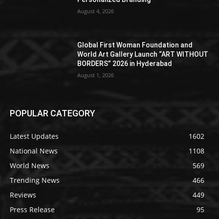
August 4, 2026
Global First Woman Foundation and
World Art Gallery Launch “ART WITHOUT
BORDERS” 2026 in Hyderabad
August 1, 2026
POPULAR CATEGORY
Latest Updates
1602
National News
1108
World News
569
Trending News
466
Reviews
449
Press Release
95