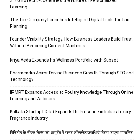
S Y G EdTech Accelerates the Future of Personalized
Learning
The Tax Company Launches Intelligent Digital Tools for Tax
Planning
Founder Visibility Strategy: How Business Leaders Build Trust
Without Becoming Content Machines
Kriya Veda Expands Its Wellness Portfolio with Subset
Dharmendra Asimi: Driving Business Growth Through SEO and
Technology
IIPMRT Expands Access to Poultry Knowledge Through Online
Learning and Webinars
Kolkata Startup LIORR Expands Its Presence in India’s Luxury
Fragrance Industry
गिरिडीह के नीरज सिन्हा को आयुर्वेद में मानद डॉक्टरेट उपाधि से किया जाएगा सम्मानित