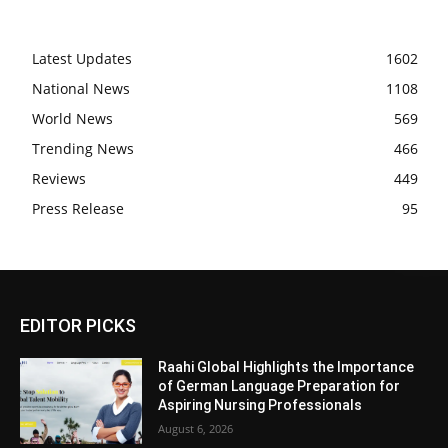
Latest Updates
1602
National News
1108
World News
569
Trending News
466
Reviews
449
Press Release
95
EDITOR PICKS
Raahi Global Highlights the Importance
of German Language Preparation for
Aspiring Nursing Professionals
August 6, 2026