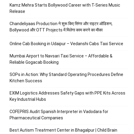
Kamz Mehra Starts Bollywood Career with T-Series Music
Release
Chandeliyaas Production ने शुरू किए सिंगर और राइटर ऑडिशन,
Bollywood और OTT Projects में मिलेगा काम करने का मौका
Online Cab Booking in Udaipur – Vedanshi Cabs Taxi Service
Mumbai Airport to Navsari Taxi Service – Affordable &
Reliable Gogacab Booking
SOPs in Action: Why Standard Operating Procedures Define
Kitchen Success
EXIM Logistics Addresses Safety Gaps with PPE Kits Across
Key Industrial Hubs
COFEPRIS Audit Spanish Interpreter in Vadodara for
Pharmaceutical Companies
Best Autism Treatment Center in Bhagalpur | Child Brain