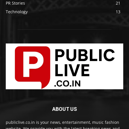
PR Stories
21
Technology
13
ABOUT US
publiclive.co.in is your news, entertainment, music fashion
website. We provide you with the latest breaking news and