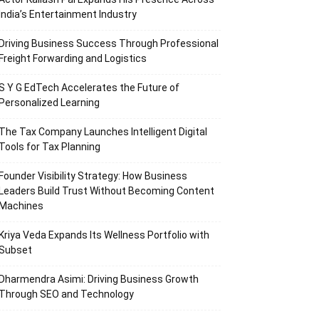
India’s Entertainment Industry
Driving Business Success Through Professional
Freight Forwarding and Logistics
S Y G EdTech Accelerates the Future of
Personalized Learning
The Tax Company Launches Intelligent Digital
Tools for Tax Planning
Founder Visibility Strategy: How Business
Leaders Build Trust Without Becoming Content
Machines
Kriya Veda Expands Its Wellness Portfolio with
Subset
Dharmendra Asimi: Driving Business Growth
Through SEO and Technology