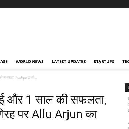
EASE
WORLD NEWS
LATEST UPDATES
STARTUPS
TE
की सफलता, Pushpa 2 की...
ाई और 1 साल की सफलता,
रह पर Allu Arjun का