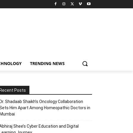
CHNOLOGY
TRENDING NEWS
Recent Posts
Dr. Shadaab Shaikh’s Oncology Collaboration
Sets Him Apart Among Homeopathic Doctors in
Mumbai
Abhiraj Shee’s Cyber Education and Digital
Learning Journey