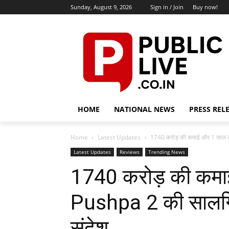
Sunday, August 9, 2026
Sign in / Join
Buy now!
HOME
NATIONAL NEWS
PRESS REL
Home
Latest Updates
1740 करोड़ की कमाई और 1 साल 
Latest Updates
Reviews
Trending News
1740 करोड़ की कम
Pushpa 2 की सालगि
संदेश