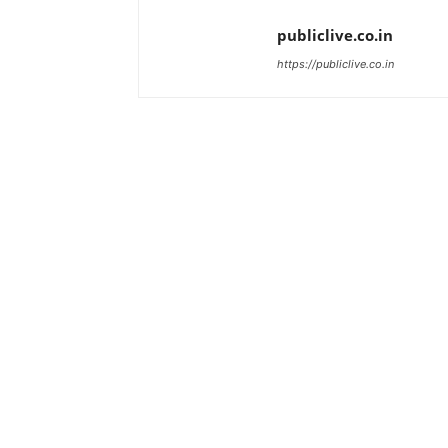
publiclive.co.in
https://publiclive.co.in