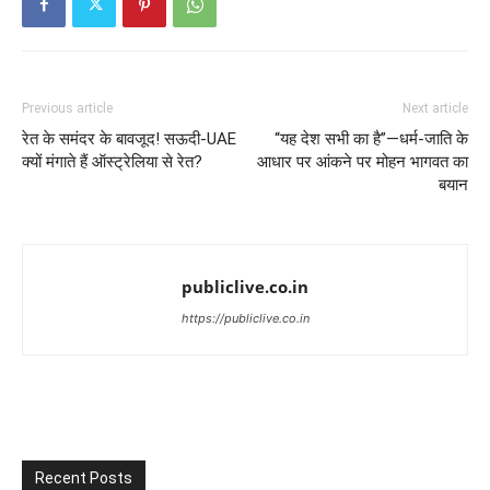
Previous article
Next article
रेत के समंदर के बावजूद! सऊदी-UAE
“यह देश सभी का है”—धर्म-जाति के
क्यों मंगाते हैं ऑस्ट्रेलिया से रेत?
आधार पर आंकने पर मोहन भागवत का
बयान
publiclive.co.in
https://publiclive.co.in
Recent Posts