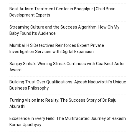
Best Autism Treatment Center in Bhagalpur | Child Brain
Development Experts
Streaming Culture and the Success Algorithm: How Oh My
Baby Found Its Audience
Mumbai: H S Detectives Reinforces Expert Private
Investigation Services with Digital Expansion
Sanjay Sinha’s Winning Streak Continues with Goa Best Actor
Award
Building Trust Over Qualifications: Ajeesh Naduvilottil’s Unique
Business Philosophy
Turning Vision into Reality: The Success Story of Dr. Raju
Akurathi
Excellence in Every Field: The Multifaceted Journey of Rakesh
Kumar Upadhyay