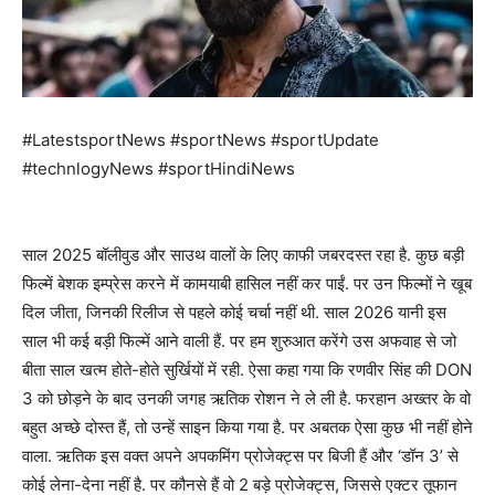
#LatestsportNews #sportNews #sportUpdate
#technlogyNews #sportHindiNews
साल 2025 बॉलीवुड और साउथ वालों के लिए काफी जबरदस्त रहा है. कुछ बड़ी
फिल्में बेशक इम्प्रेस करने में कामयाबी हासिल नहीं कर पाईं. पर उन फिल्मों ने खूब
दिल जीता, जिनकी रिलीज से पहले कोई चर्चा नहीं थी. साल 2026 यानी इस
साल भी कई बड़ी फिल्में आने वाली हैं. पर हम शुरुआत करेंगे उस अफवाह से जो
बीता साल खत्म होते-होते सुर्खियों में रही. ऐसा कहा गया कि रणवीर सिंह की DON
3 को छोड़ने के बाद उनकी जगह ऋतिक रोशन ने ले ली है. फरहान अख्तर के वो
बहुत अच्छे दोस्त हैं, तो उन्हें साइन किया गया है. पर अबतक ऐसा कुछ भी नहीं होने
वाला. ऋतिक इस वक्त अपने अपकमिंग प्रोजेक्ट्स पर बिजी हैं और ‘डॉन 3’ से
कोई लेना-देना नहीं है. पर कौनसे हैं वो 2 बड़े प्रोजेक्ट्स, जिससे एक्टर तूफान