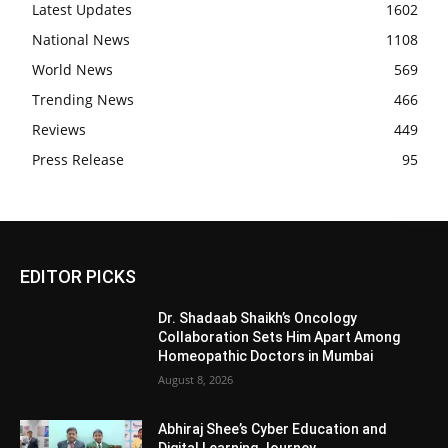
Latest Updates
1602
National News
1108
World News
569
Trending News
466
Reviews
449
Press Release
95
EDITOR PICKS
Dr. Shadaab Shaikh’s Oncology
Collaboration Sets Him Apart Among
Homeopathic Doctors in Mumbai
August 8, 2026
Abhiraj Shee’s Cyber Education and