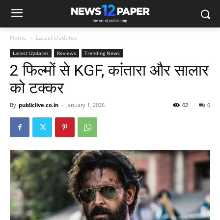
Home
Latest Updates
Latest Updates
Reviews
Trending News
2 फिल्मों से KGF, कांतारा और सालार
को टक्कर
By
publiclive.co.in
-
January 1, 2026
62
0