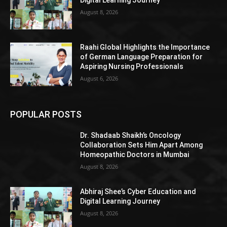
Digital Learning Journey
August 8, 2026
Raahi Global Highlights the Importance
of German Language Preparation for
Aspiring Nursing Professionals
August 6, 2026
POPULAR POSTS
Dr. Shadaab Shaikh’s Oncology
Collaboration Sets Him Apart Among
Homeopathic Doctors in Mumbai
August 8, 2026
Abhiraj Shee’s Cyber Education and
Digital Learning Journey
August 8, 2026