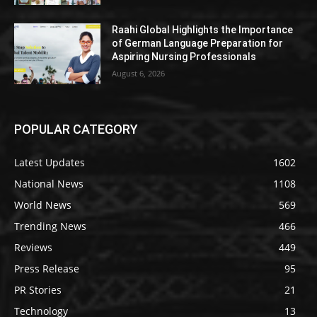
Raahi Global Highlights the Importance
of German Language Preparation for
Aspiring Nursing Professionals
August 6, 2026
POPULAR CATEGORY
Latest Updates
1602
National News
1108
World News
569
Trending News
466
Reviews
449
Press Release
95
PR Stories
21
Technology
13