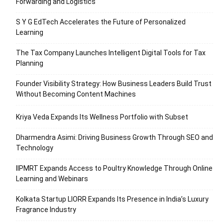
Forwarding and Logistics
S Y G EdTech Accelerates the Future of Personalized
Learning
The Tax Company Launches Intelligent Digital Tools for Tax
Planning
Founder Visibility Strategy: How Business Leaders Build Trust
Without Becoming Content Machines
Kriya Veda Expands Its Wellness Portfolio with Subset
Dharmendra Asimi: Driving Business Growth Through SEO and
Technology
IIPMRT Expands Access to Poultry Knowledge Through Online
Learning and Webinars
Kolkata Startup LIORR Expands Its Presence in India’s Luxury
Fragrance Industry