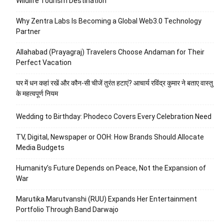
Wildlife Tourism Destination
Why Zentra Labs Is Becoming a Global Web3.0 Technology
Partner
Allahabad (Prayagraj) Travelers Choose Andaman for Their
Perfect Vacation
घर में धन कहां रखें और कौन-सी चीजें तुरंत हटाएं? आचार्य रविंद्र कुमार ने बताए वास्तु
के महत्वपूर्ण नियम
Wedding to Birthday: Phodeco Covers Every Celebration Need
TV, Digital, Newspaper or OOH: How Brands Should Allocate
Media Budgets
Humanity’s Future Depends on Peace, Not the Expansion of
War
Marutika Marutvanshi (RUU) Expands Her Entertainment
Portfolio Through Band Darwajo