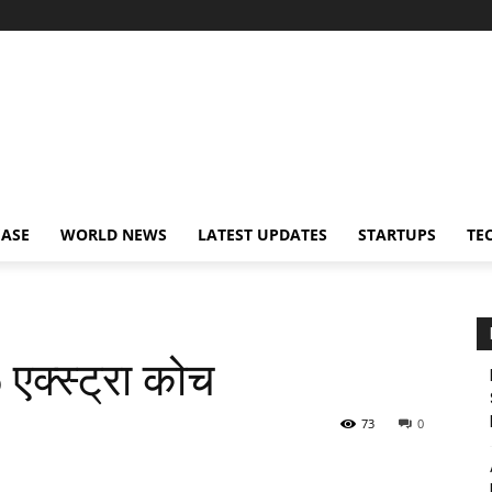
EASE
WORLD NEWS
LATEST UPDATES
STARTUPS
TE
6 एक्स्ट्रा कोच
73
0