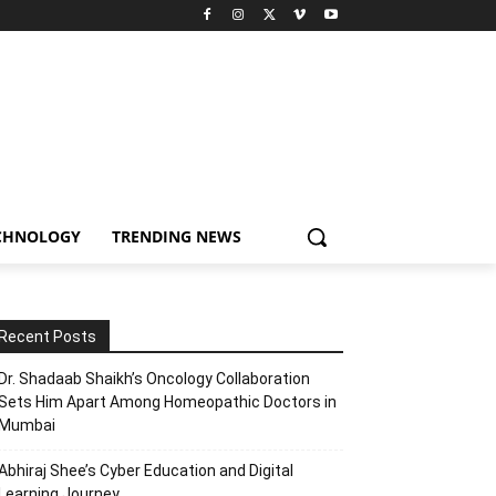
CHNOLOGY
TRENDING NEWS
Recent Posts
Dr. Shadaab Shaikh’s Oncology Collaboration
Sets Him Apart Among Homeopathic Doctors in
Mumbai
Abhiraj Shee’s Cyber Education and Digital
Learning Journey