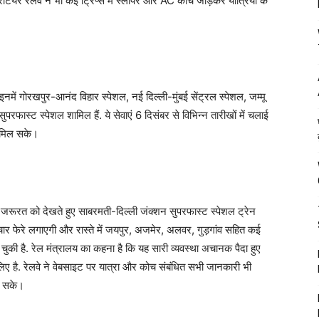
रंटियर रेलवे ने भी कई ट्रिप्स में स्लीपर और AC कोच जोड़कर यात्रियों के
 इनमें गोरखपुर-आनंद विहार स्पेशल, नई दिल्ली-मुंबई सेंट्रल स्पेशल, जम्मू
सुपरफास्ट स्पेशल शामिल हैं. ये सेवाएं 6 दिसंबर से विभिन्न तारीखों में चलाई
रा मिल सके।
ी जरूरत को देखते हुए साबरमती-दिल्ली जंक्शन सुपरफास्ट स्पेशल ट्रेन
 फेरे लगाएगी और रास्ते में जयपुर, अजमेर, अलवर, गुड़गांव सहित कई
ो चुकी है. रेल मंत्रालय का कहना है कि यह सारी व्यवस्था अचानक पैदा हुए
 लिए है. रेलवे ने वेबसाइट पर यात्रा और कोच संबंधित सभी जानकारी भी
ल सके।