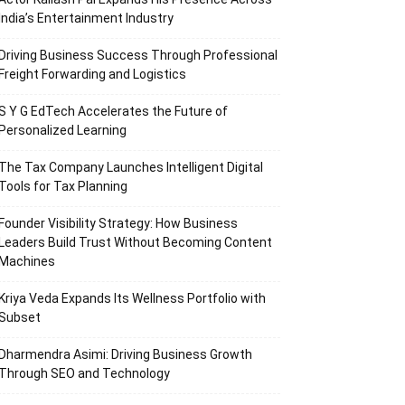
India’s Entertainment Industry
Driving Business Success Through Professional
Freight Forwarding and Logistics
S Y G EdTech Accelerates the Future of
Personalized Learning
The Tax Company Launches Intelligent Digital
Tools for Tax Planning
Founder Visibility Strategy: How Business
Leaders Build Trust Without Becoming Content
Machines
Kriya Veda Expands Its Wellness Portfolio with
Subset
Dharmendra Asimi: Driving Business Growth
Through SEO and Technology