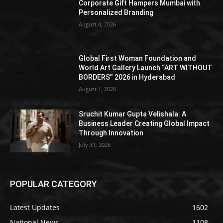
Corporate Gift Hampers Mumbai with
Personalized Branding
August 4, 2026
Global First Woman Foundation and
World Art Gallery Launch “ART WITHOUT
BORDERS” 2026 in Hyderabad
August 1, 2026
Sruchit Kumar Gupta Velishala: A
Business Leader Creating Global Impact
Through Innovation
July 31, 2026
POPULAR CATEGORY
Latest Updates
1602
National News
1108