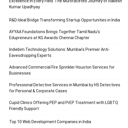
Excellence in Every Field: The Multifaceted Journey of Rakesh
Kumar Upadhyay
R&D Ideal Bridge Transforming Startup Opportunities in India
AYYAA Foundations Brings Together Tamil Nadu’s
Edupreneurs at KG Awards Chennai Chapter
Indiebim Technology Solutions: Mumbai’s Premier Anti-
Eavesdropping Experts
Advanced Commercial Fire Sprinkler Houston Services for
Businesses
Professional Detective Services in Mumbai by HS Detectives
for Personal & Corporate Cases
Cupid Clinics Offering PEP and PrEP Treatment with LGBTQ
Friendly Support
Top 10 Web Development Companies in India