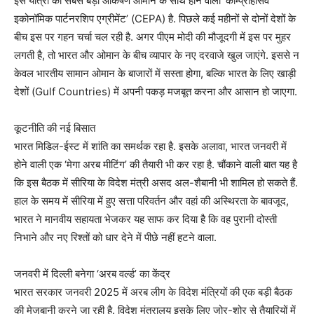
इस यात्रा का सबसे बड़ा आकर्षण ओमान के साथ होने वाला ‘कॉम्प्रीहेंसिव
इकोनॉमिक पार्टनरशिप एग्रीमेंट’ (CEPA) है. पिछले कई महीनों से दोनों देशों के
बीच इस पर गहन चर्चा चल रही है. अगर पीएम मोदी की मौजूदगी में इस पर मुहर
लगती है, तो भारत और ओमान के बीच व्यापार के नए दरवाजे खुल जाएंगे. इससे न
केवल भारतीय सामान ओमान के बाजारों में सस्ता होगा, बल्कि भारत के लिए खाड़ी
देशों (Gulf Countries) में अपनी पकड़ मजबूत करना और आसान हो जाएगा.
कूटनीति की नई बिसात
भारत मिडिल-ईस्ट में शांति का समर्थक रहा है. इसके अलावा, भारत जनवरी में
होने वाली एक ‘मेगा अरब मीटिंग’ की तैयारी भी कर रहा है. चौंकाने वाली बात यह है
कि इस बैठक में सीरिया के विदेश मंत्री असद अल-शैबानी भी शामिल हो सकते हैं.
हाल के समय में सीरिया में हुए सत्ता परिवर्तन और वहां की अस्थिरता के बावजूद,
भारत ने मानवीय सहायता भेजकर यह साफ कर दिया है कि वह पुरानी दोस्ती
निभाने और नए रिश्तों को धार देने में पीछे नहीं हटने वाला.
जनवरी में दिल्ली बनेगा ‘अरब वर्ल्ड’ का केंद्र
भारत सरकार जनवरी 2025 में अरब लीग के विदेश मंत्रियों की एक बड़ी बैठक
की मेजबानी करने जा रही है. विदेश मंत्रालय इसके लिए जोर-शोर से तैयारियों में