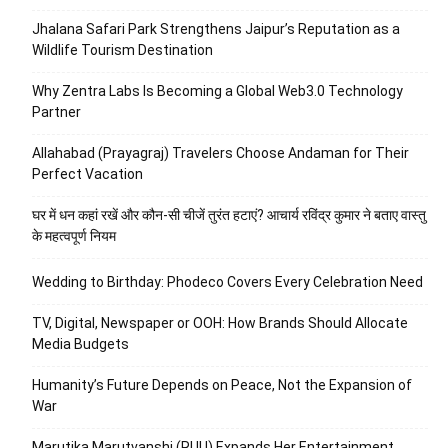
Jhalana Safari Park Strengthens Jaipur’s Reputation as a
Wildlife Tourism Destination
Why Zentra Labs Is Becoming a Global Web3.0 Technology
Partner
Allahabad (Prayagraj) Travelers Choose Andaman for Their
Perfect Vacation
घर में धन कहां रखें और कौन-सी चीजें तुरंत हटाएं? आचार्य रविंद्र कुमार ने बताए वास्तु
के महत्वपूर्ण नियम
Wedding to Birthday: Phodeco Covers Every Celebration Need
TV, Digital, Newspaper or OOH: How Brands Should Allocate
Media Budgets
Humanity’s Future Depends on Peace, Not the Expansion of
War
Marutika Marutvanshi (RUU) Expands Her Entertainment