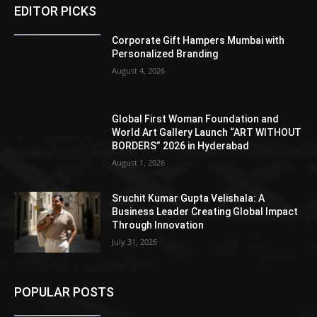
EDITOR PICKS
Corporate Gift Hampers Mumbai with
Personalized Branding
August 4, 2026
Global First Woman Foundation and
World Art Gallery Launch “ART WITHOUT
BORDERS” 2026 in Hyderabad
August 1, 2026
Sruchit Kumar Gupta Velishala: A
Business Leader Creating Global Impact
Through Innovation
July 31, 2026
POPULAR POSTS