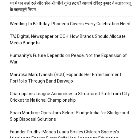
घर में धन कहां रखें और कौन-सी चीजें तुरंत हटाएं? आचार्य रविंद्र कुमार ने बताए वास्तु
के महत्वपूर्ण नियम
Wedding to Birthday: Phodeco Covers Every Celebration Need
TV, Digital, Newspaper or OOH: How Brands Should Allocate
Media Budgets
Humanity’s Future Depends on Peace, Not the Expansion of
War
Marutika Marutvanshi (RUU) Expands Her Entertainment
Portfolio Through Band Darwajo
Champpions League Announces a Structured Path from City
Cricket to National Championship
Spain Maritime Operators Select Sludge India for Sludge and
Slop Disposal Solutions
Founder Prudhvi Moses Leads Smiley Children Society’s