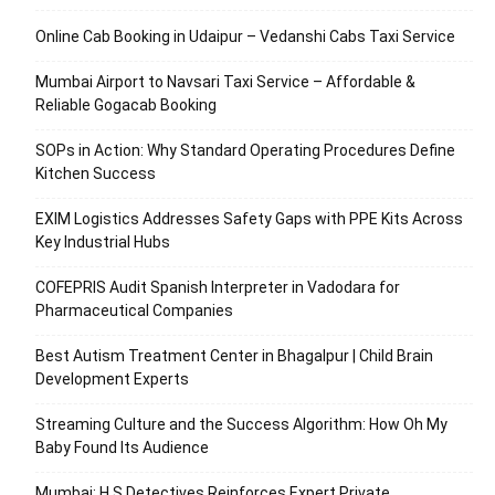
Online Cab Booking in Udaipur – Vedanshi Cabs Taxi Service
Mumbai Airport to Navsari Taxi Service – Affordable &
Reliable Gogacab Booking
SOPs in Action: Why Standard Operating Procedures Define
Kitchen Success
EXIM Logistics Addresses Safety Gaps with PPE Kits Across
Key Industrial Hubs
COFEPRIS Audit Spanish Interpreter in Vadodara for
Pharmaceutical Companies
Best Autism Treatment Center in Bhagalpur | Child Brain
Development Experts
Streaming Culture and the Success Algorithm: How Oh My
Baby Found Its Audience
Mumbai: H S Detectives Reinforces Expert Private