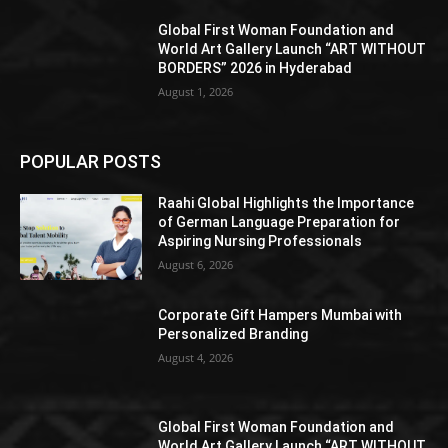
Global First Woman Foundation and
World Art Gallery Launch “ART WITHOUT
BORDERS” 2026 in Hyderabad
August 1, 2026
POPULAR POSTS
Raahi Global Highlights the Importance
of German Language Preparation for
Aspiring Nursing Professionals
August 6, 2026
Corporate Gift Hampers Mumbai with
Personalized Branding
August 4, 2026
Global First Woman Foundation and
World Art Gallery Launch “ART WITHOUT