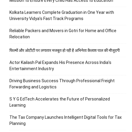
Mission to Ensure Every Child Has Access to Education
Kolkata Learners Complete Graduation in One Year with
University Vidya’s Fast Track Programs
Reliable Packers and Movers in Gotri for Home and Office
Relocation
फिल्मों और ओटीटी पर लगातार मजबूत हो रही है अभिनेता कैलाश पाल की मौजूदगी
Actor Kailash Pal Expands His Presence Across India’s
Entertainment Industry
Driving Business Success Through Professional Freight
Forwarding and Logistics
S Y G EdTech Accelerates the Future of Personalized
Learning
The Tax Company Launches Intelligent Digital Tools for Tax
Planning