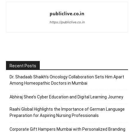
publiclive.co.in
https://publiclive.co.in
Recent Posts
Dr. Shadaab Shaikh’s Oncology Collaboration Sets Him Apart
Among Homeopathic Doctors in Mumbai
Abhiraj Shee’s Cyber Education and Digital Learning Journey
Raahi Global Highlights the Importance of German Language
Preparation for Aspiring Nursing Professionals
Corporate Gift Hampers Mumbai with Personalized Branding