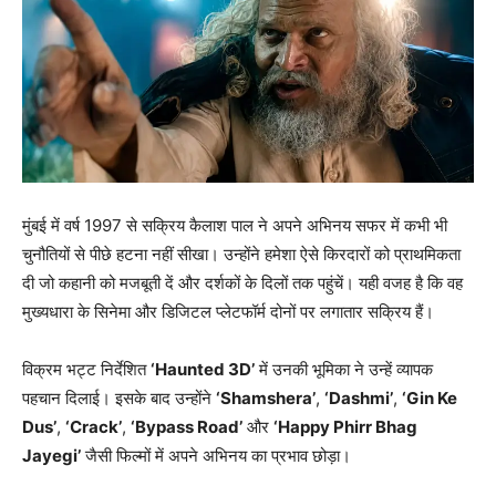
मुंबई में वर्ष 1997 से सक्रिय कैलाश पाल ने अपने अभिनय सफर में कभी भी
चुनौतियों से पीछे हटना नहीं सीखा। उन्होंने हमेशा ऐसे किरदारों को प्राथमिकता
दी जो कहानी को मजबूती दें और दर्शकों के दिलों तक पहुंचें। यही वजह है कि वह
मुख्यधारा के सिनेमा और डिजिटल प्लेटफॉर्म दोनों पर लगातार सक्रिय हैं।
विक्रम भट्ट निर्देशित
‘Haunted 3D’
में उनकी भूमिका ने उन्हें व्यापक
पहचान दिलाई। इसके बाद उन्होंने
‘Shamshera’
,
‘Dashmi’
,
‘Gin Ke
Dus’
,
‘Crack’
,
‘Bypass Road’
और
‘Happy Phirr Bhag
Jayegi’
जैसी फिल्मों में अपने अभिनय का प्रभाव छोड़ा।