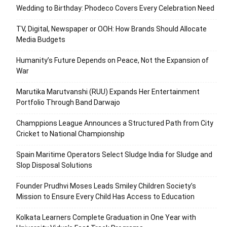
Wedding to Birthday: Phodeco Covers Every Celebration Need
TV, Digital, Newspaper or OOH: How Brands Should Allocate
Media Budgets
Humanity’s Future Depends on Peace, Not the Expansion of
War
Marutika Marutvanshi (RUU) Expands Her Entertainment
Portfolio Through Band Darwajo
Champpions League Announces a Structured Path from City
Cricket to National Championship
Spain Maritime Operators Select Sludge India for Sludge and
Slop Disposal Solutions
Founder Prudhvi Moses Leads Smiley Children Society’s
Mission to Ensure Every Child Has Access to Education
Kolkata Learners Complete Graduation in One Year with