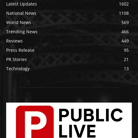
Latest Updates
1602
National News
1108
World News
569
Trending News
466
Reviews
449
Press Release
95
PR Stories
21
Technology
13