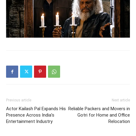
Previous article
Next article
Actor Kailash Pal Expands His
Reliable Packers and Movers in
Presence Across India’s
Gotri for Home and Office
Entertainment Industry
Relocation