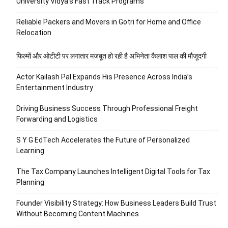
University Vidya’s Fast Track Programs
Reliable Packers and Movers in Gotri for Home and Office
Relocation
फिल्मों और ओटीटी पर लगातार मजबूत हो रही है अभिनेता कैलाश पाल की मौजूदगी
Actor Kailash Pal Expands His Presence Across India’s
Entertainment Industry
Driving Business Success Through Professional Freight
Forwarding and Logistics
S Y G EdTech Accelerates the Future of Personalized
Learning
The Tax Company Launches Intelligent Digital Tools for Tax
Planning
Founder Visibility Strategy: How Business Leaders Build Trust
Without Becoming Content Machines