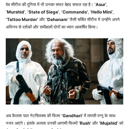
वेब सीरीज की दुनिया में भी उनका सफर बेहद सफल रहा है।
‘Asur’
,
‘Murshid’
,
‘State of Siege’
,
‘Commando’
,
‘Hello Mini’
,
‘Tattoo Murder’
और
‘Dahanam’
जैसी चर्चित सीरीज में उन्होंने अपने
अभिनय से दर्शकों और समीक्षकों दोनों का ध्यान आकर्षित किया।
अब कैलाश पाल नेटफ्लिक्स की फिल्म
‘Gandhari’
में तापसी पन्नू के साथ
नजर आएंगे। इसके अलावा उनकी आगामी फिल्मों
‘Rush’
और
‘Mujahid’
को