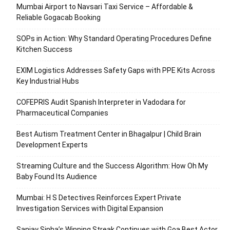
Mumbai Airport to Navsari Taxi Service – Affordable &
Reliable Gogacab Booking
SOPs in Action: Why Standard Operating Procedures Define
Kitchen Success
EXIM Logistics Addresses Safety Gaps with PPE Kits Across
Key Industrial Hubs
COFEPRIS Audit Spanish Interpreter in Vadodara for
Pharmaceutical Companies
Best Autism Treatment Center in Bhagalpur | Child Brain
Development Experts
Streaming Culture and the Success Algorithm: How Oh My
Baby Found Its Audience
Mumbai: H S Detectives Reinforces Expert Private
Investigation Services with Digital Expansion
Sanjay Sinha’s Winning Streak Continues with Goa Best Actor