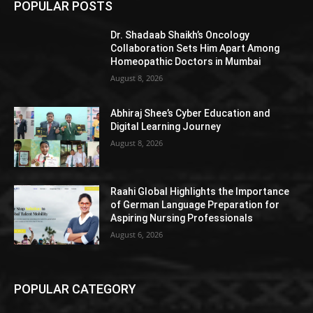
POPULAR POSTS
Dr. Shadaab Shaikh’s Oncology
Collaboration Sets Him Apart Among
Homeopathic Doctors in Mumbai
August 8, 2026
Abhiraj Shee’s Cyber Education and
Digital Learning Journey
August 8, 2026
Raahi Global Highlights the Importance
of German Language Preparation for
Aspiring Nursing Professionals
August 6, 2026
POPULAR CATEGORY