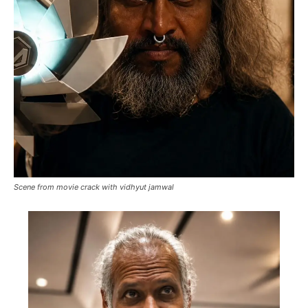
Scene from movie crack with vidhyut jamwal