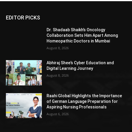
EDITOR PICKS
Dr. Shadaab Shaikh’s Oncology
Collaboration Sets Him Apart Among
Homeopathic Doctors in Mumbai
August 8, 2026
Abhiraj Shee’s Cyber Education and
Digital Learning Journey
August 8, 2026
Raahi Global Highlights the Importance
of German Language Preparation for
Aspiring Nursing Professionals
August 6, 2026