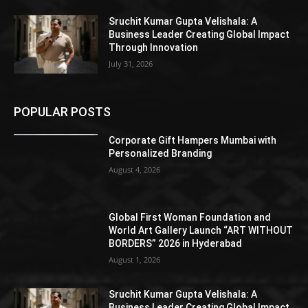
Sruchit Kumar Gupta Velishala: A
Business Leader Creating Global Impact
Through Innovation
July 31, 2026
POPULAR POSTS
Corporate Gift Hampers Mumbai with
Personalized Branding
August 4, 2026
Global First Woman Foundation and
World Art Gallery Launch “ART WITHOUT
BORDERS” 2026 in Hyderabad
August 1, 2026
Sruchit Kumar Gupta Velishala: A
Business Leader Creating Global Impact