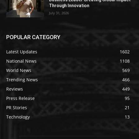
Through Innovation
July 31, 2026
POPULAR CATEGORY
Latest Updates
1602
National News
1108
World News
569
Trending News
466
Reviews
449
Press Release
95
PR Stories
21
Technology
13