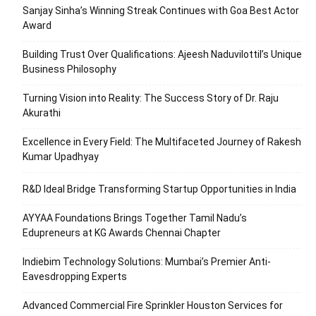
Sanjay Sinha’s Winning Streak Continues with Goa Best Actor
Award
Building Trust Over Qualifications: Ajeesh Naduvilottil’s Unique
Business Philosophy
Turning Vision into Reality: The Success Story of Dr. Raju
Akurathi
Excellence in Every Field: The Multifaceted Journey of Rakesh
Kumar Upadhyay
R&D Ideal Bridge Transforming Startup Opportunities in India
AYYAA Foundations Brings Together Tamil Nadu’s
Edupreneurs at KG Awards Chennai Chapter
Indiebim Technology Solutions: Mumbai’s Premier Anti-
Eavesdropping Experts
Advanced Commercial Fire Sprinkler Houston Services for