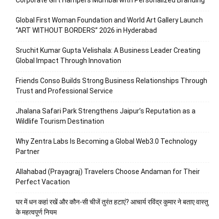
Corporate Gift Hampers Mumbai with Personalized Branding
Global First Woman Foundation and World Art Gallery Launch
“ART WITHOUT BORDERS” 2026 in Hyderabad
Sruchit Kumar Gupta Velishala: A Business Leader Creating
Global Impact Through Innovation
Friends Conso Builds Strong Business Relationships Through
Trust and Professional Service
Jhalana Safari Park Strengthens Jaipur’s Reputation as a
Wildlife Tourism Destination
Why Zentra Labs Is Becoming a Global Web3.0 Technology
Partner
Allahabad (Prayagraj) Travelers Choose Andaman for Their
Perfect Vacation
घर में धन कहां रखें और कौन-सी चीजें तुरंत हटाएं? आचार्य रविंद्र कुमार ने बताए वास्तु
के महत्वपूर्ण नियम