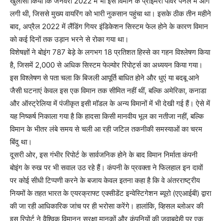
खुलासा किया कि जनवरी 2022 में भी इस विमान के प्राइमरी पावर पैनल में आग
लगी थी, जिससे मुख्य वायरिंग को भारी नुकसान पहुंचा था। इसके ठीक तीन महीने
बाद, अप्रैल 2022 में लैंडिंग गियर इंडिकेशन सिस्टम फेल होने के कारण विमान
को कई दिनों तक उड़ान भरने से रोका गया था।
विशेषज्ञों ने बोइंग 787 बेड़े के लगभग 18 प्रतिशत हिस्से का गहन विश्लेषण किया
है, जिसमें 2,000 से अधिक सिस्टम फेल्योर रिपोर्ट्स का अध्ययन किया गया।
इस विश्लेषण से पता चला कि बिजली आपूर्ति बाधित होने और धुएं या बदबू आने
जैसी घटनाएं केवल इस एक विमान तक सीमित नहीं थीं, बल्कि अमेरिका, कनाडा
और ऑस्ट्रेलिया में पंजीकृत इसी मॉडल के अन्य विमानों में भी देखी गई हैं। ऐसे में
यह निष्कर्ष निकाला गया है कि हादसा किसी मानवीय भूल का नतीजा नहीं, बल्कि
विमान के भीतर लंबे समय से चली आ रही जटिल तकनीकी समस्याओं का चरम
बिंदु था।
दूसरी ओर, इस गंभीर रिपोर्ट के सार्वजनिक होने के बाद विमान निर्माता कंपनी
बोइंग के रुख पर भी सवाल उठ रहे हैं। कंपनी के प्रवक्ता ने फिलहाल इन दावों
पर कोई सीधी टिप्पणी करने के बजाय केवल इतना कहा है कि वे अंतरराष्ट्रीय
नियमों के तहत भारत के एयरक्राफ्ट एक्सीडेंट इन्वेस्टिगेशन ब्यूरो (एएआईबी) द्वारा
की जा रही आधिकारिक जांच पर ही भरोसा करेंगे। हालांकि, व्हिसल ब्लोअर की
इस रिपोर्ट ने वैश्विक विमानन सुरक्षा मानकों और कंपनियों की जवाबदेही पर एक