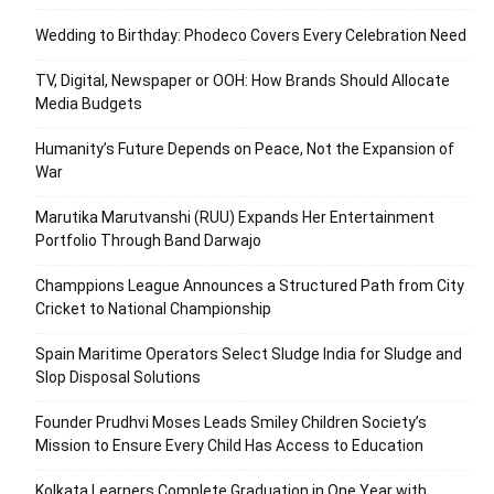
Wedding to Birthday: Phodeco Covers Every Celebration Need
TV, Digital, Newspaper or OOH: How Brands Should Allocate
Media Budgets
Humanity’s Future Depends on Peace, Not the Expansion of
War
Marutika Marutvanshi (RUU) Expands Her Entertainment
Portfolio Through Band Darwajo
Champpions League Announces a Structured Path from City
Cricket to National Championship
Spain Maritime Operators Select Sludge India for Sludge and
Slop Disposal Solutions
Founder Prudhvi Moses Leads Smiley Children Society’s
Mission to Ensure Every Child Has Access to Education
Kolkata Learners Complete Graduation in One Year with