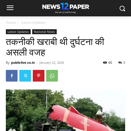
Home
Latest Updates
Latest Updates
National News
तकनीकी खराबी थी दुर्घटना की
असली वजह
By
publiclive.co.in
-
January 22, 2026
65
0