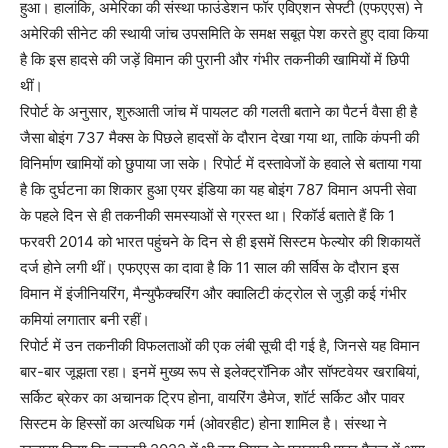
हुआ। हालांकि, अमेरिका की संस्था फाउंडेशन फॉर एविएशन सेफ्टी (एफएएस) ने
अमेरिकी सीनेट की स्थायी जांच उपसमिति के समक्ष सबूत पेश करते हुए दावा किया
है कि इस हादसे की जड़ें विमान की पुरानी और गंभीर तकनीकी खामियों में छिपी
थीं।
रिपोर्ट के अनुसार, शुरुआती जांच में पायलट की गलती बताने का पैटर्न वैसा ही है
जैसा बोइंग 737 मैक्स के पिछले हादसों के दौरान देखा गया था, ताकि कंपनी की
विनिर्माण खामियों को छुपाया जा सके। रिपोर्ट में दस्तावेजों के हवाले से बताया गया
है कि दुर्घटना का शिकार हुआ एयर इंडिया का यह बोइंग 787 विमान अपनी सेवा
के पहले दिन से ही तकनीकी समस्याओं से ग्रस्त था। रिकॉर्ड बताते हैं कि 1
फरवरी 2014 को भारत पहुंचने के दिन से ही इसमें सिस्टम फेल्योर की शिकायतें
दर्ज होने लगी थीं। एफएएस का दावा है कि 11 साल की सर्विस के दौरान इस
विमान में इंजीनियरिंग, मैन्युफैक्चरिंग और क्वालिटी कंट्रोल से जुड़ी कई गंभीर
कमियां लगातार बनी रहीं।
रिपोर्ट में उन तकनीकी विफलताओं की एक लंबी सूची दी गई है, जिनसे यह विमान
बार-बार जूझता रहा। इनमें मुख्य रूप से इलेक्ट्रॉनिक और सॉफ्टवेयर खराबियां,
सर्किट ब्रेकर का अचानक ट्रिप होना, वायरिंग डैमेज, शॉर्ट सर्किट और पावर
सिस्टम के हिस्सों का अत्यधिक गर्म (ओवरहीट) होना शामिल है। संस्था ने