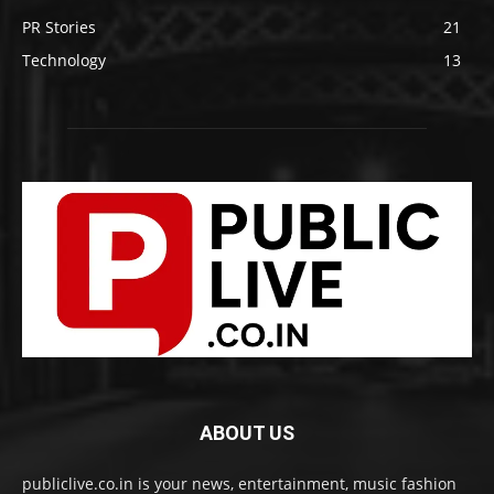
PR Stories
21
Technology
13
ABOUT US
publiclive.co.in is your news, entertainment, music fashion