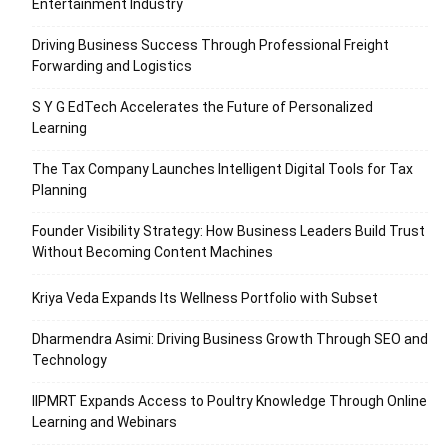
Entertainment Industry
Driving Business Success Through Professional Freight
Forwarding and Logistics
S Y G EdTech Accelerates the Future of Personalized
Learning
The Tax Company Launches Intelligent Digital Tools for Tax
Planning
Founder Visibility Strategy: How Business Leaders Build Trust
Without Becoming Content Machines
Kriya Veda Expands Its Wellness Portfolio with Subset
Dharmendra Asimi: Driving Business Growth Through SEO and
Technology
IIPMRT Expands Access to Poultry Knowledge Through Online
Learning and Webinars