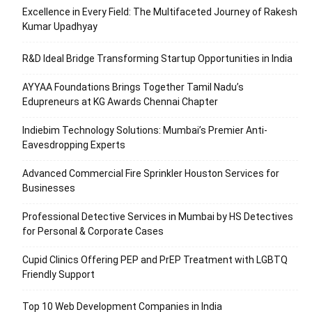
Excellence in Every Field: The Multifaceted Journey of Rakesh
Kumar Upadhyay
R&D Ideal Bridge Transforming Startup Opportunities in India
AYYAA Foundations Brings Together Tamil Nadu’s
Edupreneurs at KG Awards Chennai Chapter
Indiebim Technology Solutions: Mumbai’s Premier Anti-
Eavesdropping Experts
Advanced Commercial Fire Sprinkler Houston Services for
Businesses
Professional Detective Services in Mumbai by HS Detectives
for Personal & Corporate Cases
Cupid Clinics Offering PEP and PrEP Treatment with LGBTQ
Friendly Support
Top 10 Web Development Companies in India