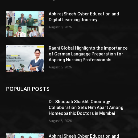
Abhiraj Shee’s Cyber Education and
Digital Learning Journey
August 8, 2026
Raahi Global Highlights the Importance
of German Language Preparation for
Aspiring Nursing Professionals
August 6, 2026
POPULAR POSTS
Dr. Shadaab Shaikh’s Oncology
Collaboration Sets Him Apart Among
Homeopathic Doctors in Mumbai
August 8, 2026
Abhiraj Shee’s Cyber Education and