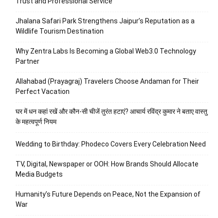
Trust and Professional Service
Jhalana Safari Park Strengthens Jaipur’s Reputation as a
Wildlife Tourism Destination
Why Zentra Labs Is Becoming a Global Web3.0 Technology
Partner
Allahabad (Prayagraj) Travelers Choose Andaman for Their
Perfect Vacation
घर में धन कहां रखें और कौन-सी चीजें तुरंत हटाएं? आचार्य रविंद्र कुमार ने बताए वास्तु
के महत्वपूर्ण नियम
Wedding to Birthday: Phodeco Covers Every Celebration Need
TV, Digital, Newspaper or OOH: How Brands Should Allocate
Media Budgets
Humanity’s Future Depends on Peace, Not the Expansion of
War