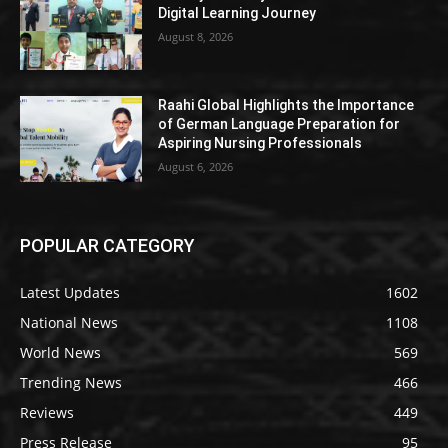
Digital Learning Journey
August 8, 2026
Raahi Global Highlights the Importance
of German Language Preparation for
Aspiring Nursing Professionals
August 6, 2026
POPULAR CATEGORY
Latest Updates
1602
National News
1108
World News
569
Trending News
466
Reviews
449
Press Release
95