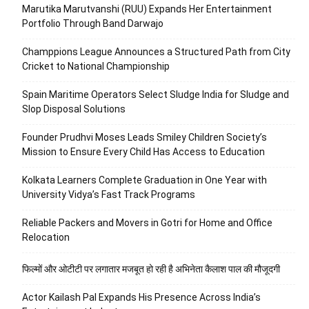
Marutika Marutvanshi (RUU) Expands Her Entertainment
Portfolio Through Band Darwajo
Champpions League Announces a Structured Path from City
Cricket to National Championship
Spain Maritime Operators Select Sludge India for Sludge and
Slop Disposal Solutions
Founder Prudhvi Moses Leads Smiley Children Society’s
Mission to Ensure Every Child Has Access to Education
Kolkata Learners Complete Graduation in One Year with
University Vidya’s Fast Track Programs
Reliable Packers and Movers in Gotri for Home and Office
Relocation
फिल्मों और ओटीटी पर लगातार मजबूत हो रही है अभिनेता कैलाश पाल की मौजूदगी
Actor Kailash Pal Expands His Presence Across India’s