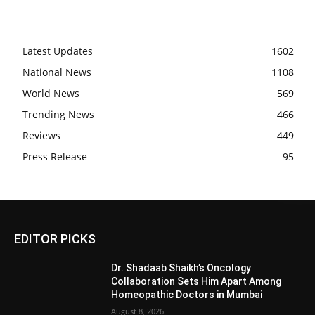
Latest Updates
1602
National News
1108
World News
569
Trending News
466
Reviews
449
Press Release
95
EDITOR PICKS
Dr. Shadaab Shaikh’s Oncology
Collaboration Sets Him Apart Among
Homeopathic Doctors in Mumbai
August 8, 2026