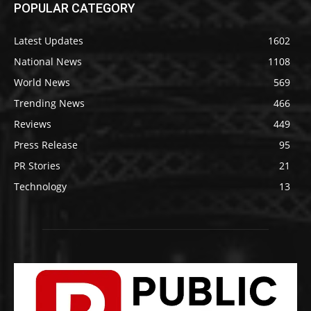
POPULAR CATEGORY
Latest Updates
1602
National News
1108
World News
569
Trending News
466
Reviews
449
Press Release
95
PR Stories
21
Technology
13