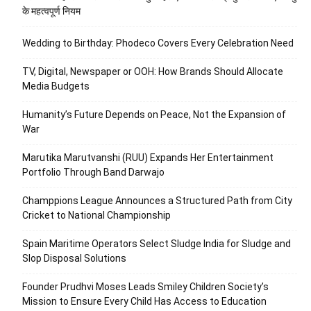
के महत्वपूर्ण नियम
Wedding to Birthday: Phodeco Covers Every Celebration Need
TV, Digital, Newspaper or OOH: How Brands Should Allocate
Media Budgets
Humanity’s Future Depends on Peace, Not the Expansion of
War
Marutika Marutvanshi (RUU) Expands Her Entertainment
Portfolio Through Band Darwajo
Champpions League Announces a Structured Path from City
Cricket to National Championship
Spain Maritime Operators Select Sludge India for Sludge and
Slop Disposal Solutions
Founder Prudhvi Moses Leads Smiley Children Society’s
Mission to Ensure Every Child Has Access to Education