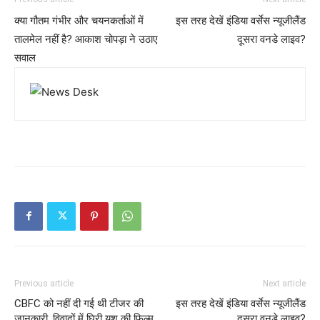
क्या गौतम गंभीर और चयनकर्ताओं में
इस तरह देखें इंडिया वर्सेस न्यूजीलैंड
तालमेल नहीं है? आकाश चोपड़ा ने उठाए
दूसरा वनडे लाइव?
सवाल
Previous article
Next article
CBFC को नहीं दी गई थी टीजर की
इस तरह देखें इंडिया वर्सेस न्यूजीलैंड
जानकारी, विवादों में घिरी यश की फिल्म
दूसरा वनडे लाइव?