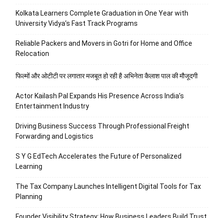
Kolkata Learners Complete Graduation in One Year with
University Vidya’s Fast Track Programs
Reliable Packers and Movers in Gotri for Home and Office
Relocation
फिल्मों और ओटीटी पर लगातार मजबूत हो रही है अभिनेता कैलाश पाल की मौजूदगी
Actor Kailash Pal Expands His Presence Across India’s
Entertainment Industry
Driving Business Success Through Professional Freight
Forwarding and Logistics
S Y G EdTech Accelerates the Future of Personalized
Learning
The Tax Company Launches Intelligent Digital Tools for Tax
Planning
Founder Visibility Strategy: How Business Leaders Build Trust