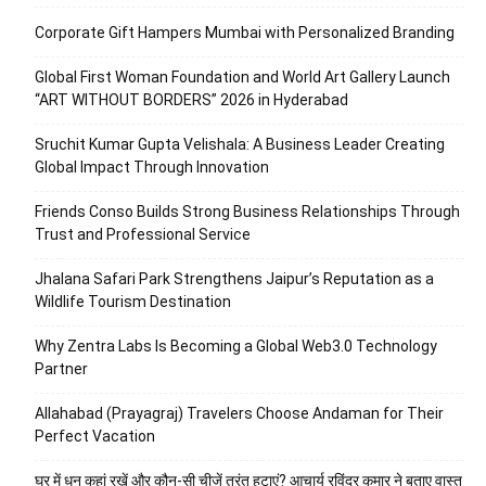
Corporate Gift Hampers Mumbai with Personalized Branding
Global First Woman Foundation and World Art Gallery Launch
“ART WITHOUT BORDERS” 2026 in Hyderabad
Sruchit Kumar Gupta Velishala: A Business Leader Creating
Global Impact Through Innovation
Friends Conso Builds Strong Business Relationships Through
Trust and Professional Service
Jhalana Safari Park Strengthens Jaipur’s Reputation as a
Wildlife Tourism Destination
Why Zentra Labs Is Becoming a Global Web3.0 Technology
Partner
Allahabad (Prayagraj) Travelers Choose Andaman for Their
Perfect Vacation
घर में धन कहां रखें और कौन-सी चीजें तुरंत हटाएं? आचार्य रविंद्र कुमार ने बताए वास्तु