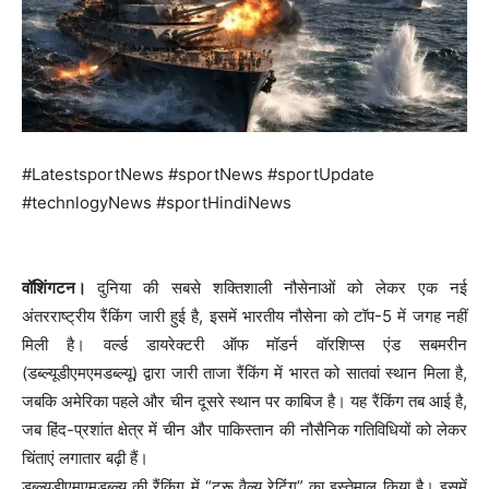
#LatestsportNews #sportNews #sportUpdate
#technlogyNews #sportHindiNews
वॉशिंगटन।
दुनिया की सबसे शक्तिशाली नौसेनाओं को लेकर एक नई
अंतरराष्ट्रीय रैंकिंग जारी हुई है, इसमें भारतीय नौसेना को टॉप-5 में जगह नहीं
मिली है। वर्ल्ड डायरेक्टरी ऑफ मॉडर्न वॉरशिप्स एंड सबमरीन
(डब्ल्यूडीएमएमडब्ल्यू) द्वारा जारी ताजा रैंकिंग में भारत को सातवां स्थान मिला है,
जबकि अमेरिका पहले और चीन दूसरे स्थान पर काबिज है। यह रैंकिंग तब आई है,
जब हिंद-प्रशांत क्षेत्र में चीन और पाकिस्तान की नौसैनिक गतिविधियों को लेकर
चिंताएं लगातार बढ़ी हैं।
डब्ल्यूडीएमएमडब्ल्यू की रैंकिंग में “ट्रू वैल्यू रेटिंग” का इस्तेमाल किया है। इसमें