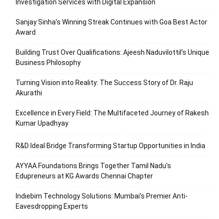
Investigation Services with Digital Expansion
Sanjay Sinha’s Winning Streak Continues with Goa Best Actor
Award
Building Trust Over Qualifications: Ajeesh Naduvilottil’s Unique
Business Philosophy
Turning Vision into Reality: The Success Story of Dr. Raju
Akurathi
Excellence in Every Field: The Multifaceted Journey of Rakesh
Kumar Upadhyay
R&D Ideal Bridge Transforming Startup Opportunities in India
AYYAA Foundations Brings Together Tamil Nadu’s
Edupreneurs at KG Awards Chennai Chapter
Indiebim Technology Solutions: Mumbai’s Premier Anti-
Eavesdropping Experts