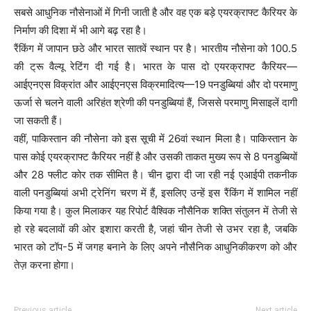
सबसे आधुनिक नौसेनाओं में गिनी जाती है और वह एक बड़े एयरक्राफ्ट कैरियर के
निर्माण की दिशा में भी आगे बढ़ रहा है।
रैंकिंग में जापान छठे और भारत सातवें स्थान पर है। भारतीय नौसेना को 100.5
की ट्रू वैल्यू रेटिंग दी गई है। भारत के पास दो एयरक्राफ्ट कैरियर—
आईएनएस विक्रांत और आईएनएस विक्रमादित्य—19 पनडुब्बियां और दो परमाणु
ऊर्जा से चलने वाली अरिहंत श्रेणी की पनडुब्बियां हैं, जिससे परमाणु मिसाइलें दागी
जा सकती हैं।
वहीं, पाकिस्तान की नौसेना को इस सूची में 26वां स्थान मिला है। पाकिस्तान के
पास कोई एयरक्राफ्ट कैरियर नहीं है और उसकी ताकत मुख्य रूप से 8 पनडुब्बियों
और 28 फ्लीट कोर तक सीमित है। चीन द्वारा दी जा रही नई एआईपी तकनीक
वाली पनडुब्बियां अभी ट्रेनिंग चरण में हैं, इसलिए उन्हें इस रैंकिंग में शामिल नहीं
किया गया है। कुल मिलाकर यह रिपोर्ट वैश्विक नौसैनिक शक्ति संतुलन में तेजी से
हो रहे बदलावों की ओर इशारा करती है, जहां चीन तेजी से उभर रहा है, जबकि
भारत को टॉप-5 में जगह बनाने के लिए अपने नौसैनिक आधुनिकीकरण को और
तेज़ करना होगा।
Previous article
Next article