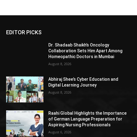
EDITOR PICKS
Dr. Shadaab Shaikh’s Oncology
Collaboration Sets Him Apart Among
Homeopathic Doctors in Mumbai
August 8, 2026
Abhiraj Shee’s Cyber Education and
Digital Learning Journey
August 8, 2026
Raahi Global Highlights the Importance
of German Language Preparation for
Aspiring Nursing Professionals
August 6, 2026