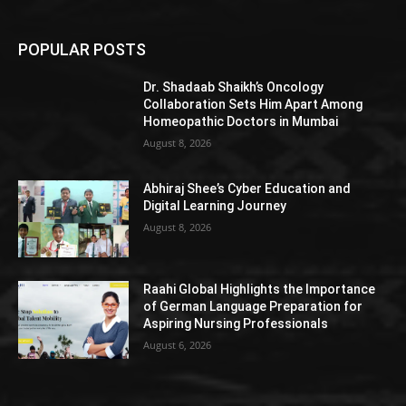
POPULAR POSTS
Dr. Shadaab Shaikh’s Oncology
Collaboration Sets Him Apart Among
Homeopathic Doctors in Mumbai
August 8, 2026
Abhiraj Shee’s Cyber Education and
Digital Learning Journey
August 8, 2026
Raahi Global Highlights the Importance
of German Language Preparation for
Aspiring Nursing Professionals
August 6, 2026