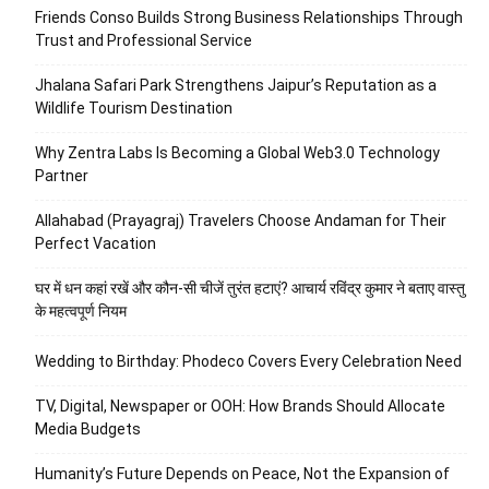
Friends Conso Builds Strong Business Relationships Through
Trust and Professional Service
Jhalana Safari Park Strengthens Jaipur’s Reputation as a
Wildlife Tourism Destination
Why Zentra Labs Is Becoming a Global Web3.0 Technology
Partner
Allahabad (Prayagraj) Travelers Choose Andaman for Their
Perfect Vacation
घर में धन कहां रखें और कौन-सी चीजें तुरंत हटाएं? आचार्य रविंद्र कुमार ने बताए वास्तु
के महत्वपूर्ण नियम
Wedding to Birthday: Phodeco Covers Every Celebration Need
TV, Digital, Newspaper or OOH: How Brands Should Allocate
Media Budgets
Humanity’s Future Depends on Peace, Not the Expansion of