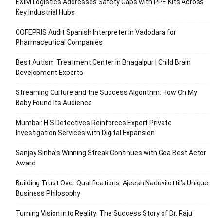
EXIM Logistics Addresses Safety Gaps with PPE Kits Across
Key Industrial Hubs
COFEPRIS Audit Spanish Interpreter in Vadodara for
Pharmaceutical Companies
Best Autism Treatment Center in Bhagalpur | Child Brain
Development Experts
Streaming Culture and the Success Algorithm: How Oh My
Baby Found Its Audience
Mumbai: H S Detectives Reinforces Expert Private
Investigation Services with Digital Expansion
Sanjay Sinha’s Winning Streak Continues with Goa Best Actor
Award
Building Trust Over Qualifications: Ajeesh Naduvilottil’s Unique
Business Philosophy
Turning Vision into Reality: The Success Story of Dr. Raju