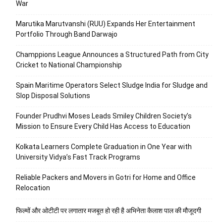
War
Marutika Marutvanshi (RUU) Expands Her Entertainment
Portfolio Through Band Darwajo
Champpions League Announces a Structured Path from City
Cricket to National Championship
Spain Maritime Operators Select Sludge India for Sludge and
Slop Disposal Solutions
Founder Prudhvi Moses Leads Smiley Children Society’s
Mission to Ensure Every Child Has Access to Education
Kolkata Learners Complete Graduation in One Year with
University Vidya’s Fast Track Programs
Reliable Packers and Movers in Gotri for Home and Office
Relocation
फिल्मों और ओटीटी पर लगातार मजबूत हो रही है अभिनेता कैलाश पाल की मौजूदगी