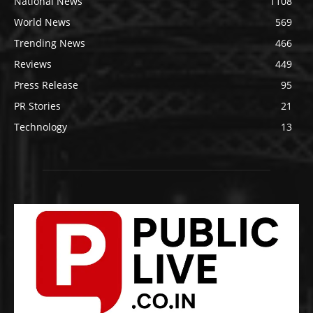
National News
1108
World News
569
Trending News
466
Reviews
449
Press Release
95
PR Stories
21
Technology
13