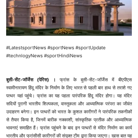
#LatestsportNews #sportNews #sportUpdate
#technlogyNews #sportHindiNews
बुसी-सेंट-जॉर्जेस (पेरिस) ।
फ्रांस के बुसी-सेंट-जॉर्जेस में बीएपीएस
स्वामीनारायण हिंदू मंदिर के निर्माण के लिए भारत से पहली बार हाथ से तराशे गए
पत्थर यहां पहुंचे। फ्रांस का यह पहला पारंपरिक हिंदू मंदिर होगा। यह मंदिर
सदियों पुरानी भारतीय शिल्पकला, वास्तुकला और आध्यात्मिक परंपरा का जीवंत
उदाहरण बनेगा। इन पत्थरों को भारत के कुशल कारीगरों ने पारंपरिक तकनीकों
से तैयार किया है, जिनमें बारीक नक्काशी, सांस्कृतिक प्रतीक और आध्यात्मिक
भावनाएं समाहित हैं। फ्रांस पहुंचने के बाद इन पत्थरों से मंदिर निर्माण का कार्य
भारतीय और फ्रांसीसी कारीगरों की संयुक्त टीम द्वारा किया जाएगा। खास बात यह