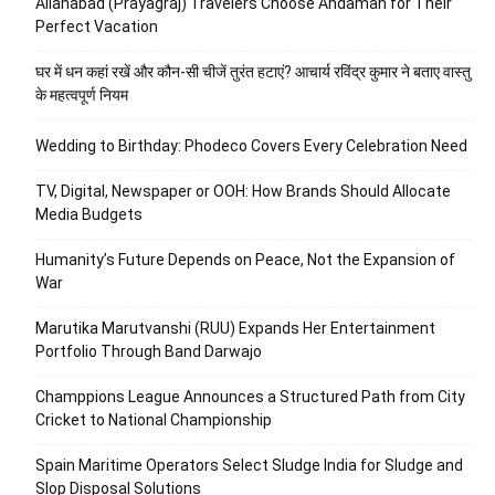
Allahabad (Prayagraj) Travelers Choose Andaman for Their
Perfect Vacation
घर में धन कहां रखें और कौन-सी चीजें तुरंत हटाएं? आचार्य रविंद्र कुमार ने बताए वास्तु
के महत्वपूर्ण नियम
Wedding to Birthday: Phodeco Covers Every Celebration Need
TV, Digital, Newspaper or OOH: How Brands Should Allocate
Media Budgets
Humanity’s Future Depends on Peace, Not the Expansion of
War
Marutika Marutvanshi (RUU) Expands Her Entertainment
Portfolio Through Band Darwajo
Champpions League Announces a Structured Path from City
Cricket to National Championship
Spain Maritime Operators Select Sludge India for Sludge and
Slop Disposal Solutions