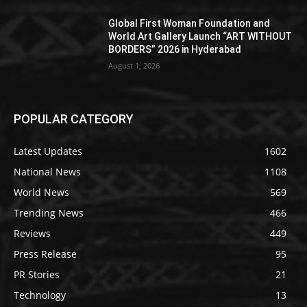
Global First Woman Foundation and
World Art Gallery Launch “ART WITHOUT
BORDERS” 2026 in Hyderabad
August 1, 2026
POPULAR CATEGORY
Latest Updates
1602
National News
1108
World News
569
Trending News
466
Reviews
449
Press Release
95
PR Stories
21
Technology
13