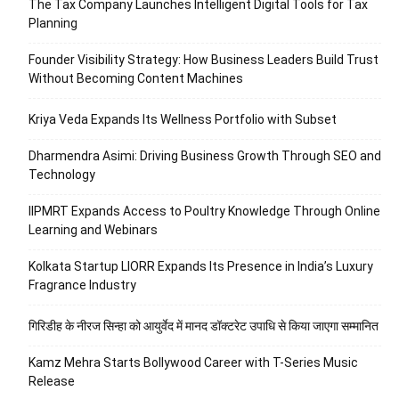
The Tax Company Launches Intelligent Digital Tools for Tax
Planning
Founder Visibility Strategy: How Business Leaders Build Trust
Without Becoming Content Machines
Kriya Veda Expands Its Wellness Portfolio with Subset
Dharmendra Asimi: Driving Business Growth Through SEO and
Technology
IIPMRT Expands Access to Poultry Knowledge Through Online
Learning and Webinars
Kolkata Startup LIORR Expands Its Presence in India’s Luxury
Fragrance Industry
गिरिडीह के नीरज सिन्हा को आयुर्वेद में मानद डॉक्टरेट उपाधि से किया जाएगा सम्मानित
Kamz Mehra Starts Bollywood Career with T-Series Music
Release