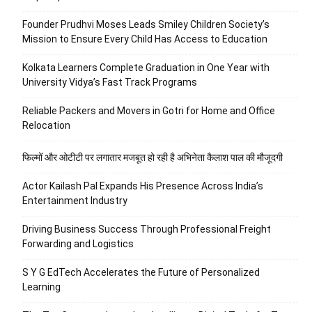
Founder Prudhvi Moses Leads Smiley Children Society’s
Mission to Ensure Every Child Has Access to Education
Kolkata Learners Complete Graduation in One Year with
University Vidya’s Fast Track Programs
Reliable Packers and Movers in Gotri for Home and Office
Relocation
फिल्मों और ओटीटी पर लगातार मजबूत हो रही है अभिनेता कैलाश पाल की मौजूदगी
Actor Kailash Pal Expands His Presence Across India’s
Entertainment Industry
Driving Business Success Through Professional Freight
Forwarding and Logistics
S Y G EdTech Accelerates the Future of Personalized
Learning