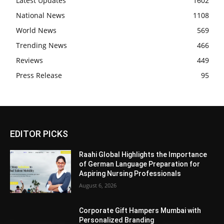
Latest Updates
1602
National News
1108
World News
569
Trending News
466
Reviews
449
Press Release
95
EDITOR PICKS
Raahi Global Highlights the Importance
of German Language Preparation for
Aspiring Nursing Professionals
August 6, 2026
Corporate Gift Hampers Mumbai with
Personalized Branding