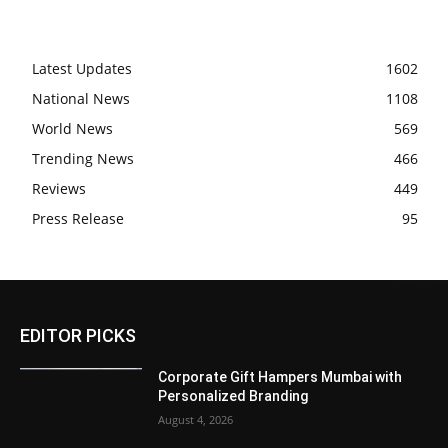
Latest Updates
1602
National News
1108
World News
569
Trending News
466
Reviews
449
Press Release
95
EDITOR PICKS
Corporate Gift Hampers Mumbai with
Personalized Branding
August 4, 2026