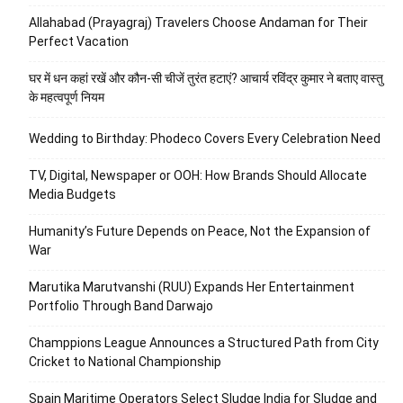
Allahabad (Prayagraj) Travelers Choose Andaman for Their
Perfect Vacation
घर में धन कहां रखें और कौन-सी चीजें तुरंत हटाएं? आचार्य रविंद्र कुमार ने बताए वास्तु
के महत्वपूर्ण नियम
Wedding to Birthday: Phodeco Covers Every Celebration Need
TV, Digital, Newspaper or OOH: How Brands Should Allocate
Media Budgets
Humanity’s Future Depends on Peace, Not the Expansion of
War
Marutika Marutvanshi (RUU) Expands Her Entertainment
Portfolio Through Band Darwajo
Champpions League Announces a Structured Path from City
Cricket to National Championship
Spain Maritime Operators Select Sludge India for Sludge and