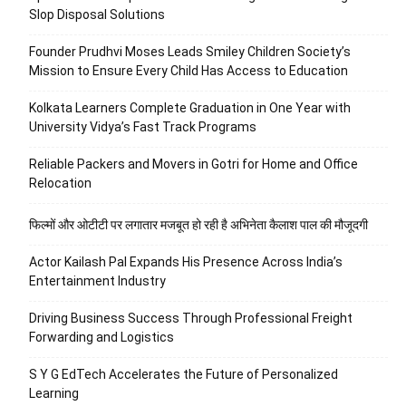
Slop Disposal Solutions
Founder Prudhvi Moses Leads Smiley Children Society’s
Mission to Ensure Every Child Has Access to Education
Kolkata Learners Complete Graduation in One Year with
University Vidya’s Fast Track Programs
Reliable Packers and Movers in Gotri for Home and Office
Relocation
फिल्मों और ओटीटी पर लगातार मजबूत हो रही है अभिनेता कैलाश पाल की मौजूदगी
Actor Kailash Pal Expands His Presence Across India’s
Entertainment Industry
Driving Business Success Through Professional Freight
Forwarding and Logistics
S Y G EdTech Accelerates the Future of Personalized
Learning