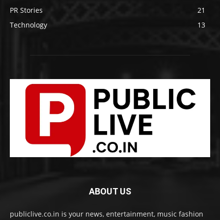
PR Stories
21
Technology
13
ABOUT US
publiclive.co.in is your news, entertainment, music fashion