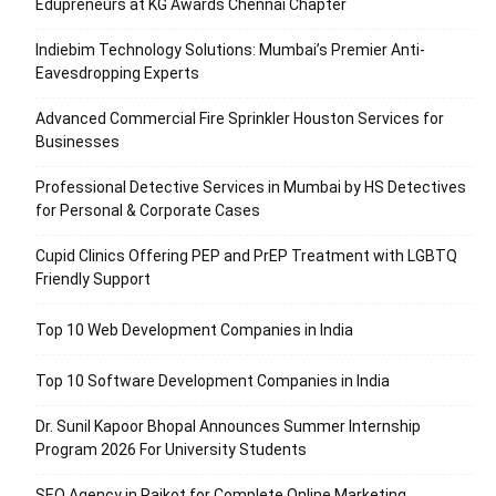
Edupreneurs at KG Awards Chennai Chapter
Indiebim Technology Solutions: Mumbai’s Premier Anti-
Eavesdropping Experts
Advanced Commercial Fire Sprinkler Houston Services for
Businesses
Professional Detective Services in Mumbai by HS Detectives
for Personal & Corporate Cases
Cupid Clinics Offering PEP and PrEP Treatment with LGBTQ
Friendly Support
Top 10 Web Development Companies in India
Top 10 Software Development Companies in India
Dr. Sunil Kapoor Bhopal Announces Summer Internship
Program 2026 For University Students
SEO Agency in Rajkot for Complete Online Marketing