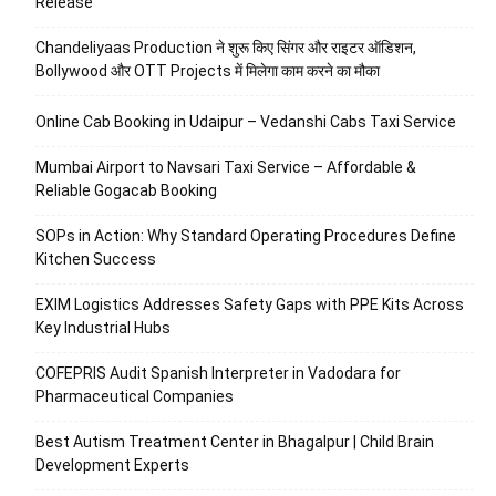
Release
Chandeliyaas Production ने शुरू किए सिंगर और राइटर ऑडिशन,
Bollywood और OTT Projects में मिलेगा काम करने का मौका
Online Cab Booking in Udaipur – Vedanshi Cabs Taxi Service
Mumbai Airport to Navsari Taxi Service – Affordable &
Reliable Gogacab Booking
SOPs in Action: Why Standard Operating Procedures Define
Kitchen Success
EXIM Logistics Addresses Safety Gaps with PPE Kits Across
Key Industrial Hubs
COFEPRIS Audit Spanish Interpreter in Vadodara for
Pharmaceutical Companies
Best Autism Treatment Center in Bhagalpur | Child Brain
Development Experts