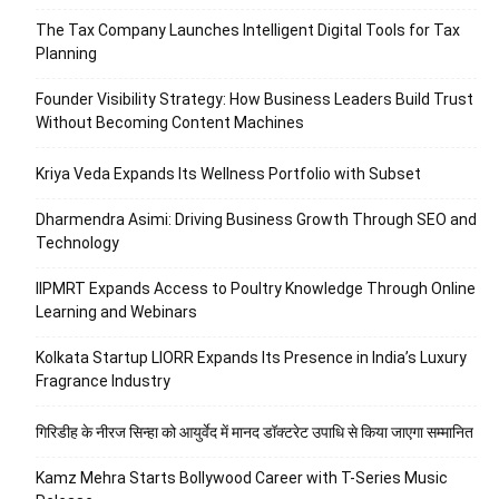
The Tax Company Launches Intelligent Digital Tools for Tax
Planning
Founder Visibility Strategy: How Business Leaders Build Trust
Without Becoming Content Machines
Kriya Veda Expands Its Wellness Portfolio with Subset
Dharmendra Asimi: Driving Business Growth Through SEO and
Technology
IIPMRT Expands Access to Poultry Knowledge Through Online
Learning and Webinars
Kolkata Startup LIORR Expands Its Presence in India’s Luxury
Fragrance Industry
गिरिडीह के नीरज सिन्हा को आयुर्वेद में मानद डॉक्टरेट उपाधि से किया जाएगा सम्मानित
Kamz Mehra Starts Bollywood Career with T-Series Music