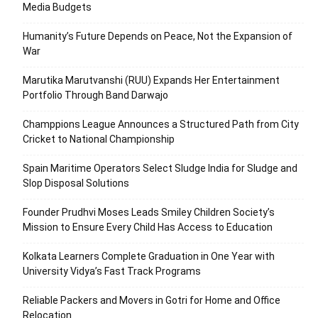
Media Budgets
Humanity’s Future Depends on Peace, Not the Expansion of
War
Marutika Marutvanshi (RUU) Expands Her Entertainment
Portfolio Through Band Darwajo
Champpions League Announces a Structured Path from City
Cricket to National Championship
Spain Maritime Operators Select Sludge India for Sludge and
Slop Disposal Solutions
Founder Prudhvi Moses Leads Smiley Children Society’s
Mission to Ensure Every Child Has Access to Education
Kolkata Learners Complete Graduation in One Year with
University Vidya’s Fast Track Programs
Reliable Packers and Movers in Gotri for Home and Office
Relocation