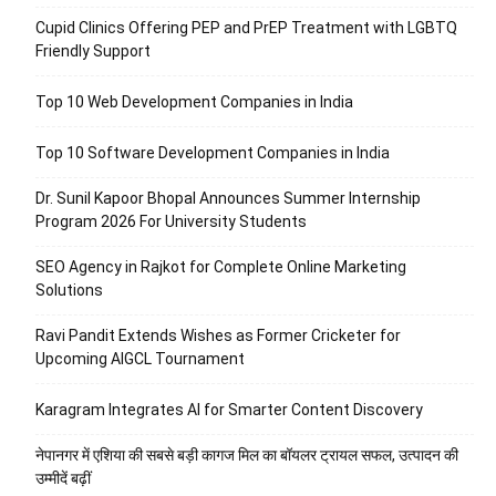
Cupid Clinics Offering PEP and PrEP Treatment with LGBTQ
Friendly Support
Top 10 Web Development Companies in India
Top 10 Software Development Companies in India
Dr. Sunil Kapoor Bhopal Announces Summer Internship
Program 2026 For University Students
SEO Agency in Rajkot for Complete Online Marketing
Solutions
Ravi Pandit Extends Wishes as Former Cricketer for
Upcoming AIGCL Tournament
Karagram Integrates AI for Smarter Content Discovery
नेपानगर में एशिया की सबसे बड़ी कागज मिल का बॉयलर ट्रायल सफल, उत्पादन की
उम्मीदें बढ़ीं