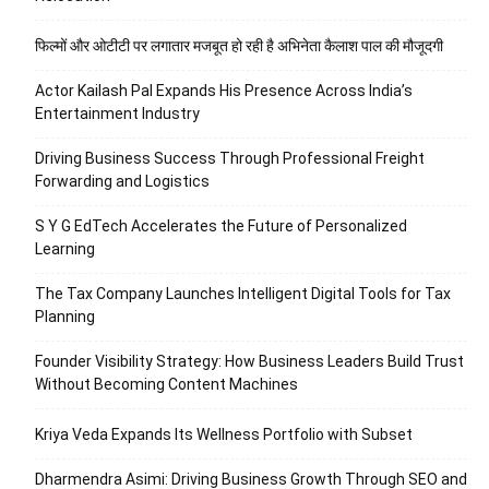
फिल्मों और ओटीटी पर लगातार मजबूत हो रही है अभिनेता कैलाश पाल की मौजूदगी
Actor Kailash Pal Expands His Presence Across India’s
Entertainment Industry
Driving Business Success Through Professional Freight
Forwarding and Logistics
S Y G EdTech Accelerates the Future of Personalized
Learning
The Tax Company Launches Intelligent Digital Tools for Tax
Planning
Founder Visibility Strategy: How Business Leaders Build Trust
Without Becoming Content Machines
Kriya Veda Expands Its Wellness Portfolio with Subset
Dharmendra Asimi: Driving Business Growth Through SEO and