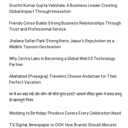
Sruchit Kumar Gupta Velishala: A Business Leader Creating
Global Impact Through Innovation
Friends Conso Builds Strong Business Relationships Through
Trust and Professional Service
Jhalana Safari Park Strengthens Jaipur’s Reputation as a
Wildlife Tourism Destination
Why Zentra Labs Is Becoming a Global Web3.0 Technology
Partner
Allahabad (Prayagraj) Travelers Choose Andaman for Their
Perfect Vacation
घर में धन कहां रखें और कौन-सी चीजें तुरंत हटाएं? आचार्य रविंद्र कुमार ने बताए वास्तु
के महत्वपूर्ण नियम
Wedding to Birthday: Phodeco Covers Every Celebration Need
TV, Digital, Newspaper or OOH: How Brands Should Allocate