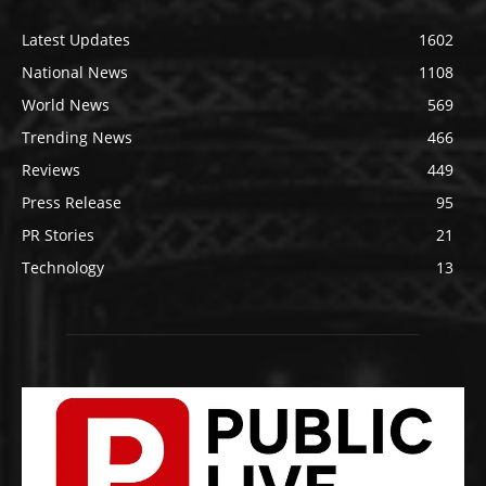
Latest Updates
1602
National News
1108
World News
569
Trending News
466
Reviews
449
Press Release
95
PR Stories
21
Technology
13