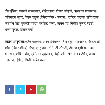
टीम इंडिया:
यशस्वी जायसवाल, रोहित शर्मा, विराट कोहली, ऋतुराज गायकवाड़,
वॉशिंगटन सुंदर, केएल राहुल (विकेटकीपर- कप्तान), रवींद्र जडेजा, हर्षित राणा,
अर्शदीप सिंह, कुलदीप यादव, प्रसिद्ध कृष्णा, ऋषभ पंत, नितीश कुमार रेड्डी,
ध्रुव जुरेल, तिलक वर्मा.
साउथ अफ्रीका:
एडेन मार्करम, रयान रिकेल्टन, टेंबा बावुमा (कप्तान), क्विंटन डी
कॉक (विकेटकीपर), मैथ्यू ब्रीट्जके, टोनी डी जोरजी, डेवाल्ड ब्रेविस, मार्को
यानसन, कॉर्बिन बॉश, प्रेनेलन सुब्रायन, नंद्रे बर्गर, ओटनील बार्टमैन, केशव
महाराज, लुंगी एनगिडी, रुबिन हरमन.