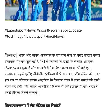
#LatestsportNews #sportNews #sportUpdate
#technlogyNews #sportHindiNews
क्रिकेट |
भारत और साउथ अफ्रीका के बीच तीन मैचों की वनडे सीरीज काफी
रोमांचक मोड़ पर पहुंच गई है. 1-1 से बराबरी पर खड़ी यह सीरीज अब एक
डिसाइडर बन चुकी है और ये आखिरी मैच विशाखापत्तनम के डॉ. वाई.एस.
राजशेखर रेड्डी एसीए-वीडीसीए स्टेडियम में खेला जाएगा. टीम इंडिया की नजर
इस मैच को जीतकर साउथ अफ्रीका के खिलाफ वनडे में अपने दबदबे को जारी
रखने पर होगी. वहीं, साउथ अफ्रीका 10 साल के लंबे इंतजार के बाद भारत में
वनडे सीरीज जीतने उतरेगी |
विशाखापत्तनम में टीम इंडिया का रिकॉर्ड