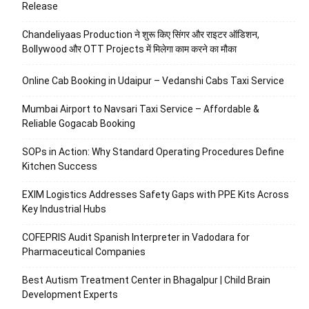
Release
Chandeliyaas Production ने शुरू किए सिंगर और राइटर ऑडिशन,
Bollywood और OTT Projects में मिलेगा काम करने का मौका
Online Cab Booking in Udaipur – Vedanshi Cabs Taxi Service
Mumbai Airport to Navsari Taxi Service – Affordable &
Reliable Gogacab Booking
SOPs in Action: Why Standard Operating Procedures Define
Kitchen Success
EXIM Logistics Addresses Safety Gaps with PPE Kits Across
Key Industrial Hubs
COFEPRIS Audit Spanish Interpreter in Vadodara for
Pharmaceutical Companies
Best Autism Treatment Center in Bhagalpur | Child Brain
Development Experts