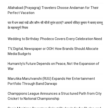
Allahabad (Prayagraj) Travelers Choose Andaman for Their
Perfect Vacation
घर में धन कहां रखें और कौन-सी चीजें तुरंत हटाएं? आचार्य रविंद्र कुमार ने बताए वास्तु
के महत्वपूर्ण नियम
Wedding to Birthday: Phodeco Covers Every Celebration Need
TV, Digital, Newspaper or OOH: How Brands Should Allocate
Media Budgets
Humanity’s Future Depends on Peace, Not the Expansion of
War
Marutika Marutvanshi (RUU) Expands Her Entertainment
Portfolio Through Band Darwajo
Champpions League Announces a Structured Path from City
Cricket to National Championship