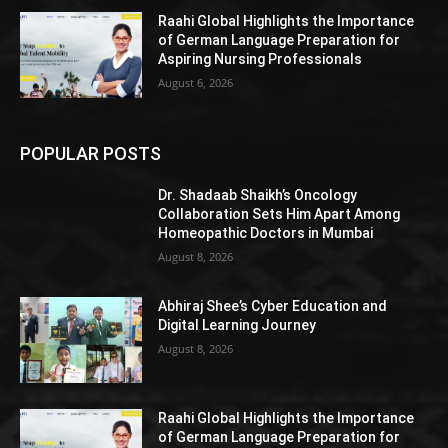
Raahi Global Highlights the Importance
of German Language Preparation for
Aspiring Nursing Professionals
August 6, 2026
POPULAR POSTS
Dr. Shadaab Shaikh’s Oncology
Collaboration Sets Him Apart Among
Homeopathic Doctors in Mumbai
August 8, 2026
Abhiraj Shee’s Cyber Education and
Digital Learning Journey
August 8, 2026
Raahi Global Highlights the Importance
of German Language Preparation for