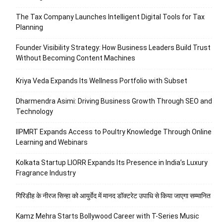
The Tax Company Launches Intelligent Digital Tools for Tax
Planning
Founder Visibility Strategy: How Business Leaders Build Trust
Without Becoming Content Machines
Kriya Veda Expands Its Wellness Portfolio with Subset
Dharmendra Asimi: Driving Business Growth Through SEO and
Technology
IIPMRT Expands Access to Poultry Knowledge Through Online
Learning and Webinars
Kolkata Startup LIORR Expands Its Presence in India’s Luxury
Fragrance Industry
गिरिडीह के नीरज सिन्हा को आयुर्वेद में मानद डॉक्टरेट उपाधि से किया जाएगा सम्मानित
Kamz Mehra Starts Bollywood Career with T-Series Music