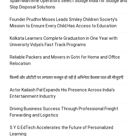
Spain Maritime Operators Select Sludge India for Sludge and
Slop Disposal Solutions
Founder Prudhvi Moses Leads Smiley Children Society’s
Mission to Ensure Every Child Has Access to Education
Kolkata Learners Complete Graduation in One Year with
University Vidya’s Fast Track Programs
Reliable Packers and Movers in Gotri for Home and Office
Relocation
फिल्मों और ओटीटी पर लगातार मजबूत हो रही है अभिनेता कैलाश पाल की मौजूदगी
Actor Kailash Pal Expands His Presence Across India’s
Entertainment Industry
Driving Business Success Through Professional Freight
Forwarding and Logistics
S Y G EdTech Accelerates the Future of Personalized
Learning