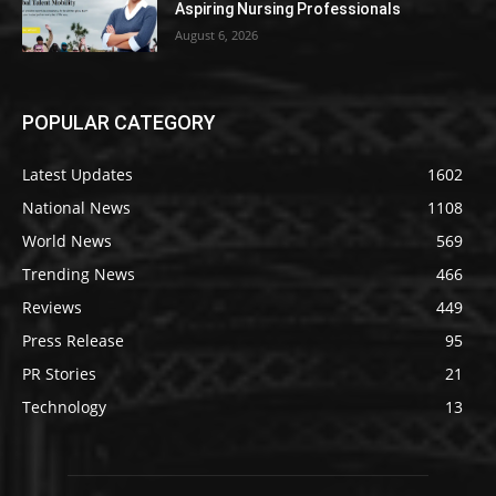
Aspiring Nursing Professionals
August 6, 2026
POPULAR CATEGORY
Latest Updates
1602
National News
1108
World News
569
Trending News
466
Reviews
449
Press Release
95
PR Stories
21
Technology
13