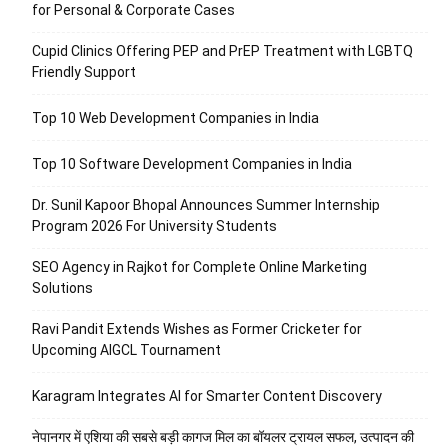
for Personal & Corporate Cases
Cupid Clinics Offering PEP and PrEP Treatment with LGBTQ
Friendly Support
Top 10 Web Development Companies in India
Top 10 Software Development Companies in India
Dr. Sunil Kapoor Bhopal Announces Summer Internship
Program 2026 For University Students
SEO Agency in Rajkot for Complete Online Marketing
Solutions
Ravi Pandit Extends Wishes as Former Cricketer for
Upcoming AIGCL Tournament
Karagram Integrates AI for Smarter Content Discovery
नेपानगर में एशिया की सबसे बड़ी कागज मिल का बॉयलर ट्रायल सफल, उत्पादन की