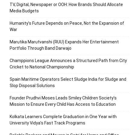
TV, Digital, Newspaper or OOH: How Brands Should Allocate
Media Budgets
Humanity’s Future Depends on Peace, Not the Expansion of
War
Marutika Marutvanshi (RUU) Expands Her Entertainment
Portfolio Through Band Darwajo
Champpions League Announces a Structured Path from City
Cricket to National Championship
Spain Maritime Operators Select Sludge India for Sludge and
Slop Disposal Solutions
Founder Prudhvi Moses Leads Smiley Children Society’s
Mission to Ensure Every Child Has Access to Education
Kolkata Learners Complete Graduation in One Year with
University Vidya’s Fast Track Programs