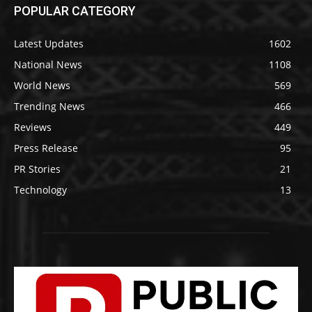
POPULAR CATEGORY
Latest Updates
1602
National News
1108
World News
569
Trending News
466
Reviews
449
Press Release
95
PR Stories
21
Technology
13