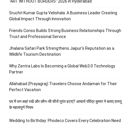
“ART WITHOUT BORDERS” 2026 in Hyderabad
Sruchit Kumar Gupta Velishala: A Business Leader Creating
Global Impact Through Innovation
Friends Conso Builds Strong Business Relationships Through
Trust and Professional Service
Jhalana Safari Park Strengthens Jaipur’s Reputation as a
Wildlife Tourism Destination
Why Zentra Labs Is Becoming a Global Web3.0 Technology
Partner
Allahabad (Prayagraj) Travelers Choose Andaman for Their
Perfect Vacation
घर में धन कहां रखें और कौन-सी चीजें तुरंत हटाएं? आचार्य रविंद्र कुमार ने बताए वास्तु
के महत्वपूर्ण नियम
Wedding to Birthday: Phodeco Covers Every Celebration Need