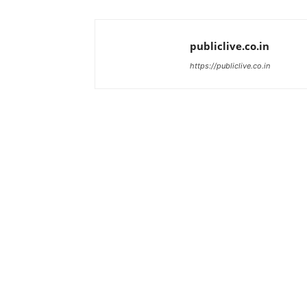
publiclive.co.in
https://publiclive.co.in