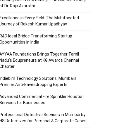
of Dr. Raju Akurathi
Excellence in Every Field: The Multifaceted
Journey of Rakesh Kumar Upadhyay
R&D Ideal Bridge Transforming Startup
Opportunities in India
AYYAA Foundations Brings Together Tamil
Nadu’s Edupreneurs at KG Awards Chennai
Chapter
Indiebim Technology Solutions: Mumbai’s
Premier Anti-Eavesdropping Experts
Advanced Commercial Fire Sprinkler Houston
Services for Businesses
Professional Detective Services in Mumbai by
HS Detectives for Personal & Corporate Cases