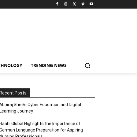
CHNOLOGY
TRENDING NEWS
Recent Posts
Abhiraj Shee’s Cyber Education and Digital
Learning Journey
Raahi Global Highlights the Importance of
German Language Preparation for Aspiring
Nursing Professionals