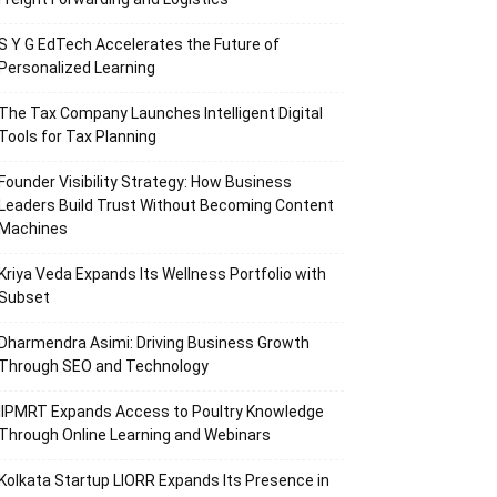
S Y G EdTech Accelerates the Future of
Personalized Learning
The Tax Company Launches Intelligent Digital
Tools for Tax Planning
Founder Visibility Strategy: How Business
Leaders Build Trust Without Becoming Content
Machines
Kriya Veda Expands Its Wellness Portfolio with
Subset
Dharmendra Asimi: Driving Business Growth
Through SEO and Technology
IIPMRT Expands Access to Poultry Knowledge
Through Online Learning and Webinars
Kolkata Startup LIORR Expands Its Presence in