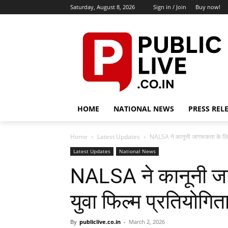
Saturday, August 8, 2026
Sign in / Join
Buy now!
HOME
NATIONAL NEWS
PRESS REL
Home
Latest Updates
NALSA ने कानूनी जागरूकता के लिए द
Latest Updates
National News
NALSA ने कानूनी जाग
युवा फिल्म प्रतियोगित
By
publiclive.co.in
-
March 2, 2026