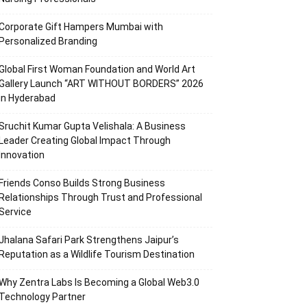
Corporate Gift Hampers Mumbai with
Personalized Branding
Global First Woman Foundation and World Art
Gallery Launch “ART WITHOUT BORDERS” 2026
in Hyderabad
Sruchit Kumar Gupta Velishala: A Business
Leader Creating Global Impact Through
Innovation
Friends Conso Builds Strong Business
Relationships Through Trust and Professional
Service
Jhalana Safari Park Strengthens Jaipur’s
Reputation as a Wildlife Tourism Destination
Why Zentra Labs Is Becoming a Global Web3.0
Technology Partner