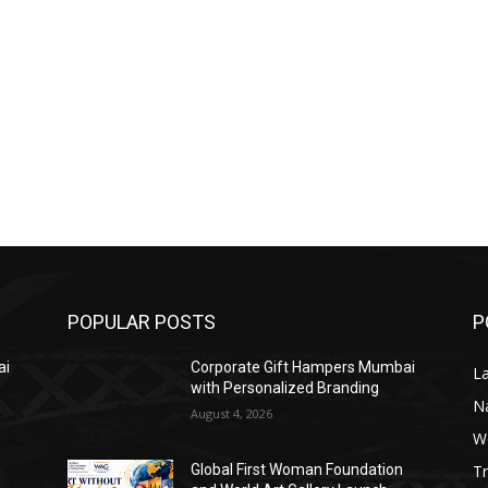
 न्यूज़ समाचार,public live,पब्लिक न्यूज़,पब्लिक लाइव,पब्लिक न्यूज़ लाइव,पब्ल
़,पब्लिक न्यूज़ लाइव हिंदी,पब्लिक न्यूज़ चैनल,public app live newspublic l
ublic app news,publicapp co in,public app news live today,public app
public app samachar,पब्लिक चैनल,publicliv,public local news onlin
pp today news,पब्लिक समाचार,पब्लिक एप्स ताजा खबर,पब्लिक टीवी न्यूज
new live,पब्लिक टीवी न्यूज़ लाइव,www.public news,पब्लिक चैनल न्यूज़,पबल
ws,पब्लिक एप चैनल,पब्लिक एप समाचार,पब्लिक एप्स समाचार,पब्लिक एप न्यूज़,पब्
POPULAR POSTS
P
ai
Corporate Gift Hampers Mumbai
L
with Personalized Branding
N
August 4, 2026
W
T
Global First Woman Foundation