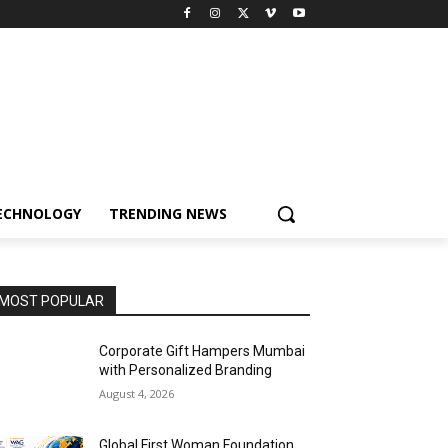
ECHNOLOGY
TRENDING NEWS
MOST POPULAR
Corporate Gift Hampers Mumbai
with Personalized Branding
August 4, 2026
Global First Woman Foundation