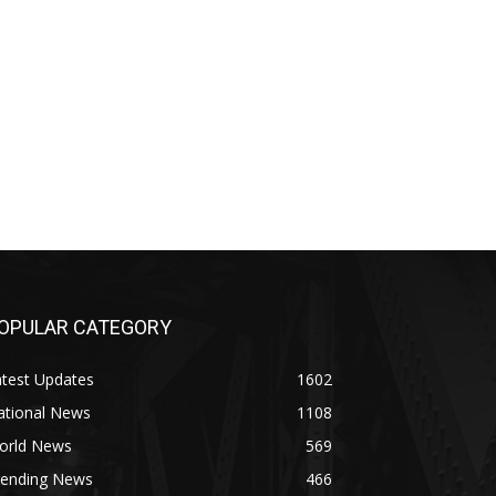
िक न्यूज़ हिंदी लाइव,public live news,public app
ive app,पब्लिक ऐप न्यूज़ लाइव,public app news live
 news local,पब्लिक अप्प ऑनलाइन,पब्लिक न्यूज़
e,live public,publc lice,पब्लिक ऐप लाइव,public
़,public news hindi live,public samachar,public
िक न्यूज,public ki news,public online news,पब्लिक
लिक एप,public news in hindi,public live news
OPULAR CATEGORY
atest Updates
1602
ational News
1108
orld News
569
rending News
466