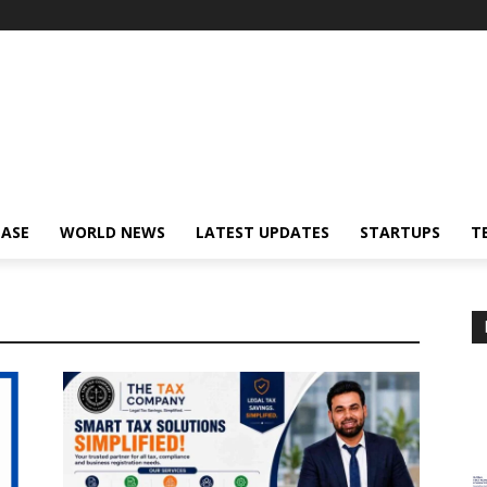
EASE
WORLD NEWS
LATEST UPDATES
STARTUPS
T