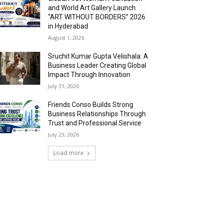
and World Art Gallery Launch
“ART WITHOUT BORDERS” 2026
in Hyderabad
August 1, 2026
Sruchit Kumar Gupta Velishala: A
Business Leader Creating Global
Impact Through Innovation
July 31, 2026
Friends Conso Builds Strong
Business Relationships Through
Trust and Professional Service
July 23, 2026
Load more