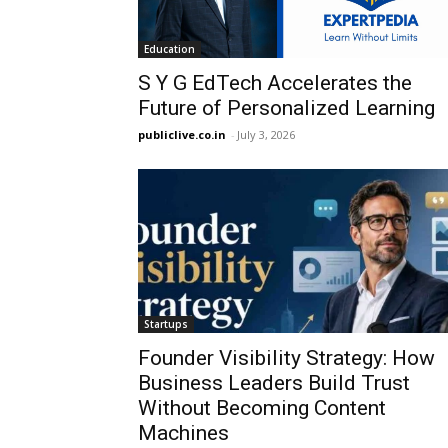
Education
S Y G EdTech Accelerates the
Future of Personalized Learning
publiclive.co.in
-
July 3, 2026
Startups
Founder Visibility Strategy: How
Business Leaders Build Trust
Without Becoming Content
Machines