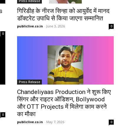
Press Release
s
गिरिडीह के नीरज सिन्हा को आयुर्वेद में मानद
डॉक्टरेट उपाधि से किया जाएगा सम्मानित
publiclive.co.in
-
June 3, 2026
0
0
Press Release
Chandeliyaas Production ने शुरू किए
सिंगर और राइटर ऑडिशन, Bollywood
और OTT Projects में मिलेगा काम करने
का मौका
0
publiclive.co.in
-
May 7, 2026
0