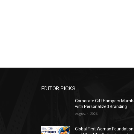
news live,public app live,पब्लिक न्यूज़ हिंदी,पब्लिक
news live,पब्लिक न्यूज़ ताजा खबर,पब्लिक लाइव न्यूज
hindi,पब्लिक एप न्यूज़ चैनल,public news hindi,p
आज का,public news today,public news samachar,
app online news,public app news today,public a
news live hindi,पब्लिक न्यूज,पब्लिक एप्स,public 
न्यूज़ फोटो,पब्लिक न्यूज़ हिंदी में,local public ne
india,public app news hindi
EDITOR PICKS
Corporate Gift Hampers Mumb
with Personalized Branding
August 4, 2026
Global First Woman Foundation