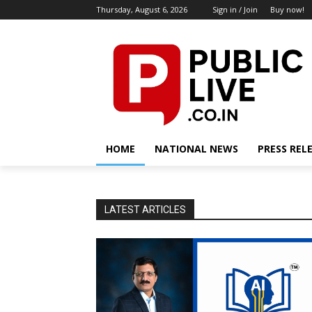
Thursday, August 6, 2026
Sign in / Join
Buy now!
HOME
NATIONAL NEWS
PRESS REL
LATEST ARTICLES