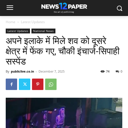
Home
Latest Updates
Latest Updates
National News
अपने इलाके में मिले शव को दूसरे
क्षेत्र में फेंक गए, चौकी इंचार्ज-सिपाही
सस्पेंड
By
publiclive.co.in
-
December 7, 2025
74
0