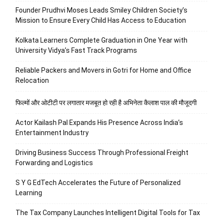
Founder Prudhvi Moses Leads Smiley Children Society’s
Mission to Ensure Every Child Has Access to Education
Kolkata Learners Complete Graduation in One Year with
University Vidya’s Fast Track Programs
Reliable Packers and Movers in Gotri for Home and Office
Relocation
फिल्मों और ओटीटी पर लगातार मजबूत हो रही है अभिनेता कैलाश पाल की मौजूदगी
Actor Kailash Pal Expands His Presence Across India’s
Entertainment Industry
Driving Business Success Through Professional Freight
Forwarding and Logistics
S Y G EdTech Accelerates the Future of Personalized
Learning
The Tax Company Launches Intelligent Digital Tools for Tax