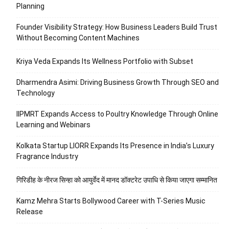
Planning
Founder Visibility Strategy: How Business Leaders Build Trust
Without Becoming Content Machines
Kriya Veda Expands Its Wellness Portfolio with Subset
Dharmendra Asimi: Driving Business Growth Through SEO and
Technology
IIPMRT Expands Access to Poultry Knowledge Through Online
Learning and Webinars
Kolkata Startup LIORR Expands Its Presence in India’s Luxury
Fragrance Industry
गिरिडीह के नीरज सिन्हा को आयुर्वेद में मानद डॉक्टरेट उपाधि से किया जाएगा सम्मानित
Kamz Mehra Starts Bollywood Career with T-Series Music
Release