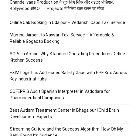
Chandeliyaas Production ने शुरू किए सिंगर और राइटर ऑडिशन,
Bollywood और OTT Projects में मिलेगा काम करने का मौका
Online Cab Booking in Udaipur – Vedanshi Cabs Taxi Service
Mumbai Airport to Navsari Taxi Service – Affordable &
Reliable Gogacab Booking
SOPs in Action: Why Standard Operating Procedures Define
Kitchen Success
EXIM Logistics Addresses Safety Gaps with PPE Kits Across
Key Industrial Hubs
COFEPRIS Audit Spanish Interpreter in Vadodara for
Pharmaceutical Companies
Best Autism Treatment Center in Bhagalpur | Child Brain
Development Experts
Streaming Culture and the Success Algorithm: How Oh My
Baby Found Its Audience