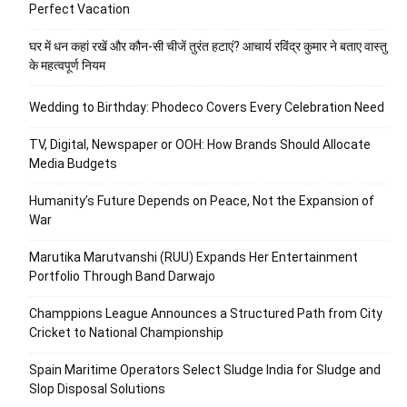
Perfect Vacation
घर में धन कहां रखें और कौन-सी चीजें तुरंत हटाएं? आचार्य रविंद्र कुमार ने बताए वास्तु
के महत्वपूर्ण नियम
Wedding to Birthday: Phodeco Covers Every Celebration Need
TV, Digital, Newspaper or OOH: How Brands Should Allocate
Media Budgets
Humanity’s Future Depends on Peace, Not the Expansion of
War
Marutika Marutvanshi (RUU) Expands Her Entertainment
Portfolio Through Band Darwajo
Champpions League Announces a Structured Path from City
Cricket to National Championship
Spain Maritime Operators Select Sludge India for Sludge and
Slop Disposal Solutions