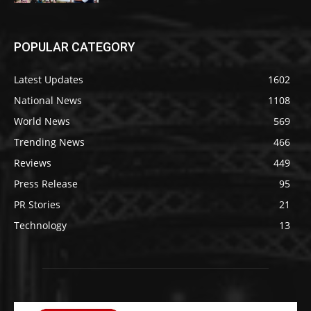
POPULAR CATEGORY
Latest Updates
1602
National News
1108
World News
569
Trending News
466
Reviews
449
Press Release
95
PR Stories
21
Technology
13