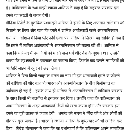
था। इस हमले में कम से कम 31 लोग मारे गए थे और करीब 169 लोग घायल हुए
हैं। पाकिस्तान के रक्षा मंत्री ख्वाजा आसिफ ने कहा है कि शहबाज सरकार इस
हमले का सख्ती से जवाब देगी।
मीडिया रिपोर्ट के मुताबिक रक्षामंत्री आसिफ ने हमले के लिए अफगान तालिबान को
निशाने पर लिया और कहा कि हमले में शामिल आतंकवादी पहले अफगानिस्तान
गया था। सोशल मीडिया प्लेटफॉर्म एक्स पर आसिफ ने लिखा, यह साबित हो गया है
कि हमले में शामिल आतंकवादी ने अफगानिस्तान की यात्रा की थी। आसिफ ने
कहा कि मस्जिद में नमाजियों को मारने वाले धर्म और देश के दुश्मन थे। उन्होंने
बताया कि सुरक्षाबलों ने हमलावर का सामना किया, जिसके बाद उसने नमाजियों की
आखिरि लाइन में खुद को उड़ा लिया।
आसिफ ने बिना किसी सबूत के भारत का नाम भी इस आत्मघाती हमले से जोड़ने
की कोशिश की और कहा कि भारत और अफगनिस्तान के बीच मिलीभगत का
पर्दाफाश हो रहा है। इसके साथ ही आसिफ ने अफगानिस्तान में तालिबान सरकार
के साथ किसी भी बातचीत से इनकार कर दिया। उन्होंने कहा कि पाकिस्तान को
अफगानिस्तान के अंदर आतंकवादी कैंपों को खत्म करना होगा और सरकार इस
हमले का पूरी ताकत से जवाब देगी। धमाके की भारत ने निंदा की है और लोगों की
मौत पर दुख जताया है। भारत ने ख्वाजा आसिफ के दुष्प्रचार को भी खारिज कर
दिया। विदेश मंत्रालय ने कहा कि यह दुर्भाग्यपूर्ण है कि पाकिस्तान अपने सामाजिक