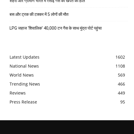
शहरी और ग्रामीण भारत में रसोई गैस की खपत का हाल
बस और ट्रक की टक्कर में 5 लोगों की मौत
LPG जहाज ‘शिवालिक’ 40,000 टन गैस के साथ मुंद्रा पोर्ट पहुंचा
Latest Updates
1602
National News
1108
World News
569
Trending News
466
Reviews
449
Press Release
95