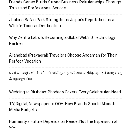
Friends Conso Builds Strong Business Relationships Through
Trust and Professional Service
Jhalana Safari Park Strengthens Jaipur’s Reputation as a
Wildlife Tourism Destination
Why Zentra Labs Is Becoming a Global Web3.0 Technology
Partner
Allahabad (Prayagraj) Travelers Choose Andaman for Their
Perfect Vacation
घर में धन कहां रखें और कौन-सी चीजें तुरंत हटाएं? आचार्य रविंद्र कुमार ने बताए वास्तु
के महत्वपूर्ण नियम
Wedding to Birthday: Phodeco Covers Every Celebration Need
TV, Digital, Newspaper or OOH: How Brands Should Allocate
Media Budgets
Humanity’s Future Depends on Peace, Not the Expansion of
War