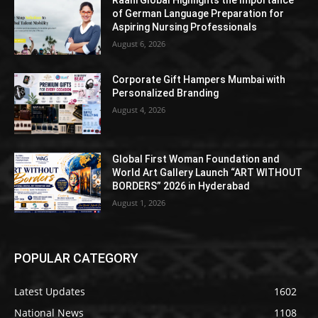
Raahi Global Highlights the Importance
of German Language Preparation for
Aspiring Nursing Professionals
August 6, 2026
Corporate Gift Hampers Mumbai with
Personalized Branding
August 4, 2026
Global First Woman Foundation and
World Art Gallery Launch “ART WITHOUT
BORDERS” 2026 in Hyderabad
August 1, 2026
POPULAR CATEGORY
Latest Updates
1602
National News
1108