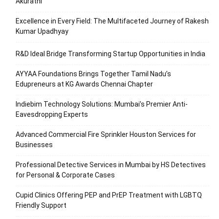
Akurathi
Excellence in Every Field: The Multifaceted Journey of Rakesh
Kumar Upadhyay
R&D Ideal Bridge Transforming Startup Opportunities in India
AYYAA Foundations Brings Together Tamil Nadu’s
Edupreneurs at KG Awards Chennai Chapter
Indiebim Technology Solutions: Mumbai’s Premier Anti-
Eavesdropping Experts
Advanced Commercial Fire Sprinkler Houston Services for
Businesses
Professional Detective Services in Mumbai by HS Detectives
for Personal & Corporate Cases
Cupid Clinics Offering PEP and PrEP Treatment with LGBTQ
Friendly Support