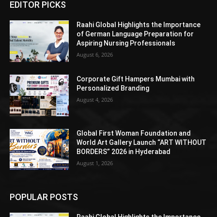
EDITOR PICKS
Raahi Global Highlights the Importance
of German Language Preparation for
Aspiring Nursing Professionals
August 6, 2026
Corporate Gift Hampers Mumbai with
Personalized Branding
August 4, 2026
Global First Woman Foundation and
World Art Gallery Launch “ART WITHOUT
BORDERS” 2026 in Hyderabad
August 1, 2026
POPULAR POSTS