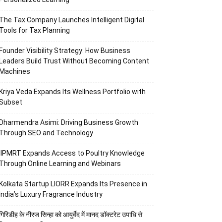
The Tax Company Launches Intelligent Digital
Tools for Tax Planning
Founder Visibility Strategy: How Business
Leaders Build Trust Without Becoming Content
Machines
Kriya Veda Expands Its Wellness Portfolio with
Subset
Dharmendra Asimi: Driving Business Growth
Through SEO and Technology
IIPMRT Expands Access to Poultry Knowledge
Through Online Learning and Webinars
Kolkata Startup LIORR Expands Its Presence in
India’s Luxury Fragrance Industry
गिरिडीह के नीरज सिन्हा को आयुर्वेद में मानद डॉक्टरेट उपाधि से