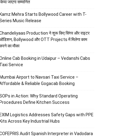
किया जाएगा सम्मानित
Kamz Mehra Starts Bollywood Career with T-
Series Music Release
Chandeliyaas Production ने शुरू किए सिंगर और राइटर
ऑडिशन, Bollywood और OTT Projects में मिलेगा काम
करने का मौका
Online Cab Booking in Udaipur – Vedanshi Cabs
Taxi Service
Mumbai Airport to Navsari Taxi Service –
Affordable & Reliable Gogacab Booking
SOPs in Action: Why Standard Operating
Procedures Define Kitchen Success
EXIM Logistics Addresses Safety Gaps with PPE
Kits Across Key Industrial Hubs
COFEPRIS Audit Spanish Interpreter in Vadodara