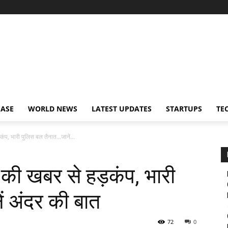
EASE
WORLD NEWS
LATEST UPDATES
STARTUPS
TE
कंप, भारी पुलिस बल तैनात…जानें...
 की खबर से हड़कंप, भारी
ं अंदर की बात
72
0