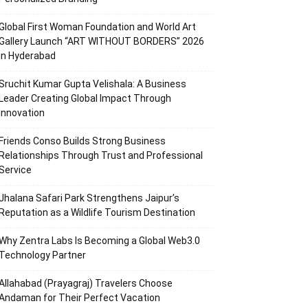
Global First Woman Foundation and World Art
Gallery Launch “ART WITHOUT BORDERS” 2026
in Hyderabad
Sruchit Kumar Gupta Velishala: A Business
Leader Creating Global Impact Through
Innovation
Friends Conso Builds Strong Business
Relationships Through Trust and Professional
Service
Jhalana Safari Park Strengthens Jaipur’s
Reputation as a Wildlife Tourism Destination
Why Zentra Labs Is Becoming a Global Web3.0
Technology Partner
Allahabad (Prayagraj) Travelers Choose
Andaman for Their Perfect Vacation