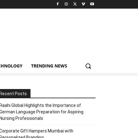
CHNOLOGY
TRENDING NEWS
Recent Posts
Raahi Global Highlights the Importance of
German Language Preparation for Aspiring
Nursing Professionals
Corporate Gift Hampers Mumbai with
Personalized Branding