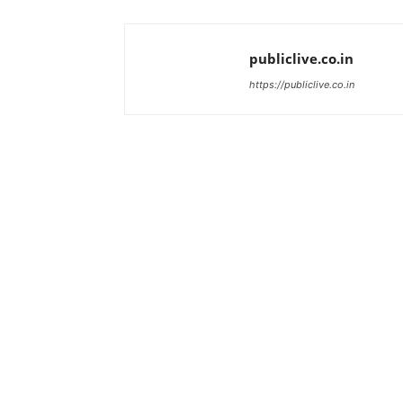
publiclive.co.in
https://publiclive.co.in