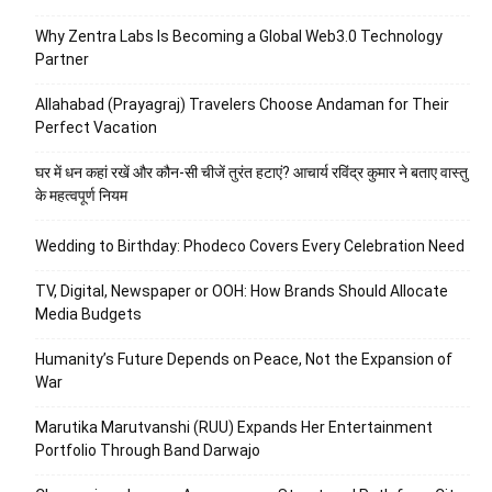
Why Zentra Labs Is Becoming a Global Web3.0 Technology
Partner
Allahabad (Prayagraj) Travelers Choose Andaman for Their
Perfect Vacation
घर में धन कहां रखें और कौन-सी चीजें तुरंत हटाएं? आचार्य रविंद्र कुमार ने बताए वास्तु
के महत्वपूर्ण नियम
Wedding to Birthday: Phodeco Covers Every Celebration Need
TV, Digital, Newspaper or OOH: How Brands Should Allocate
Media Budgets
Humanity’s Future Depends on Peace, Not the Expansion of
War
Marutika Marutvanshi (RUU) Expands Her Entertainment
Portfolio Through Band Darwajo