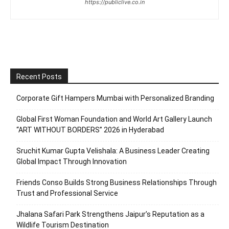
https://publiclive.co.in
Recent Posts
Corporate Gift Hampers Mumbai with Personalized Branding
Global First Woman Foundation and World Art Gallery Launch
“ART WITHOUT BORDERS” 2026 in Hyderabad
Sruchit Kumar Gupta Velishala: A Business Leader Creating
Global Impact Through Innovation
Friends Conso Builds Strong Business Relationships Through
Trust and Professional Service
Jhalana Safari Park Strengthens Jaipur’s Reputation as a
Wildlife Tourism Destination