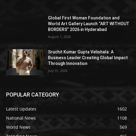
Global First Woman Foundation and
World Art Gallery Launch “ART WITHOUT
BORDERS” 2026 in Hyderabad
August 1, 2026
Sruchit Kumar Gupta Velishala: A
Business Leader Creating Global Impact
Through Innovation
July 31, 2026
POPULAR CATEGORY
Latest Updates
1602
National News
1108
World News
569