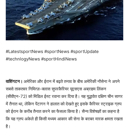
#LatestsportNews #sportNews #sportUpdate
#technlogyNews #sportHindiNews
वाशिंगटन।
अमेरिका और ईरान में बढ़ते तनाव के बीच अमेरिकी नौसेना ने अपने
सबसे ताकतवर निमित्ज़-क्लास सुपरकैरियर यूएसएस अब्राहम लिंकन
(सीवीएन-72) को मिडिल ईस्ट रवाना कर दिया है। यह युद्धपोत दक्षिण चीन सागर
में तैनात था, लेकिन पेंटागन ने हालात को देखते हुए इसके कैरियर स्ट्राइक ग्रुप
को ईरान के करीब तैनात करने का फैसला किया है। सैन्य विशेषज्ञों का कहना है
कि यह ग्रुप अकेले ही किसी मध्यम आकार की सेना के बराबर मारक क्षमता रखता
है।