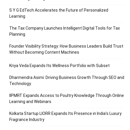
S Y G EdTech Accelerates the Future of Personalized
Learning
The Tax Company Launches Intelligent Digital Tools for Tax
Planning
Founder Visibility Strategy: How Business Leaders Build Trust
Without Becoming Content Machines
Kriya Veda Expands Its Wellness Portfolio with Subset
Dharmendra Asimi: Driving Business Growth Through SEO and
Technology
IIPMRT Expands Access to Poultry Knowledge Through Online
Learning and Webinars
Kolkata Startup LIORR Expands Its Presence in India’s Luxury
Fragrance Industry