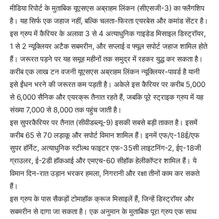
मीडिया रिपोर्ट के मुताबिक यूएसएस अब्राहम लिंकन (सीएसजी-3) का फ्लैगशिप
है। यह सिर्फ एक जहाज नहीं, बल्कि चलता-फिरता एयरबेस और कमांड सेंटर है।
इस ग्रुप में कैरियर के अलावा 3 से 4 अत्याधुनिक गाइडेड मिसाइल डिस्ट्रॉयर,
1 से 2 न्यूक्लियर अटैक सबमरीन, और सप्लाई व फ्यूल सपोर्ट जहाज शामिल होते
हैं। जरूरत पड़ने पर यह समूह महीनों तक समुद्र में रहकर युद्ध कर सकता है।
करीब एक लाख टन वजनी यूएसएस अब्राहम लिंकन न्यूक्लियर-पावर्ड है यानी
इसे ईंधन भरने की जरूरत कम पड़ती है। अकेले इस कैरियर पर करीब 5,000
से 6,000 सैनिक और एयरक्रू तैनात रहते हैं, जबकि पूरे स्ट्राइक ग्रुप में यह
संख्या 7,000 से 8,000 तक पहुंच जाती है।
इस सुपरकैरियर पर तैनात (सीवीडब्ल्यू-9) इसकी सबसे बड़ी ताकत है। इसमें
करीब 65 से 70 लड़ाकू और सपोर्ट विमान शामिल हैं। इनमें एफ/ए-18ई/एफ
सुपर हॉर्नेट, अत्याधुनिक स्टील्थ फाइटर एफ-35सी लाइटनिंग-2, ईए-18जी
ग्राउलर, ई-2डी हॉकआई और एमएच-60 सीहॉक हेलीकॉप्टर शामिल हैं। ये
विमान दिन-रात उड़ान भरकर हमला, निगरानी और रक्षा तीनों काम कर सकते
हैं।
इस ग्रुप के पास सैकड़ों टोमाहॉक क्रूज मिसाइलें हैं, जिन्हें डिस्ट्रॉयर और
सबमरीन से दागा जा सकता है। एक अनुमान के मुताबिक पूरा ग्रुप एक साथ