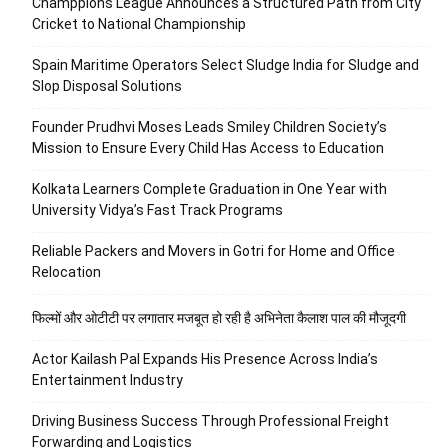
Champpions League Announces a Structured Path from City
Cricket to National Championship
Spain Maritime Operators Select Sludge India for Sludge and
Slop Disposal Solutions
Founder Prudhvi Moses Leads Smiley Children Society’s
Mission to Ensure Every Child Has Access to Education
Kolkata Learners Complete Graduation in One Year with
University Vidya’s Fast Track Programs
Reliable Packers and Movers in Gotri for Home and Office
Relocation
फिल्मों और ओटीटी पर लगातार मजबूत हो रही है अभिनेता कैलाश पाल की मौजूदगी
Actor Kailash Pal Expands His Presence Across India’s
Entertainment Industry
Driving Business Success Through Professional Freight
Forwarding and Logistics