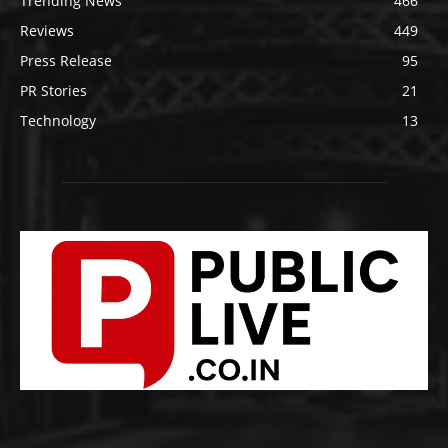
Trending News
466
Reviews
449
Press Release
95
PR Stories
21
Technology
13