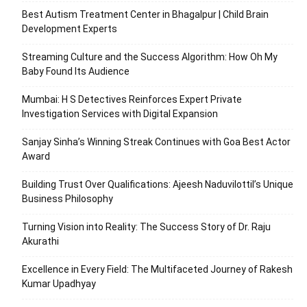
Best Autism Treatment Center in Bhagalpur | Child Brain
Development Experts
Streaming Culture and the Success Algorithm: How Oh My
Baby Found Its Audience
Mumbai: H S Detectives Reinforces Expert Private
Investigation Services with Digital Expansion
Sanjay Sinha’s Winning Streak Continues with Goa Best Actor
Award
Building Trust Over Qualifications: Ajeesh Naduvilottil’s Unique
Business Philosophy
Turning Vision into Reality: The Success Story of Dr. Raju
Akurathi
Excellence in Every Field: The Multifaceted Journey of Rakesh
Kumar Upadhyay