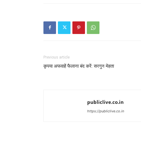
Previous article
कृपया अफवाहें फैलाना बंद करें: सरगुन मेहता
publiclive.co.in
https://publiclive.co.in