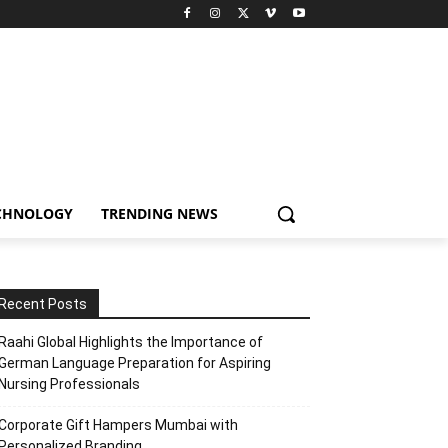
CHNOLOGY
TRENDING NEWS
Recent Posts
Raahi Global Highlights the Importance of
German Language Preparation for Aspiring
Nursing Professionals
Corporate Gift Hampers Mumbai with
Personalized Branding