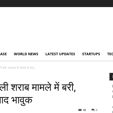
EASE
WORLD NEWS
LATEST UPDATES
STARTUPS
TE
में बरी, अदालत के फैसले के बाद...
ी शराब मामले में बरी,
ाद भावुक
46
0