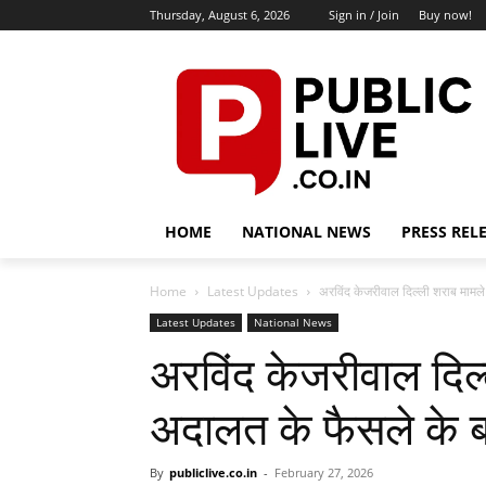
Thursday, August 6, 2026
Sign in / Join
Buy now!
HOME
NATIONAL NEWS
PRESS REL
Home
Latest Updates
अरविंद केजरीवाल दिल्ली शराब मामले 
Latest Updates
National News
अरविंद केजरीवाल दिल्ल
अदालत के फैसले के ब
By
publiclive.co.in
-
February 27, 2026