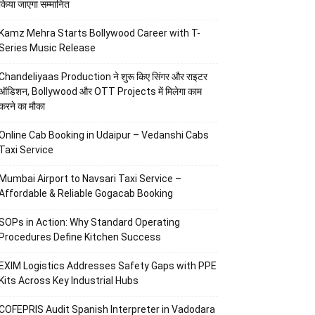
किया जाएगा सम्मानित
Kamz Mehra Starts Bollywood Career with T-
Series Music Release
Chandeliyaas Production ने शुरू किए सिंगर और राइटर
ऑडिशन, Bollywood और OTT Projects में मिलेगा काम
करने का मौका
Online Cab Booking in Udaipur – Vedanshi Cabs
Taxi Service
Mumbai Airport to Navsari Taxi Service –
Affordable & Reliable Gogacab Booking
SOPs in Action: Why Standard Operating
Procedures Define Kitchen Success
EXIM Logistics Addresses Safety Gaps with PPE
Kits Across Key Industrial Hubs
COFEPRIS Audit Spanish Interpreter in Vadodara