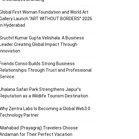
Global First Woman Foundation and World Art
Gallery Launch “ART WITHOUT BORDERS” 2026
in Hyderabad
Sruchit Kumar Gupta Velishala: A Business
Leader Creating Global Impact Through
Innovation
Friends Conso Builds Strong Business
Relationships Through Trust and Professional
Service
Jhalana Safari Park Strengthens Jaipur’s
Reputation as a Wildlife Tourism Destination
Why Zentra Labs Is Becoming a Global Web3.0
Technology Partner
Allahabad (Prayagraj) Travelers Choose
Andaman for Their Perfect Vacation