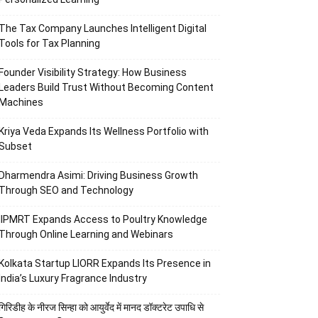
The Tax Company Launches Intelligent Digital
Tools for Tax Planning
Founder Visibility Strategy: How Business
Leaders Build Trust Without Becoming Content
Machines
Kriya Veda Expands Its Wellness Portfolio with
Subset
Dharmendra Asimi: Driving Business Growth
Through SEO and Technology
IIPMRT Expands Access to Poultry Knowledge
Through Online Learning and Webinars
Kolkata Startup LIORR Expands Its Presence in
India’s Luxury Fragrance Industry
गिरिडीह के नीरज सिन्हा को आयुर्वेद में मानद डॉक्टरेट उपाधि से