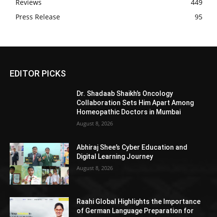
Reviews
449
Press Release
95
EDITOR PICKS
Dr. Shadaab Shaikh’s Oncology
Collaboration Sets Him Apart Among
Homeopathic Doctors in Mumbai
August 8, 2026
Abhiraj Shee’s Cyber Education and
Digital Learning Journey
August 8, 2026
Raahi Global Highlights the Importance
of German Language Preparation for