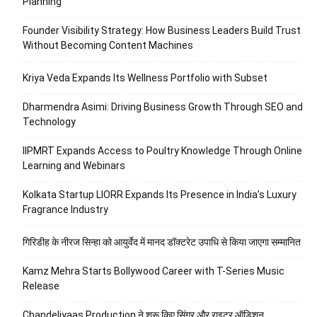
Planning
Founder Visibility Strategy: How Business Leaders Build Trust
Without Becoming Content Machines
Kriya Veda Expands Its Wellness Portfolio with Subset
Dharmendra Asimi: Driving Business Growth Through SEO and
Technology
IIPMRT Expands Access to Poultry Knowledge Through Online
Learning and Webinars
Kolkata Startup LIORR Expands Its Presence in India’s Luxury
Fragrance Industry
गिरिडीह के नीरज सिन्हा को आयुर्वेद में मानद डॉक्टरेट उपाधि से किया जाएगा सम्मानित
Kamz Mehra Starts Bollywood Career with T-Series Music
Release
Chandeliyaas Production ने शुरू किए सिंगर और राइटर ऑडिशन,