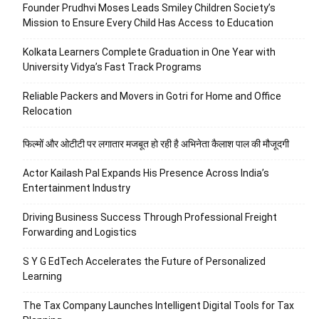
Founder Prudhvi Moses Leads Smiley Children Society’s
Mission to Ensure Every Child Has Access to Education
Kolkata Learners Complete Graduation in One Year with
University Vidya’s Fast Track Programs
Reliable Packers and Movers in Gotri for Home and Office
Relocation
फिल्मों और ओटीटी पर लगातार मजबूत हो रही है अभिनेता कैलाश पाल की मौजूदगी
Actor Kailash Pal Expands His Presence Across India’s
Entertainment Industry
Driving Business Success Through Professional Freight
Forwarding and Logistics
S Y G EdTech Accelerates the Future of Personalized
Learning
The Tax Company Launches Intelligent Digital Tools for Tax