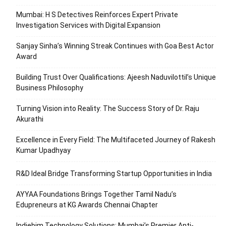
Mumbai: H S Detectives Reinforces Expert Private
Investigation Services with Digital Expansion
Sanjay Sinha’s Winning Streak Continues with Goa Best Actor
Award
Building Trust Over Qualifications: Ajeesh Naduvilottil’s Unique
Business Philosophy
Turning Vision into Reality: The Success Story of Dr. Raju
Akurathi
Excellence in Every Field: The Multifaceted Journey of Rakesh
Kumar Upadhyay
R&D Ideal Bridge Transforming Startup Opportunities in India
AYYAA Foundations Brings Together Tamil Nadu’s
Edupreneurs at KG Awards Chennai Chapter
Indiebim Technology Solutions: Mumbai’s Premier Anti-