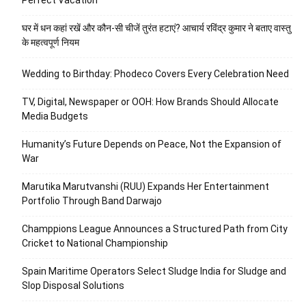
घर में धन कहां रखें और कौन-सी चीजें तुरंत हटाएं? आचार्य रविंद्र कुमार ने बताए वास्तु
के महत्वपूर्ण नियम
Wedding to Birthday: Phodeco Covers Every Celebration Need
TV, Digital, Newspaper or OOH: How Brands Should Allocate
Media Budgets
Humanity’s Future Depends on Peace, Not the Expansion of
War
Marutika Marutvanshi (RUU) Expands Her Entertainment
Portfolio Through Band Darwajo
Champpions League Announces a Structured Path from City
Cricket to National Championship
Spain Maritime Operators Select Sludge India for Sludge and
Slop Disposal Solutions