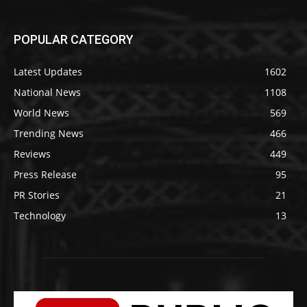
POPULAR CATEGORY
Latest Updates
1602
National News
1108
World News
569
Trending News
466
Reviews
449
Press Release
95
PR Stories
21
Technology
13