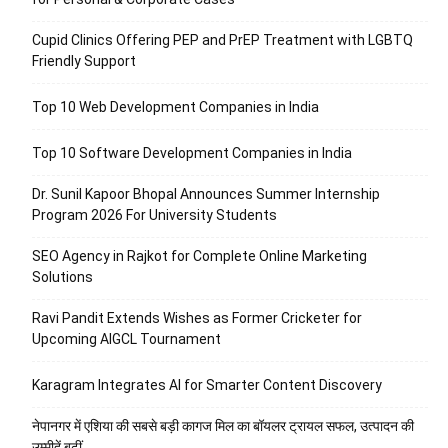
Cupid Clinics Offering PEP and PrEP Treatment with LGBTQ
Friendly Support
Top 10 Web Development Companies in India
Top 10 Software Development Companies in India
Dr. Sunil Kapoor Bhopal Announces Summer Internship
Program 2026 For University Students
SEO Agency in Rajkot for Complete Online Marketing
Solutions
Ravi Pandit Extends Wishes as Former Cricketer for
Upcoming AIGCL Tournament
Karagram Integrates AI for Smarter Content Discovery
नेपानगर में एशिया की सबसे बड़ी कागज मिल का बॉयलर ट्रायल सफल, उत्पादन की
उम्मीदें बढ़ीं