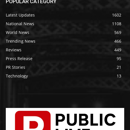
POPULAR CATEGORY
Latest Updates
1602
National News
1108
World News
569
Trending News
466
Reviews
449
Press Release
95
PR Stories
21
Technology
13