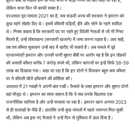
बुशरा बीबी के महिला होने के नाते सजा में थोड़ी नरमी की बात कही जा रही है,
लेकिन सजा फिर भी काफी सख्त है।
दरअसल पूरा मामला 2021 का है, जब सऊदी अरब की सरकार ने इमरान को
कुछ महंगे तोहफे दिए थे। इसमें कीमती घड़ियाँ, हीरे और सोने के गहने शामिल
थे। नियम कहता है कि सरकारी पद पर रहते हुए विदेशी नेताओं से जो भी गिफ्ट
मिलते हैं, उन्हें तोशाखाना (सरकारी खजाने) में जमा करना पड़ता है। आप चाहें,
तब तय कीमत चुकाकर उन्हें बाद में खरीद भी सकते हैं। अब मामले में पूर्व
प्रधानमंत्री इमरान और उनकी पत्नी बुशरा बीबी पर आरोप यह है कि इन तोहफों
की असली कीमत करीब 7 करोड़ रुपये थी, लेकिन कागजों पर इन्हें सिर्फ 58-59
लाख का दिखाया गया। कहा जा रहा है कि इन दोनों ने मिलकर बहुत कम कीमत
पर ये कीमती चीजें हथियाने की कोशिश की।
अदालत में 21 गवाहों ने अपनी बात रखी। फैसले के वक्त इमरान और बुशरा दोनों
वहां मौजूद थे। इमरान का साफ कहना है कि ये सब उनके खिलाफ एक
राजनीतिक साजिश है और उन्हें फंसाया जा रहा है। इमरान खान अगस्त 2023
से ही सलाखों के पीछे हैं। हालांकि उन्हें कुछ मामलों में पहले जमानत मिल चुकी
थी, लेकिन अब इस नए फैसले ने उन्हें फिर से मुश्किल में डाल दिया है।