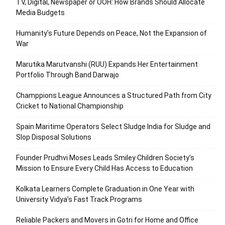
TV, Digital, Newspaper or OOH: How Brands Should Allocate
Media Budgets
Humanity’s Future Depends on Peace, Not the Expansion of
War
Marutika Marutvanshi (RUU) Expands Her Entertainment
Portfolio Through Band Darwajo
Champpions League Announces a Structured Path from City
Cricket to National Championship
Spain Maritime Operators Select Sludge India for Sludge and
Slop Disposal Solutions
Founder Prudhvi Moses Leads Smiley Children Society’s
Mission to Ensure Every Child Has Access to Education
Kolkata Learners Complete Graduation in One Year with
University Vidya’s Fast Track Programs
Reliable Packers and Movers in Gotri for Home and Office