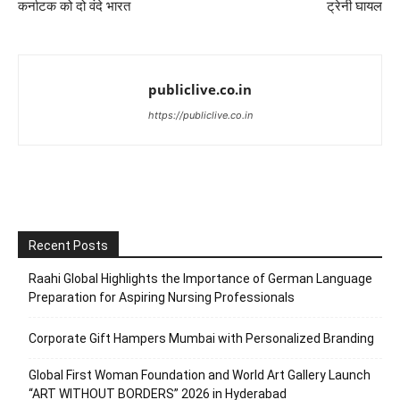
कर्नाटक को दो वंदे भारत
ट्रेनी घायल
publiclive.co.in
https://publiclive.co.in
Recent Posts
Raahi Global Highlights the Importance of German Language
Preparation for Aspiring Nursing Professionals
Corporate Gift Hampers Mumbai with Personalized Branding
Global First Woman Foundation and World Art Gallery Launch
“ART WITHOUT BORDERS” 2026 in Hyderabad