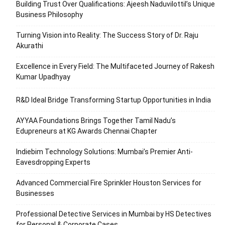
Building Trust Over Qualifications: Ajeesh Naduvilottil’s Unique
Business Philosophy
Turning Vision into Reality: The Success Story of Dr. Raju
Akurathi
Excellence in Every Field: The Multifaceted Journey of Rakesh
Kumar Upadhyay
R&D Ideal Bridge Transforming Startup Opportunities in India
AYYAA Foundations Brings Together Tamil Nadu’s
Edupreneurs at KG Awards Chennai Chapter
Indiebim Technology Solutions: Mumbai’s Premier Anti-
Eavesdropping Experts
Advanced Commercial Fire Sprinkler Houston Services for
Businesses
Professional Detective Services in Mumbai by HS Detectives
for Personal & Corporate Cases