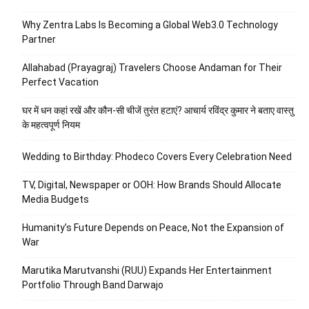
Why Zentra Labs Is Becoming a Global Web3.0 Technology
Partner
Allahabad (Prayagraj) Travelers Choose Andaman for Their
Perfect Vacation
घर में धन कहां रखें और कौन-सी चीजें तुरंत हटाएं? आचार्य रविंद्र कुमार ने बताए वास्तु
के महत्वपूर्ण नियम
Wedding to Birthday: Phodeco Covers Every Celebration Need
TV, Digital, Newspaper or OOH: How Brands Should Allocate
Media Budgets
Humanity’s Future Depends on Peace, Not the Expansion of
War
Marutika Marutvanshi (RUU) Expands Her Entertainment
Portfolio Through Band Darwajo