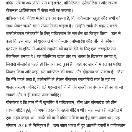
दक्षिण एशिया अब जीरो-सम माइंडसेट, पॉलिटिकल फ्रैगमेंटेशन और खराब
रीजनल आर्किटेक्चर में फंसा नहीं रह सकता।
पाकिस्तान के विदेश मंत्री डार का कहना है, कि पाकिस्तान खुला और सभी को
साथ लेकर चलने वाला रीजनलिज्म चाहता है। उन्होंने सार्क के बाहर उभरते
मल्टीलेटरल प्लेटफॉर्म के लिए पाकिस्तान के समर्थन का जिक्र किया। डार ने
कहा कि इस साल की शुरुआत में पाकिस्तान, बांग्लादेश और चीन ने कॉमन
इंटरेस्ट के एरिया में आपसी सहयोग को बढ़ावा देने के लिए एक ट्राइलेटरल
मैकेनिज्म बनाया है। यह मैकेनिज्म खास तौर पर भारत के खिलाफ बनाया है,
जिससे बांग्लादेश पहले ही किनारा कर चुका है। यहां पर डार ने भारत का परोक्ष
जिक्र किया और कहा, इस कॉन्सेप्ट को बढ़ाया और दोहराया जा सकता है। जैसा
कि मैंने पहले कहा है, इकोनॉमी से लेकर रीजनल प्रायोरिटी तक के मुद्दों पर
अलग-अलग ज्योमेट्री वाले ग्रुप्स को किसी की सख्ती का बंधक नहीं बनाया जा
सकता और न ही बनाया जाना चाहिए।
गौरतलब है कि हाल ही में कुनमिंग में पाकिस्तान, चीन और बांग्लादेश की तीन
तरफा मीटिंग हुई, जो अपनी तरह की पहली मीटिंग थी। यहां चल रही बातचीत में
एक अहम कदम था। सार्क को कभी दक्षिण एशिया का ईयू माना जाता था। यह
संगठन 2016 से निष्क्रिय है। उस साल भारत में हुए आतंकी हमलों में पाकिस्तान