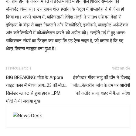
का हाथ होने के कारण भारत ने इस्लामाबाद में होने वाले शिखर सम्मेलन का
बॉयकॉट किया था। उस समय शेख हसीना के नेतृत्व में बांग्लादेश ने भी ऐसा ही
किया था। अपने भाषण में, पाकिस्तानी विदेश मंत्री ने साउथ एशियन देशों से
इतिहास के बोझ से बाहर निकलने और सिक्योरिटी, इकॉनमी, क्लाइमेट अडैप्टेशन
और कनेक्टिविटी में कोऑपरेशन करने की अपील की। उन्होंने मई में हुए भारत-
पाकिस्तान संघर्ष का जिक्र कर कहा कि यह ऐसा सबूत है, जो बताता है कि यह
क्षेत्र कितना नाजुक बना हुआ है।
Previous article
Next article
BIG BREAKING: गोवा के Arpora
इंस्पेक्टर गौरव साहू की टीम ने दिलाई
नाइट क्लब में भीषण आग…23 की मौत…
जीत…बेहतरीन जांच के दम पर आरोपी
सिलेंडर ब्लास्ट से हुआ हादसा…PM
को कठोर सजा, शहर में फैला संदेश
मोदी ने भी जताया दुख