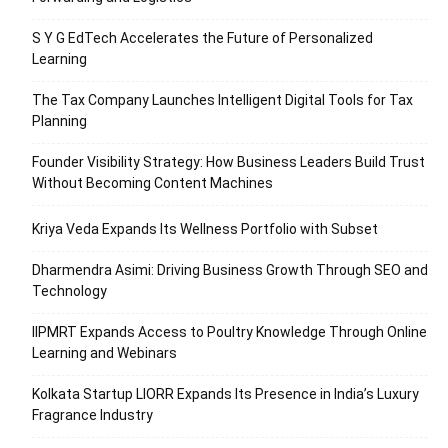
S Y G EdTech Accelerates the Future of Personalized
Learning
The Tax Company Launches Intelligent Digital Tools for Tax
Planning
Founder Visibility Strategy: How Business Leaders Build Trust
Without Becoming Content Machines
Kriya Veda Expands Its Wellness Portfolio with Subset
Dharmendra Asimi: Driving Business Growth Through SEO and
Technology
IIPMRT Expands Access to Poultry Knowledge Through Online
Learning and Webinars
Kolkata Startup LIORR Expands Its Presence in India’s Luxury
Fragrance Industry