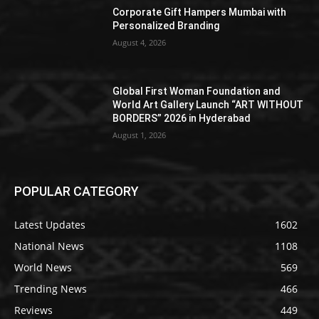
Corporate Gift Hampers Mumbai with
Personalized Branding
August 4, 2026
Global First Woman Foundation and
World Art Gallery Launch “ART WITHOUT
BORDERS” 2026 in Hyderabad
August 1, 2026
POPULAR CATEGORY
Latest Updates
1602
National News
1108
World News
569
Trending News
466
Reviews
449