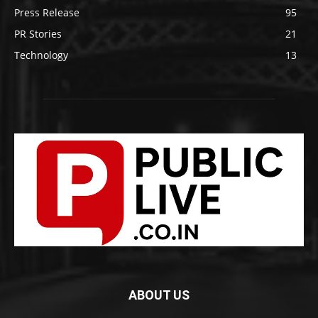
Press Release
95
PR Stories
21
Technology
13
ABOUT US