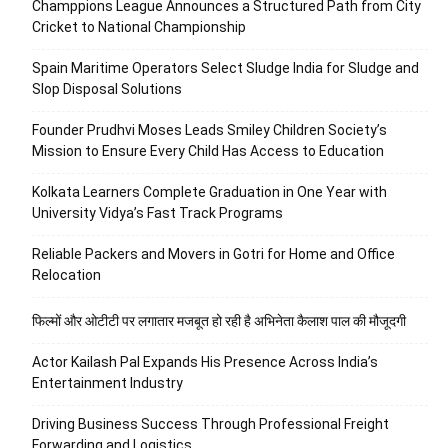
Champpions League Announces a Structured Path from City
Cricket to National Championship
Spain Maritime Operators Select Sludge India for Sludge and
Slop Disposal Solutions
Founder Prudhvi Moses Leads Smiley Children Society’s
Mission to Ensure Every Child Has Access to Education
Kolkata Learners Complete Graduation in One Year with
University Vidya’s Fast Track Programs
Reliable Packers and Movers in Gotri for Home and Office
Relocation
फिल्मों और ओटीटी पर लगातार मजबूत हो रही है अभिनेता कैलाश पाल की मौजूदगी
Actor Kailash Pal Expands His Presence Across India’s
Entertainment Industry
Driving Business Success Through Professional Freight
Forwarding and Logistics