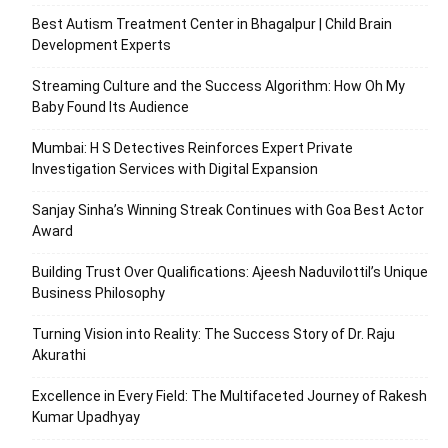
Best Autism Treatment Center in Bhagalpur | Child Brain
Development Experts
Streaming Culture and the Success Algorithm: How Oh My
Baby Found Its Audience
Mumbai: H S Detectives Reinforces Expert Private
Investigation Services with Digital Expansion
Sanjay Sinha’s Winning Streak Continues with Goa Best Actor
Award
Building Trust Over Qualifications: Ajeesh Naduvilottil’s Unique
Business Philosophy
Turning Vision into Reality: The Success Story of Dr. Raju
Akurathi
Excellence in Every Field: The Multifaceted Journey of Rakesh
Kumar Upadhyay