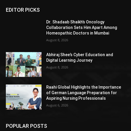
EDITOR PICKS
Dr. Shadaab Shaikh’s Oncology
Collaboration Sets Him Apart Among
Homeopathic Doctors in Mumbai
August 8, 2026
Abhiraj Shee’s Cyber Education and
Digital Learning Journey
August 8, 2026
Raahi Global Highlights the Importance
of German Language Preparation for
Aspiring Nursing Professionals
August 6, 2026
POPULAR POSTS