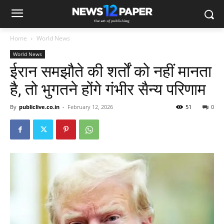
Home
World News
World News
ईरान समझौते की शर्तों को नहीं मानता
है, तो भुगतने होंगे गंभीर सैन्य परिणाम
By
publiclive.co.in
-
February 12, 2026
51
0