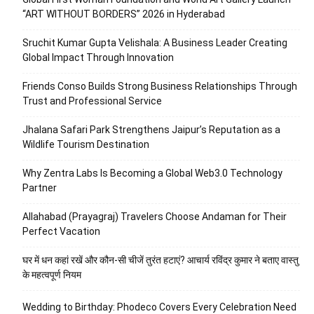
“ART WITHOUT BORDERS” 2026 in Hyderabad
Sruchit Kumar Gupta Velishala: A Business Leader Creating
Global Impact Through Innovation
Friends Conso Builds Strong Business Relationships Through
Trust and Professional Service
Jhalana Safari Park Strengthens Jaipur’s Reputation as a
Wildlife Tourism Destination
Why Zentra Labs Is Becoming a Global Web3.0 Technology
Partner
Allahabad (Prayagraj) Travelers Choose Andaman for Their
Perfect Vacation
घर में धन कहां रखें और कौन-सी चीजें तुरंत हटाएं? आचार्य रविंद्र कुमार ने बताए वास्तु
के महत्वपूर्ण नियम
Wedding to Birthday: Phodeco Covers Every Celebration Need