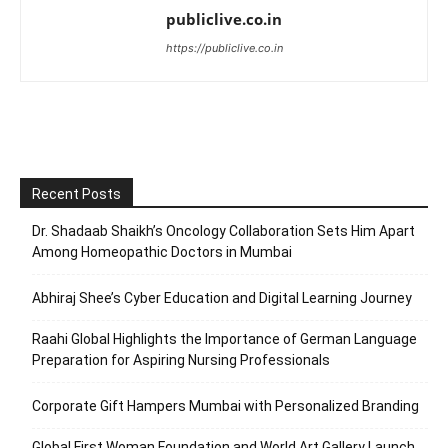
publiclive.co.in
https://publiclive.co.in
Recent Posts
Dr. Shadaab Shaikh’s Oncology Collaboration Sets Him Apart
Among Homeopathic Doctors in Mumbai
Abhiraj Shee’s Cyber Education and Digital Learning Journey
Raahi Global Highlights the Importance of German Language
Preparation for Aspiring Nursing Professionals
Corporate Gift Hampers Mumbai with Personalized Branding
Global First Woman Foundation and World Art Gallery Launch