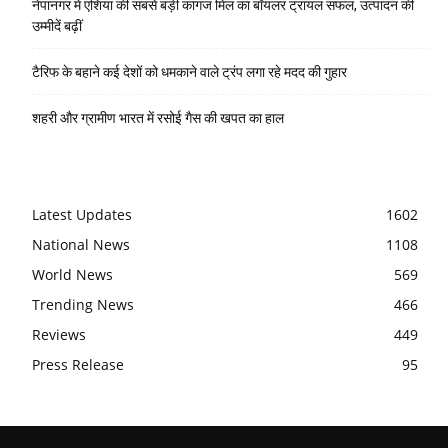
नेपानगर में एशिया की सबसे बड़ी कागज मिल का बॉयलर ट्रायल सफल, उत्पादन की
उम्मीदें बढ़ीं
टैरिफ के बहाने कई देशों को धमकाने वाले ट्रंप लगा रहे मदद की गुहार
शहरी और ग्रामीण भारत में रसोई गैस की खपत का हाल
Latest Updates
1602
National News
1108
World News
569
Trending News
466
Reviews
449
Press Release
95