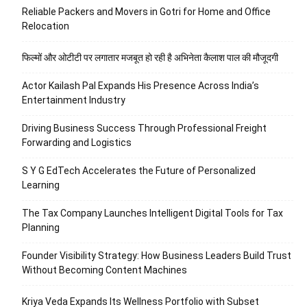
Reliable Packers and Movers in Gotri for Home and Office
Relocation
फिल्मों और ओटीटी पर लगातार मजबूत हो रही है अभिनेता कैलाश पाल की मौजूदगी
Actor Kailash Pal Expands His Presence Across India’s
Entertainment Industry
Driving Business Success Through Professional Freight
Forwarding and Logistics
S Y G EdTech Accelerates the Future of Personalized
Learning
The Tax Company Launches Intelligent Digital Tools for Tax
Planning
Founder Visibility Strategy: How Business Leaders Build Trust
Without Becoming Content Machines
Kriya Veda Expands Its Wellness Portfolio with Subset