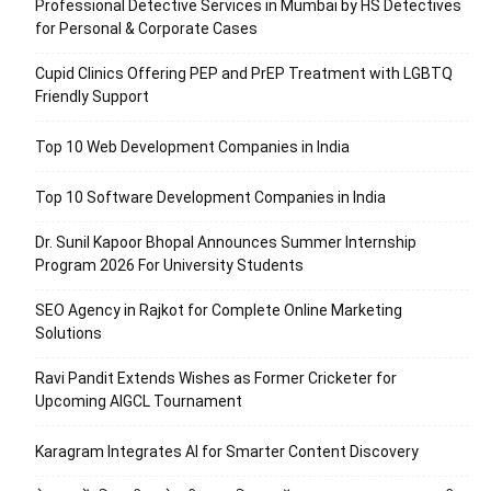
Professional Detective Services in Mumbai by HS Detectives
for Personal & Corporate Cases
Cupid Clinics Offering PEP and PrEP Treatment with LGBTQ
Friendly Support
Top 10 Web Development Companies in India
Top 10 Software Development Companies in India
Dr. Sunil Kapoor Bhopal Announces Summer Internship
Program 2026 For University Students
SEO Agency in Rajkot for Complete Online Marketing
Solutions
Ravi Pandit Extends Wishes as Former Cricketer for
Upcoming AIGCL Tournament
Karagram Integrates AI for Smarter Content Discovery