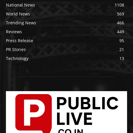
National News
1108
World News
569
Trending News
466
Reviews
449
Press Release
95
PR Stories
21
Technology
13