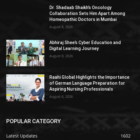
Dr. Shadaab Shaikh’s Oncology
Collaboration Sets Him Apart Among
Homeopathic Doctors in Mumbai
August 8, 2026
Abhiraj Shee’s Cyber Education and
Digital Learning Journey
August 8, 2026
Raahi Global Highlights the Importance
of German Language Preparation for
Aspiring Nursing Professionals
August 6, 2026
POPULAR CATEGORY
Latest Updates
1602