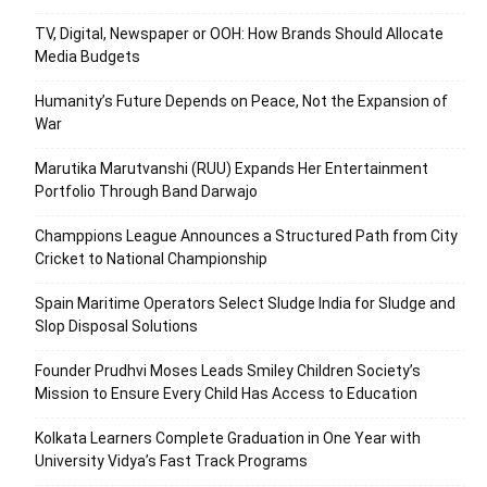
TV, Digital, Newspaper or OOH: How Brands Should Allocate
Media Budgets
Humanity’s Future Depends on Peace, Not the Expansion of
War
Marutika Marutvanshi (RUU) Expands Her Entertainment
Portfolio Through Band Darwajo
Champpions League Announces a Structured Path from City
Cricket to National Championship
Spain Maritime Operators Select Sludge India for Sludge and
Slop Disposal Solutions
Founder Prudhvi Moses Leads Smiley Children Society’s
Mission to Ensure Every Child Has Access to Education
Kolkata Learners Complete Graduation in One Year with
University Vidya’s Fast Track Programs