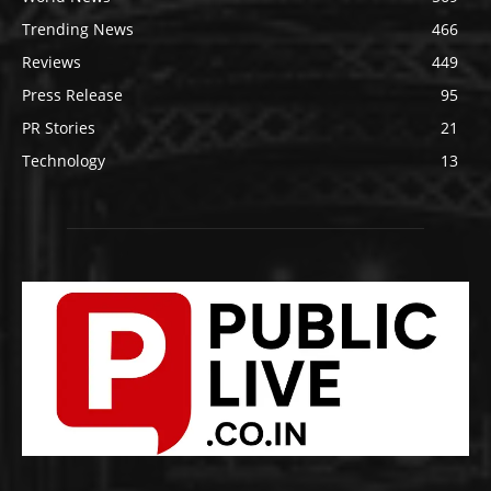
Trending News
466
Reviews
449
Press Release
95
PR Stories
21
Technology
13