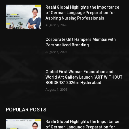
Raahi Global Highlights the Importance
of German Language Preparation for
Aspiring Nursing Professionals
August 6, 2026
Corporate Gift Hampers Mumbai with
Personalized Branding
August 4, 2026
Global First Woman Foundation and
World Art Gallery Launch “ART WITHOUT
BORDERS” 2026 in Hyderabad
August 1, 2026
POPULAR POSTS
Raahi Global Highlights the Importance
of German Language Preparation for