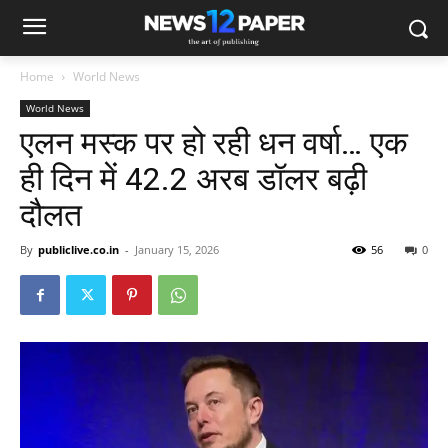
Home
World News
World News
एलन मस्क पर हो रही धन वर्षा… एक
ही दिन में 42.2 अरब डॉलर बढ़ी
दौलत
By
publiclive.co.in
-
January 15, 2026
56
0