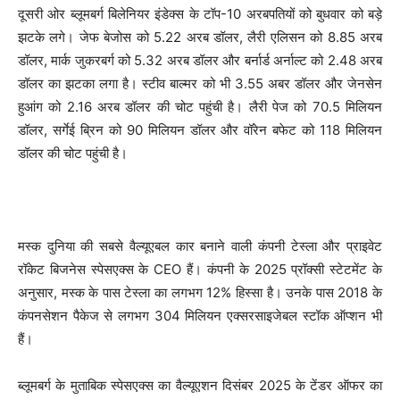
दूसरी ओर ब्लूमबर्ग बिलेनियर इंडेक्स के टॉप-10 अरबपतियों को बुधवार को बड़े
झटके लगे। जेफ बेजोस को 5.22 अरब डॉलर, लैरी एलिसन को 8.85 अरब
डॉलर, मार्क जुकरबर्ग को 5.32 अरब डॉलर और बर्नार्ड अर्नाल्ट को 2.48 अरब
डॉलर का झटका लगा है। स्टीव बाल्मर को भी 3.55 अबर डॉलर और जेनसेन
हुआंग को 2.16 अरब डॉलर की चोट पहुंची है। लैरी पेज को 70.5 मिलियन
डॉलर, सर्गेई ब्रिन को 90 मिलियन डॉलर और वॉरेन बफेट को 118 मिलियन
डॉलर की चोट पहुंची है।
मस्क दुनिया की सबसे वैल्यूएबल कार बनाने वाली कंपनी टेस्ला और प्राइवेट
रॉकेट बिजनेस स्पेसएक्स के CEO हैं। कंपनी के 2025 प्रॉक्सी स्टेटमेंट के
अनुसार, मस्क के पास टेस्ला का लगभग 12% हिस्सा है। उनके पास 2018 के
कंपनसेशन पैकेज से लगभग 304 मिलियन एक्सरसाइजेबल स्टॉक ऑप्शन भी
हैं।
ब्लूमबर्ग के मुताबिक स्पेसएक्स का वैल्यूएशन दिसंबर 2025 के टेंडर ऑफर का