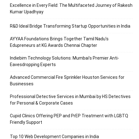
Excellence in Every Field: The Multifaceted Journey of Rakesh
Kumar Upadhyay
R&D Ideal Bridge Transforming Startup Opportunities in India
AYYAA Foundations Brings Together Tamil Nadu’s
Edupreneurs at KG Awards Chennai Chapter
Indiebim Technology Solutions: Mumbai’s Premier Anti-
Eavesdropping Experts
Advanced Commercial Fire Sprinkler Houston Services for
Businesses
Professional Detective Services in Mumbai by HS Detectives
for Personal & Corporate Cases
Cupid Clinics Offering PEP and PrEP Treatment with LGBTQ
Friendly Support
Top 10 Web Development Companies in India