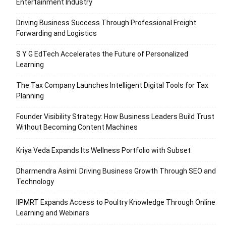
Entertainment Industry
Driving Business Success Through Professional Freight
Forwarding and Logistics
S Y G EdTech Accelerates the Future of Personalized
Learning
The Tax Company Launches Intelligent Digital Tools for Tax
Planning
Founder Visibility Strategy: How Business Leaders Build Trust
Without Becoming Content Machines
Kriya Veda Expands Its Wellness Portfolio with Subset
Dharmendra Asimi: Driving Business Growth Through SEO and
Technology
IIPMRT Expands Access to Poultry Knowledge Through Online
Learning and Webinars