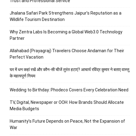
Trust and Professional Service
Jhalana Safari Park Strengthens Jaipur’s Reputation as a
Wildlife Tourism Destination
Why Zentra Labs Is Becoming a Global Web3.0 Technology
Partner
Allahabad (Prayagraj) Travelers Choose Andaman for Their
Perfect Vacation
घर में धन कहां रखें और कौन-सी चीजें तुरंत हटाएं? आचार्य रविंद्र कुमार ने बताए वास्तु
के महत्वपूर्ण नियम
Wedding to Birthday: Phodeco Covers Every Celebration Need
TV, Digital, Newspaper or OOH: How Brands Should Allocate
Media Budgets
Humanity’s Future Depends on Peace, Not the Expansion of
War