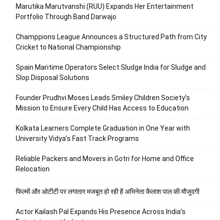
Marutika Marutvanshi (RUU) Expands Her Entertainment
Portfolio Through Band Darwajo
Champpions League Announces a Structured Path from City
Cricket to National Championship
Spain Maritime Operators Select Sludge India for Sludge and
Slop Disposal Solutions
Founder Prudhvi Moses Leads Smiley Children Society’s
Mission to Ensure Every Child Has Access to Education
Kolkata Learners Complete Graduation in One Year with
University Vidya’s Fast Track Programs
Reliable Packers and Movers in Gotri for Home and Office
Relocation
फिल्मों और ओटीटी पर लगातार मजबूत हो रही है अभिनेता कैलाश पाल की मौजूदगी
Actor Kailash Pal Expands His Presence Across India’s