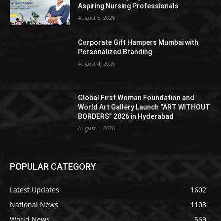
Aspiring Nursing Professionals
August 6, 2026
Corporate Gift Hampers Mumbai with
Personalized Branding
August 4, 2026
Global First Woman Foundation and
World Art Gallery Launch “ART WITHOUT
BORDERS” 2026 in Hyderabad
August 1, 2026
POPULAR CATEGORY
Latest Updates
1602
National News
1108
World News
569