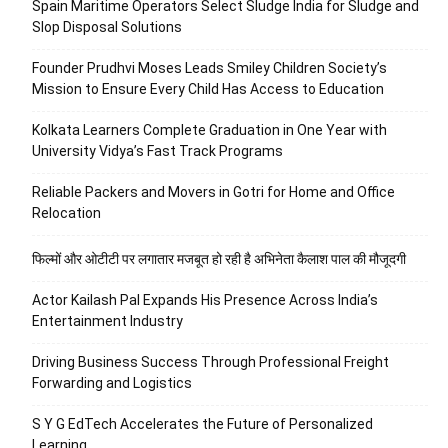
Spain Maritime Operators Select Sludge India for Sludge and
Slop Disposal Solutions
Founder Prudhvi Moses Leads Smiley Children Society’s
Mission to Ensure Every Child Has Access to Education
Kolkata Learners Complete Graduation in One Year with
University Vidya’s Fast Track Programs
Reliable Packers and Movers in Gotri for Home and Office
Relocation
फिल्मों और ओटीटी पर लगातार मजबूत हो रही है अभिनेता कैलाश पाल की मौजूदगी
Actor Kailash Pal Expands His Presence Across India’s
Entertainment Industry
Driving Business Success Through Professional Freight
Forwarding and Logistics
S Y G EdTech Accelerates the Future of Personalized
Learning