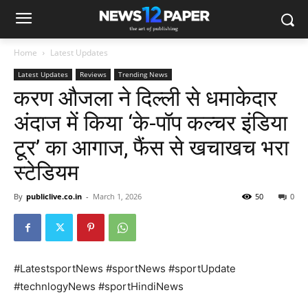
Home
Latest Updates
Latest Updates
Reviews
Trending News
करण औजला ने दिल्ली से धमाकेदार
अंदाज में किया ‘के-पॉप कल्चर इंडिया
टूर’ का आगाज, फैंस से खचाखच भरा
स्टेडियम
By
publiclive.co.in
-
March 1, 2026
50
0
#LatestsportNews #sportNews #sportUpdate
#technlogyNews #sportHindiNews