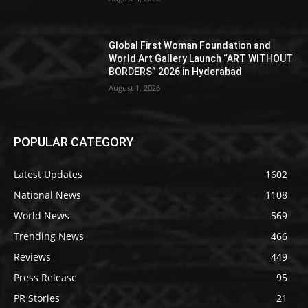
Global First Woman Foundation and
World Art Gallery Launch “ART WITHOUT
BORDERS” 2026 in Hyderabad
August 1, 2026
POPULAR CATEGORY
Latest Updates
1602
National News
1108
World News
569
Trending News
466
Reviews
449
Press Release
95
PR Stories
21