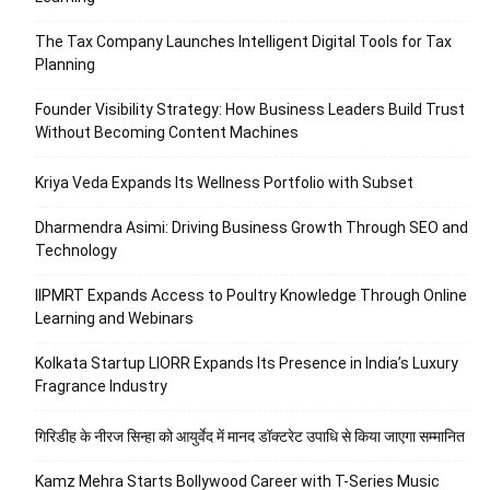
The Tax Company Launches Intelligent Digital Tools for Tax
Planning
Founder Visibility Strategy: How Business Leaders Build Trust
Without Becoming Content Machines
Kriya Veda Expands Its Wellness Portfolio with Subset
Dharmendra Asimi: Driving Business Growth Through SEO and
Technology
IIPMRT Expands Access to Poultry Knowledge Through Online
Learning and Webinars
Kolkata Startup LIORR Expands Its Presence in India’s Luxury
Fragrance Industry
गिरिडीह के नीरज सिन्हा को आयुर्वेद में मानद डॉक्टरेट उपाधि से किया जाएगा सम्मानित
Kamz Mehra Starts Bollywood Career with T-Series Music