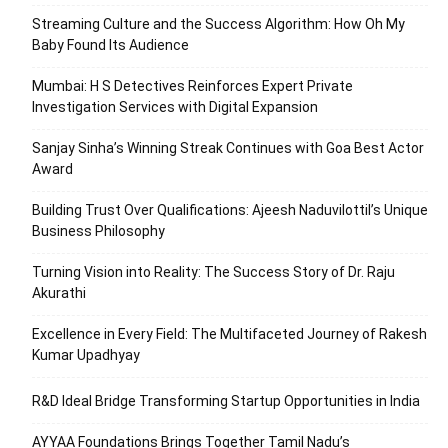
Streaming Culture and the Success Algorithm: How Oh My
Baby Found Its Audience
Mumbai: H S Detectives Reinforces Expert Private
Investigation Services with Digital Expansion
Sanjay Sinha’s Winning Streak Continues with Goa Best Actor
Award
Building Trust Over Qualifications: Ajeesh Naduvilottil’s Unique
Business Philosophy
Turning Vision into Reality: The Success Story of Dr. Raju
Akurathi
Excellence in Every Field: The Multifaceted Journey of Rakesh
Kumar Upadhyay
R&D Ideal Bridge Transforming Startup Opportunities in India
AYYAA Foundations Brings Together Tamil Nadu’s