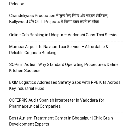
Release
Chandeliyaas Production ने शुरू किए सिंगर और राइटर ऑडिशन,
Bollywood और OTT Projects में मिलेगा काम करने का मौका
Online Cab Booking in Udaipur – Vedanshi Cabs Taxi Service
Mumbai Airport to Navsari Taxi Service – Affordable &
Reliable Gogacab Booking
SOPs in Action: Why Standard Operating Procedures Define
Kitchen Success
EXIM Logistics Addresses Safety Gaps with PPE Kits Across
Key Industrial Hubs
COFEPRIS Audit Spanish Interpreter in Vadodara for
Pharmaceutical Companies
Best Autism Treatment Center in Bhagalpur | Child Brain
Development Experts