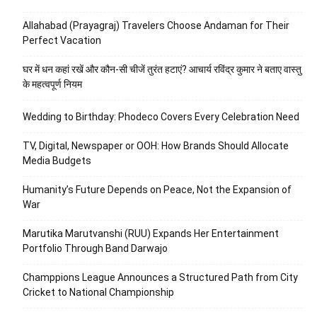
Allahabad (Prayagraj) Travelers Choose Andaman for Their
Perfect Vacation
घर में धन कहां रखें और कौन-सी चीजें तुरंत हटाएं? आचार्य रविंद्र कुमार ने बताए वास्तु
के महत्वपूर्ण नियम
Wedding to Birthday: Phodeco Covers Every Celebration Need
TV, Digital, Newspaper or OOH: How Brands Should Allocate
Media Budgets
Humanity’s Future Depends on Peace, Not the Expansion of
War
Marutika Marutvanshi (RUU) Expands Her Entertainment
Portfolio Through Band Darwajo
Champpions League Announces a Structured Path from City
Cricket to National Championship