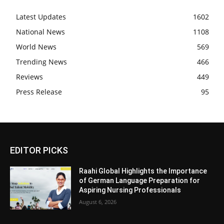
Latest Updates
1602
National News
1108
World News
569
Trending News
466
Reviews
449
Press Release
95
EDITOR PICKS
Raahi Global Highlights the Importance
of German Language Preparation for
Aspiring Nursing Professionals
August 6, 2026