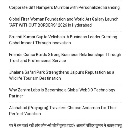
Corporate Gift Hampers Mumbai with Personalized Branding
Global First Woman Foundation and World Art Gallery Launch
“ART WITHOUT BORDERS” 2026 in Hyderabad
Sruchit Kumar Gupta Velishala: A Business Leader Creating
Global Impact Through Innovation
Friends Conso Builds Strong Business Relationships Through
Trust and Professional Service
Jhalana Safari Park Strengthens Jaipur’s Reputation as a
Wildlife Tourism Destination
Why Zentra Labs Is Becoming a Global Web3.0 Technology
Partner
Allahabad (Prayagraj) Travelers Choose Andaman for Their
Perfect Vacation
घर में धन कहां रखें और कौन-सी चीजें तुरंत हटाएं? आचार्य रविंद्र कुमार ने बताए वास्तु