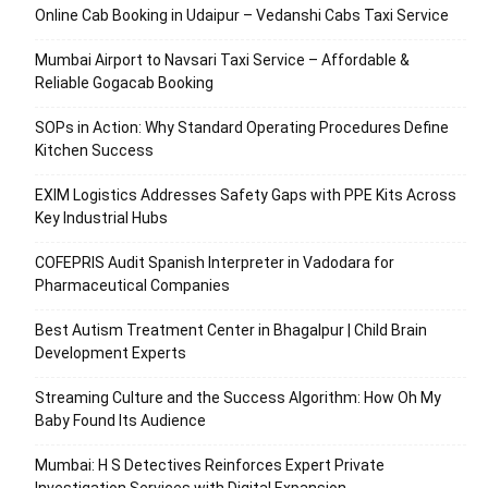
Online Cab Booking in Udaipur – Vedanshi Cabs Taxi Service
Mumbai Airport to Navsari Taxi Service – Affordable &
Reliable Gogacab Booking
SOPs in Action: Why Standard Operating Procedures Define
Kitchen Success
EXIM Logistics Addresses Safety Gaps with PPE Kits Across
Key Industrial Hubs
COFEPRIS Audit Spanish Interpreter in Vadodara for
Pharmaceutical Companies
Best Autism Treatment Center in Bhagalpur | Child Brain
Development Experts
Streaming Culture and the Success Algorithm: How Oh My
Baby Found Its Audience
Mumbai: H S Detectives Reinforces Expert Private
Investigation Services with Digital Expansion