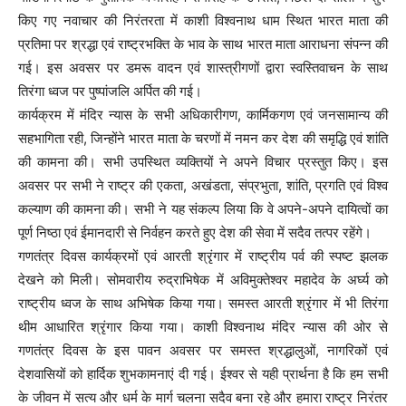
किए गए नवाचार की निरंतरता में काशी विश्वनाथ धाम स्थित भारत माता की
प्रतिमा पर श्रद्धा एवं राष्ट्रभक्ति के भाव के साथ भारत माता आराधना संपन्न की
गई। इस अवसर पर डमरू वादन एवं शास्त्रीगणों द्वारा स्वस्तिवाचन के साथ
तिरंगा ध्वज पर पुष्पांजलि अर्पित की गई।
कार्यक्रम में मंदिर न्यास के सभी अधिकारीगण, कार्मिकगण एवं जनसामान्य की
सहभागिता रही, जिन्होंने भारत माता के चरणों में नमन कर देश की समृद्धि एवं शांति
की कामना की। सभी उपस्थित व्यक्तियों ने अपने विचार प्रस्तुत किए। इस
अवसर पर सभी ने राष्ट्र की एकता, अखंडता, संप्रभुता, शांति, प्रगति एवं विश्व
कल्याण की कामना की। सभी ने यह संकल्प लिया कि वे अपने-अपने दायित्वों का
पूर्ण निष्ठा एवं ईमानदारी से निर्वहन करते हुए देश की सेवा में सदैव तत्पर रहेंगे।
गणतंत्र दिवस कार्यक्रमों एवं आरती श्रृंगार में राष्ट्रीय पर्व की स्पष्ट झलक
देखने को मिली। सोमवारीय रुद्राभिषेक में अविमुक्तेश्वर महादेव के अर्घ्य को
राष्ट्रीय ध्वज के साथ अभिषेक किया गया। समस्त आरती श्रृंगार में भी तिरंगा
थीम आधारित श्रृंगार किया गया। काशी विश्वनाथ मंदिर न्यास की ओर से
गणतंत्र दिवस के इस पावन अवसर पर समस्त श्रद्धालुओं, नागरिकों एवं
देशवासियों को हार्दिक शुभकामनाएं दी गई। ईश्वर से यही प्रार्थना है कि हम सभी
के जीवन में सत्य और धर्म के मार्ग चलना सदैव बना रहे और हमारा राष्ट्र निरंतर