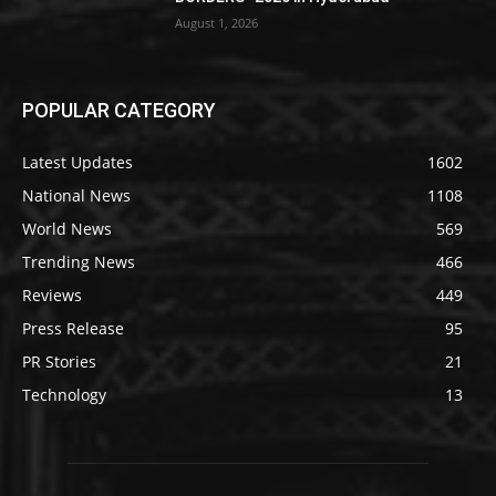
August 1, 2026
POPULAR CATEGORY
Latest Updates
1602
National News
1108
World News
569
Trending News
466
Reviews
449
Press Release
95
PR Stories
21
Technology
13