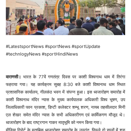
#LatestsportNews #sportNews #sportUpdate
#technlogyNews #sportHindiNews
वाराणसी।
भारत के 77वें गणतंत्र दिवस पर काशी विश्वनाथ धाम में तिरंगा
फहराया गया। यह कार्यक्रम सुबह 8:30 बजे काशी विश्वनाथ धाम स्थित
प्रशासनिक कार्यालय, नीलकंठ भवन में संपन्न हुआ। इस ध्वजारोहण समारोह में
काशी विश्वनाथ मंदिर न्यास के मुख्य कार्यपालक अधिकारी विश्व भूषण, उप
जिलाधिकारी पवन प्रकाश, डिप्टी कलेक्टर शम्भू शरण, नायब तहसीलदार मिनी
एल शेखर समेत मंदिर न्यास के सभी अधिकारीगण एवं कार्मिकगण मौजूद थे।
ध्वजारोहण के बाद राष्ट्रगान गाकर मातृभूमि को नमन किया गया।
मीडिया रिपोर्ट के मुताबिक ध्वजारोहण समारोह के उपरांत, पिछले दो सालों में शुरु