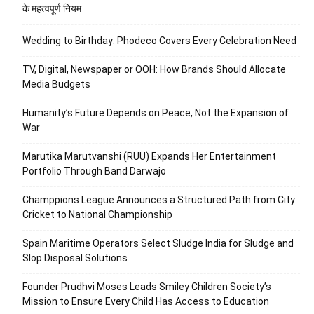
के महत्वपूर्ण नियम
Wedding to Birthday: Phodeco Covers Every Celebration Need
TV, Digital, Newspaper or OOH: How Brands Should Allocate
Media Budgets
Humanity’s Future Depends on Peace, Not the Expansion of
War
Marutika Marutvanshi (RUU) Expands Her Entertainment
Portfolio Through Band Darwajo
Champpions League Announces a Structured Path from City
Cricket to National Championship
Spain Maritime Operators Select Sludge India for Sludge and
Slop Disposal Solutions
Founder Prudhvi Moses Leads Smiley Children Society’s
Mission to Ensure Every Child Has Access to Education