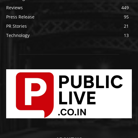
Reviews
449
Press Release
95
PR Stories
21
Technology
13