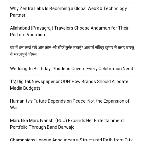
Why Zentra Labs Is Becoming a Global Web3.0 Technology
Partner
Allahabad (Prayagraj) Travelers Choose Andaman for Their
Perfect Vacation
घर में धन कहां रखें और कौन-सी चीजें तुरंत हटाएं? आचार्य रविंद्र कुमार ने बताए वास्तु
के महत्वपूर्ण नियम
Wedding to Birthday: Phodeco Covers Every Celebration Need
TV, Digital, Newspaper or OOH: How Brands Should Allocate
Media Budgets
Humanity’s Future Depends on Peace, Not the Expansion of
War
Marutika Marutvanshi (RUU) Expands Her Entertainment
Portfolio Through Band Darwajo
Champpions League Announces a Structured Path from City