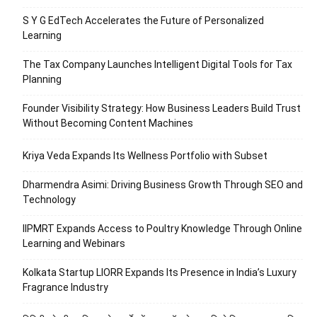
S Y G EdTech Accelerates the Future of Personalized
Learning
The Tax Company Launches Intelligent Digital Tools for Tax
Planning
Founder Visibility Strategy: How Business Leaders Build Trust
Without Becoming Content Machines
Kriya Veda Expands Its Wellness Portfolio with Subset
Dharmendra Asimi: Driving Business Growth Through SEO and
Technology
IIPMRT Expands Access to Poultry Knowledge Through Online
Learning and Webinars
Kolkata Startup LIORR Expands Its Presence in India’s Luxury
Fragrance Industry