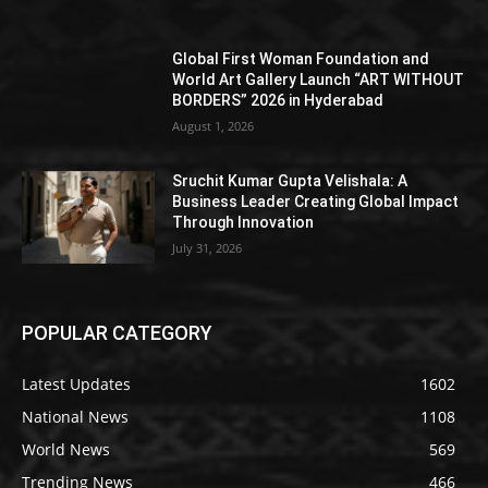
Global First Woman Foundation and
World Art Gallery Launch “ART WITHOUT
BORDERS” 2026 in Hyderabad
August 1, 2026
Sruchit Kumar Gupta Velishala: A
Business Leader Creating Global Impact
Through Innovation
July 31, 2026
POPULAR CATEGORY
Latest Updates
1602
National News
1108
World News
569
Trending News
466