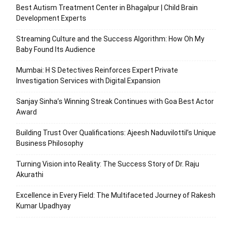
Best Autism Treatment Center in Bhagalpur | Child Brain
Development Experts
Streaming Culture and the Success Algorithm: How Oh My
Baby Found Its Audience
Mumbai: H S Detectives Reinforces Expert Private
Investigation Services with Digital Expansion
Sanjay Sinha’s Winning Streak Continues with Goa Best Actor
Award
Building Trust Over Qualifications: Ajeesh Naduvilottil’s Unique
Business Philosophy
Turning Vision into Reality: The Success Story of Dr. Raju
Akurathi
Excellence in Every Field: The Multifaceted Journey of Rakesh
Kumar Upadhyay