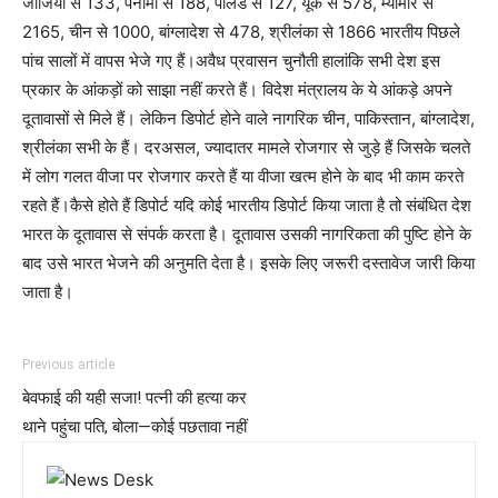
जार्जिया से 133, पनामा से 188, पोलेंड से 127, यूके से 578, म्यांमार से
2165, चीन से 1000, बांग्लादेश से 478, श्रीलंका से 1866 भारतीय पिछले
पांच सालों में वापस भेजे गए हैं।अवैध प्रवासन चुनौती हालांकि सभी देश इस
प्रकार के आंकड़ों को साझा नहीं करते हैं। विदेश मंत्रालय के ये आंकड़े अपने
दूतावासों से मिले हैं। लेकिन डिपोर्ट होने वाले नागरिक चीन, पाकिस्तान, बांग्लादेश,
श्रीलंका सभी के हैं। दरअसल, ज्यादातर मामले रोजगार से जुड़े हैं जिसके चलते
में लोग गलत वीजा पर रोजगार करते हैं या वीजा खत्म होने के बाद भी काम करते
रहते हैं।कैसे होते हैं डिपोर्ट यदि कोई भारतीय डिपोर्ट किया जाता है तो संबंधित देश
भारत के दूतावास से संपर्क करता है। दूतावास उसकी नागरिकता की पुष्टि होने के
बाद उसे भारत भेजने की अनुमति देता है। इसके लिए जरूरी दस्तावेज जारी किया
जाता है।
Previous article
बेवफाई की यही सजा! पत्नी की हत्या कर
थाने पहुंचा पति, बोला—कोई पछतावा नहीं