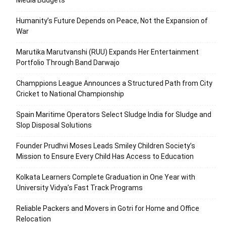
Media Budgets
Humanity’s Future Depends on Peace, Not the Expansion of
War
Marutika Marutvanshi (RUU) Expands Her Entertainment
Portfolio Through Band Darwajo
Champpions League Announces a Structured Path from City
Cricket to National Championship
Spain Maritime Operators Select Sludge India for Sludge and
Slop Disposal Solutions
Founder Prudhvi Moses Leads Smiley Children Society’s
Mission to Ensure Every Child Has Access to Education
Kolkata Learners Complete Graduation in One Year with
University Vidya’s Fast Track Programs
Reliable Packers and Movers in Gotri for Home and Office
Relocation