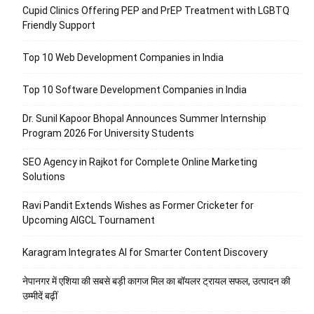
Cupid Clinics Offering PEP and PrEP Treatment with LGBTQ
Friendly Support
Top 10 Web Development Companies in India
Top 10 Software Development Companies in India
Dr. Sunil Kapoor Bhopal Announces Summer Internship
Program 2026 For University Students
SEO Agency in Rajkot for Complete Online Marketing
Solutions
Ravi Pandit Extends Wishes as Former Cricketer for
Upcoming AIGCL Tournament
Karagram Integrates AI for Smarter Content Discovery
नेपानगर में एशिया की सबसे बड़ी कागज मिल का बॉयलर ट्रायल सफल, उत्पादन की
उम्मीदें बढ़ीं