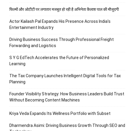
फिल्मों और ओटीटी पर लगातार मजबूत हो रही है अभिनेता कैलाश पाल की मौजूदगी
Actor Kailash Pal Expands His Presence Across India’s
Entertainment Industry
Driving Business Success Through Professional Freight
Forwarding and Logistics
S Y G EdTech Accelerates the Future of Personalized
Learning
The Tax Company Launches Intelligent Digital Tools for Tax
Planning
Founder Visibility Strategy: How Business Leaders Build Trust
Without Becoming Content Machines
Kriya Veda Expands Its Wellness Portfolio with Subset
Dharmendra Asimi: Driving Business Growth Through SEO and