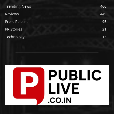
Trending News
466
Reviews
449
Press Release
95
PR Stories
21
Technology
13