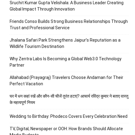
Sruchit Kumar Gupta Velishala: A Business Leader Creating
Global Impact Through Innovation
Friends Conso Builds Strong Business Relationships Through
Trust and Professional Service
Jhalana Safari Park Strengthens Jaipur’s Reputation as a
Wildlife Tourism Destination
Why Zentra Labs Is Becoming a Global Web3.0 Technology
Partner
Allahabad (Prayagraj) Travelers Choose Andaman for Their
Perfect Vacation
घर में धन कहां रखें और कौन-सी चीजें तुरंत हटाएं? आचार्य रविंद्र कुमार ने बताए वास्तु
के महत्वपूर्ण नियम
Wedding to Birthday: Phodeco Covers Every Celebration Need
TV, Digital, Newspaper or OOH: How Brands Should Allocate