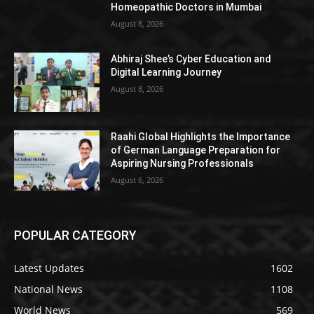
Homeopathic Doctors in Mumbai
August 8, 2026
Abhiraj Shee’s Cyber Education and
Digital Learning Journey
August 8, 2026
Raahi Global Highlights the Importance
of German Language Preparation for
Aspiring Nursing Professionals
August 6, 2026
POPULAR CATEGORY
Latest Updates
1602
National News
1108
World News
569