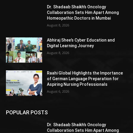
Dr. Shadaab Shaikh’s Oncology
Collaboration Sets Him Apart Among
Homeopathic Doctors in Mumbai
August 8, 2026
Abhiraj Shee’s Cyber Education and
Digital Learning Journey
August 8, 2026
Raahi Global Highlights the Importance
of German Language Preparation for
Aspiring Nursing Professionals
August 6, 2026
POPULAR POSTS
Dr. Shadaab Shaikh’s Oncology
Collaboration Sets Him Apart Among