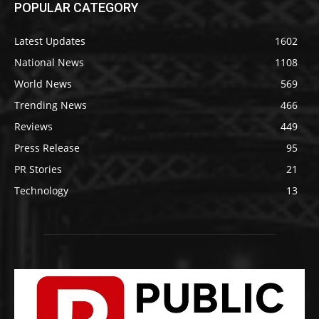
POPULAR CATEGORY
Latest Updates
1602
National News
1108
World News
569
Trending News
466
Reviews
449
Press Release
95
PR Stories
21
Technology
13