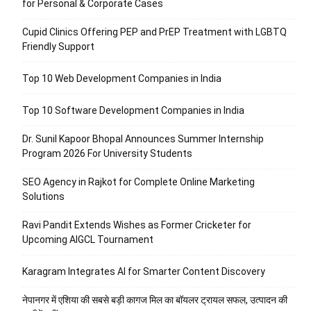
for Personal & Corporate Cases
Cupid Clinics Offering PEP and PrEP Treatment with LGBTQ
Friendly Support
Top 10 Web Development Companies in India
Top 10 Software Development Companies in India
Dr. Sunil Kapoor Bhopal Announces Summer Internship
Program 2026 For University Students
SEO Agency in Rajkot for Complete Online Marketing
Solutions
Ravi Pandit Extends Wishes as Former Cricketer for
Upcoming AIGCL Tournament
Karagram Integrates AI for Smarter Content Discovery
नेपानगर में एशिया की सबसे बड़ी कागज मिल का बॉयलर ट्रायल सफल, उत्पादन की