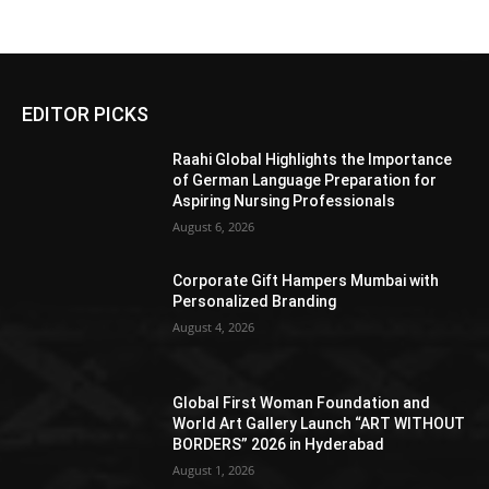
EDITOR PICKS
Raahi Global Highlights the Importance
of German Language Preparation for
Aspiring Nursing Professionals
August 6, 2026
Corporate Gift Hampers Mumbai with
Personalized Branding
August 4, 2026
Global First Woman Foundation and
World Art Gallery Launch “ART WITHOUT
BORDERS” 2026 in Hyderabad
August 1, 2026