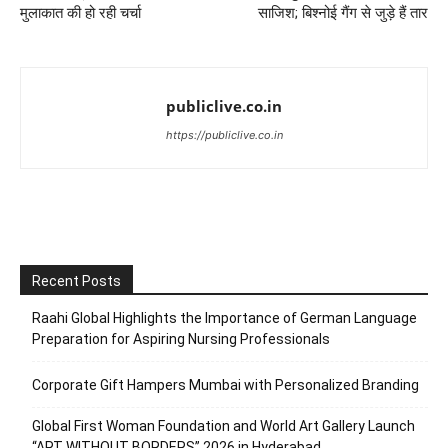
मुलाकात की हो रही चर्चा
साजिश; बिश्नोई गैंग से जुड़े हैं तार
publiclive.co.in
https://publiclive.co.in
Recent Posts
Raahi Global Highlights the Importance of German Language
Preparation for Aspiring Nursing Professionals
Corporate Gift Hampers Mumbai with Personalized Branding
Global First Woman Foundation and World Art Gallery Launch
“ART WITHOUT BORDERS” 2026 in Hyderabad