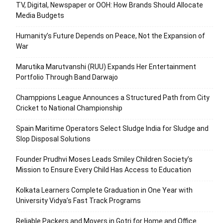
TV, Digital, Newspaper or OOH: How Brands Should Allocate
Media Budgets
Humanity’s Future Depends on Peace, Not the Expansion of
War
Marutika Marutvanshi (RUU) Expands Her Entertainment
Portfolio Through Band Darwajo
Champpions League Announces a Structured Path from City
Cricket to National Championship
Spain Maritime Operators Select Sludge India for Sludge and
Slop Disposal Solutions
Founder Prudhvi Moses Leads Smiley Children Society’s
Mission to Ensure Every Child Has Access to Education
Kolkata Learners Complete Graduation in One Year with
University Vidya’s Fast Track Programs
Reliable Packers and Movers in Gotri for Home and Office