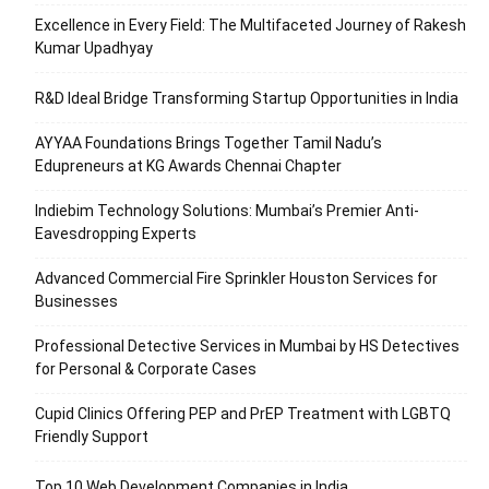
Excellence in Every Field: The Multifaceted Journey of Rakesh
Kumar Upadhyay
R&D Ideal Bridge Transforming Startup Opportunities in India
AYYAA Foundations Brings Together Tamil Nadu’s
Edupreneurs at KG Awards Chennai Chapter
Indiebim Technology Solutions: Mumbai’s Premier Anti-
Eavesdropping Experts
Advanced Commercial Fire Sprinkler Houston Services for
Businesses
Professional Detective Services in Mumbai by HS Detectives
for Personal & Corporate Cases
Cupid Clinics Offering PEP and PrEP Treatment with LGBTQ
Friendly Support
Top 10 Web Development Companies in India