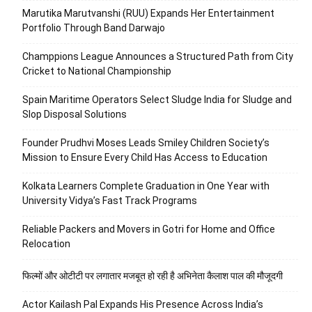
Marutika Marutvanshi (RUU) Expands Her Entertainment
Portfolio Through Band Darwajo
Champpions League Announces a Structured Path from City
Cricket to National Championship
Spain Maritime Operators Select Sludge India for Sludge and
Slop Disposal Solutions
Founder Prudhvi Moses Leads Smiley Children Society’s
Mission to Ensure Every Child Has Access to Education
Kolkata Learners Complete Graduation in One Year with
University Vidya’s Fast Track Programs
Reliable Packers and Movers in Gotri for Home and Office
Relocation
फिल्मों और ओटीटी पर लगातार मजबूत हो रही है अभिनेता कैलाश पाल की मौजूदगी
Actor Kailash Pal Expands His Presence Across India’s