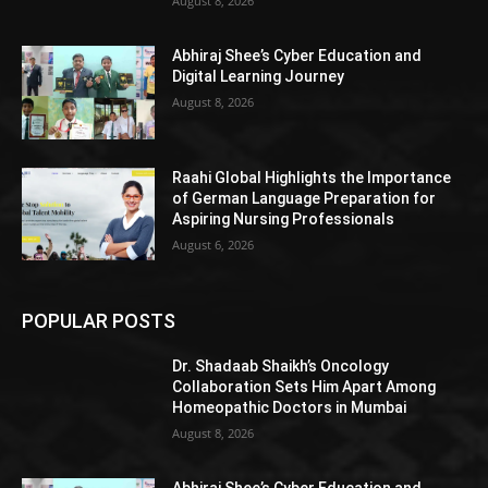
August 8, 2026
Abhiraj Shee’s Cyber Education and
Digital Learning Journey
August 8, 2026
Raahi Global Highlights the Importance
of German Language Preparation for
Aspiring Nursing Professionals
August 6, 2026
POPULAR POSTS
Dr. Shadaab Shaikh’s Oncology
Collaboration Sets Him Apart Among
Homeopathic Doctors in Mumbai
August 8, 2026
Abhiraj Shee’s Cyber Education and