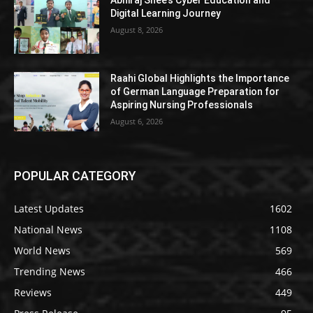
Digital Learning Journey
August 8, 2026
Raahi Global Highlights the Importance
of German Language Preparation for
Aspiring Nursing Professionals
August 6, 2026
POPULAR CATEGORY
Latest Updates
1602
National News
1108
World News
569
Trending News
466
Reviews
449