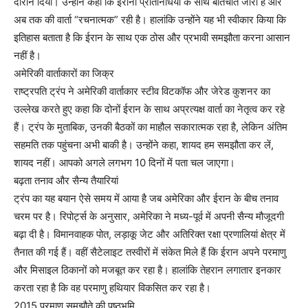
दौरान दिया। उन्होंने कहा कि ईरानी प्रतिनिधियों के साथ बातचीत जारी है और
अब तक की वार्ता “रचनात्मक” रही है। हालांकि उन्होंने यह भी स्वीकार किया कि
इतिहास बताता है कि ईरान के साथ एक ठोस और प्रभावी समझौता करना आसान
नहीं है।
अमेरिकी वार्ताकारों का जिक्र
राष्ट्रपति ट्रंप ने अमेरिकी वार्ताकार स्टीव विटकॉफ और जेरेड कुशनर का
उल्लेख करते हुए कहा कि दोनों ईरान के साथ अप्रत्यक्ष वार्ता का नेतृत्व कर रहे
हैं। ट्रंप के मुताबिक, उनकी बैठकों का माहौल सकारात्मक रहा है, लेकिन अंतिम
सहमति तक पहुंचना अभी बाकी है। उन्होंने कहा, शायद हम समझौता कर लें,
शायद नहीं। आपको अगले लगभग 10 दिनों में पता चल जाएगा।
बढ़ता तनाव और सैन्य तैयारियां
ट्रंप का यह बयान ऐसे समय में आया है जब अमेरिका और ईरान के बीच तनाव
चरम पर है। रिपोर्ट्स के अनुसार, अमेरिका ने मध्य-पूर्व में अपनी सैन्य मौजूदगी
बढ़ा दी है। विमानवाहक पोत, लड़ाकू जेट और अतिरिक्त रक्षा प्रणालियां क्षेत्र में
तैनात की गई हैं। वहीं सैटेलाइट तस्वीरों में संकेत मिले हैं कि ईरान अपने परमाणु
और मिसाइल ठिकानों को मजबूत कर रहा है। हालांकि तेहरान लगातार इनकार
करता रहा है कि वह परमाणु हथियार विकसित कर रहा है।
2015 परमाणु समझौते की पृष्ठभूमि