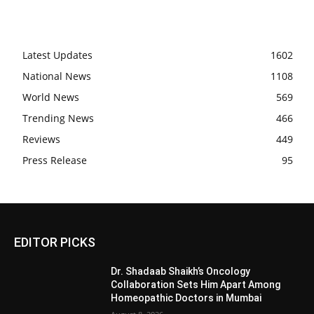
Latest Updates
1602
National News
1108
World News
569
Trending News
466
Reviews
449
Press Release
95
EDITOR PICKS
Dr. Shadaab Shaikh’s Oncology
Collaboration Sets Him Apart Among
Homeopathic Doctors in Mumbai