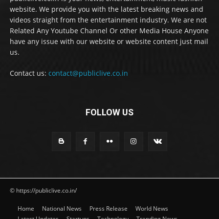
website. We provide you with the latest breaking news and
videos straight from the entertainment industry. We are not
Related Any Youtube Channel Or other Media House Anyone
have any issue with our website or website content just mail
us.
Contact us:
contact@publiclive.co.in
FOLLOW US
© https://publiclive.co.in/
Home
National News
Press Release
World News
Latest Updates
Startups
Technology
Trending News