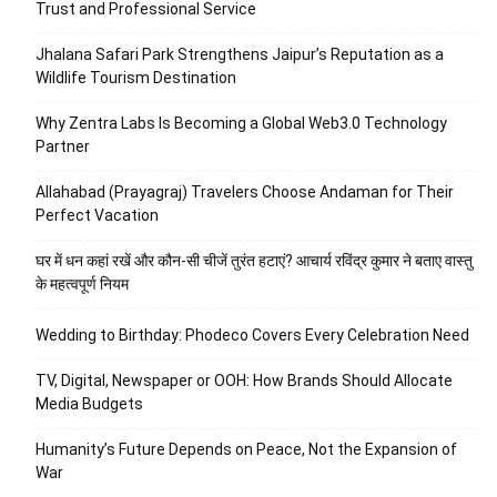
Trust and Professional Service
Jhalana Safari Park Strengthens Jaipur’s Reputation as a
Wildlife Tourism Destination
Why Zentra Labs Is Becoming a Global Web3.0 Technology
Partner
Allahabad (Prayagraj) Travelers Choose Andaman for Their
Perfect Vacation
घर में धन कहां रखें और कौन-सी चीजें तुरंत हटाएं? आचार्य रविंद्र कुमार ने बताए वास्तु
के महत्वपूर्ण नियम
Wedding to Birthday: Phodeco Covers Every Celebration Need
TV, Digital, Newspaper or OOH: How Brands Should Allocate
Media Budgets
Humanity’s Future Depends on Peace, Not the Expansion of
War